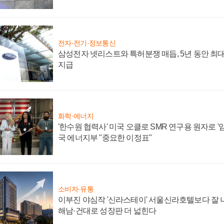
전자·전기·정보통신
삼성전자 넷리스트와 특허분쟁 매듭, 5년 동안 최대
지급
화학·에너지
'한수원 협력사' 미국 오클로 SMR 연구용 원자로 '임
국 에너지부 "중요한 이정표"
소비자·유통
이부진 야심작 '신라스테이' 서울신라호텔보다 잘 나
해남·건대로 성장판 더 넓힌다