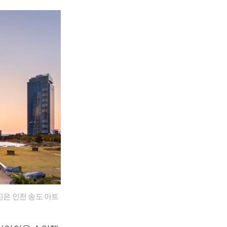
은 인천 송도 아트