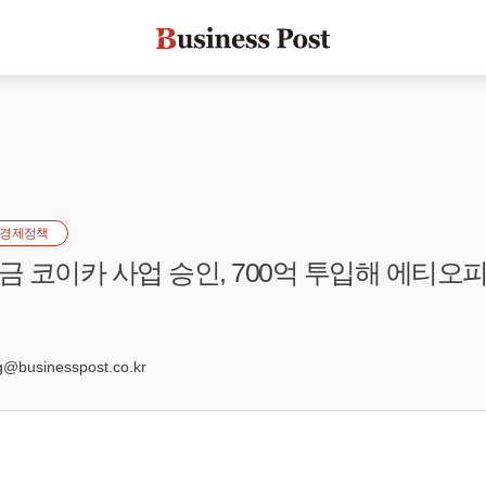
경제정책
 코이카 사업 승인, 700억 투입해 에티오
businesspost.co.kr