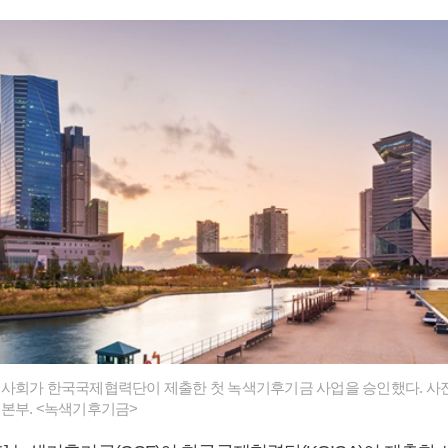
사회가 한국국제협력단이 제출한 첫 녹색기후기금 사업을 승인했다. 사진
본부. <녹색기후기금>