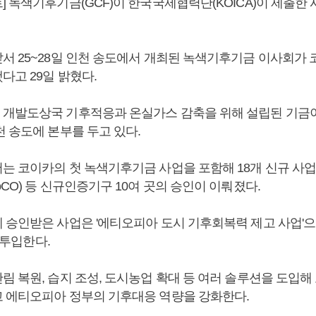
] 녹색기후기금(GCF)이 한국국제협력단(KOICA)이 제출한
서 25~28일 인천 송도에서 개최된 녹색기후기금 이사회가
다고 29일 밝혔다.
개발도상국 기후적응과 온실가스 감축을 위해 설립된 기금이다
 송도에 본부를 두고 있다.
는 코이카의 첫 녹색기후기금 사업을 포함해 18개 신규 사업
CO) 등 신규인증기구 10여 곳의 승인이 이뤄졌다.
 승인받은 사업은 '에티오피아 도시 기후회복력 제고 사업'으로
를 투입한다.
림 복원, 습지 조성, 도시농업 확대 등 여러 솔루션을 도입해
 에티오피아 정부의 기후대응 역량을 강화한다.