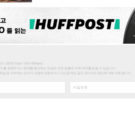
(현재 0 byte / 최대 400byte)
권리를 침해하거나 명예를 훼손하는 댓글은 관련 법률에 의해 제재를 받을 수 있습니다.
욕설 등 비하하는 단어가 내용에 포함되거나 인신공격성 글은 관리자의 판단에 의해 삭제 합니다.