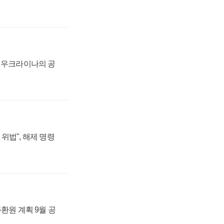
, 우크라이나의 공
위법", 해제 명령
주환원 계획 9월 공