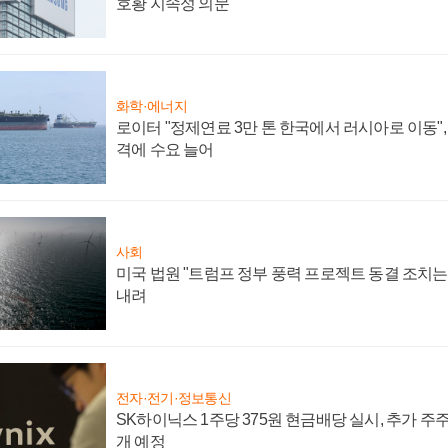
호황 지속성 의문"
화학·에너지
로이터 "정제연료 3만 톤 한국에서 러시아로 이동"
격에 수요 늘어
사회
미국 법원 "트럼프 정부 풍력 프로젝트 동결 조치는 
내려
전자·전기·정보통신
SK하이닉스 1주당 375원 현금배당 실시, 추가 주
개 예정