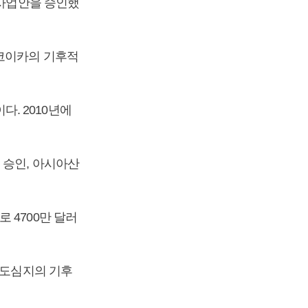
 사업안을 승인했
 코이카의 기후적
. 2010년에
 승인, 아시아산
 4700만 달러
 도심지의 기후