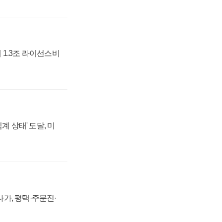
 1.3조 라이선스비
계 상태' 도달, 미
가, 평택·주문진·