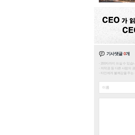
기사댓글
0
개
200자까지 쓰실 수 있습니다. 
저작권 등 다른 사람의 
타인에게 불쾌감을 주는 