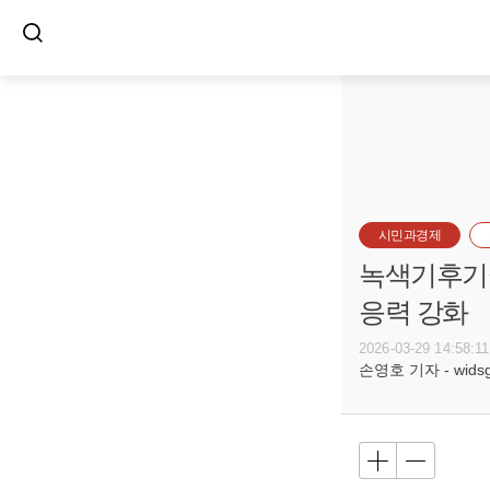
시민과경제
녹색기후기금
응력 강화
2026-03-29 14:58:11
손영호 기자 - widsg@