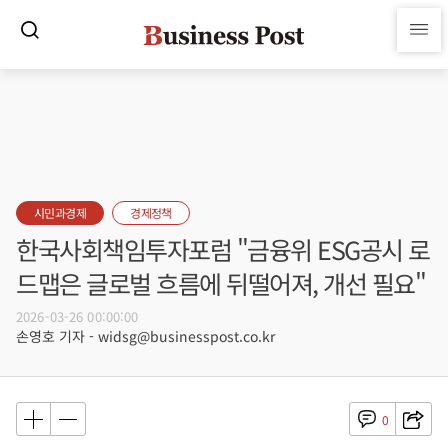
시민과경제
경제정책
한국사회책임투자포럼 "금융위 ESG공시 로
드맵은 글로벌 흐름에 뒤떨어져, 개선 필요"
2026-03-26 00:00:00
손영호 기자 - widsg@businesspost.co.kr
0