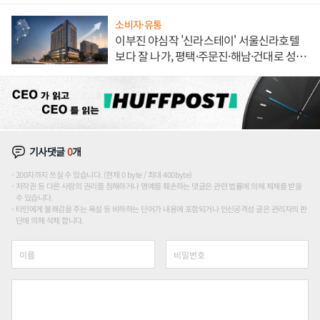
소비자·유통
이부진 야심작 '신라스테이' 서울신라호텔
보다 잘 나가, 평택·주문진·해남·건대로 성
장판 더 넓힌다
기사댓글
0
개
200자까지 쓰실 수 있습니다. (현재 0 byte / 최대 400byte)
저작권 등 다른 사람의 권리를 침해하거나 명예를 훼손하는 댓글은 관련 법률에 의해 제재를 받을
수 있습니다.
타인에게 불쾌감을 주는 욕설 등 비하하는 단어가 내용에 포함되거나 인신공격성 글은 관리자의 판
단에 의해 삭제 합니다.