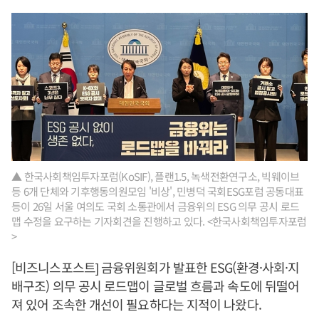
▲ 한국사회책임투자포럼(KoSIF), 플랜1.5, 녹색전환연구소, 빅웨이브
등 6개 단체와 기후행동의원모임 '비상', 민병덕 국회ESG포럼 공동대표
등이 26일 서울 여의도 국회 소통관에서 금융위의 ESG 의무 공시 로드
맵 수정을 요구하는 기자회견을 진행하고 있다. <한국사회책임투자포럼
>
[비즈니스포스트] 금융위원회가 발표한 ESG(환경·사회·지
배구조) 의무 공시 로드맵이 글로벌 흐름과 속도에 뒤떨어
져 있어 조속한 개선이 필요하다는 지적이 나왔다.