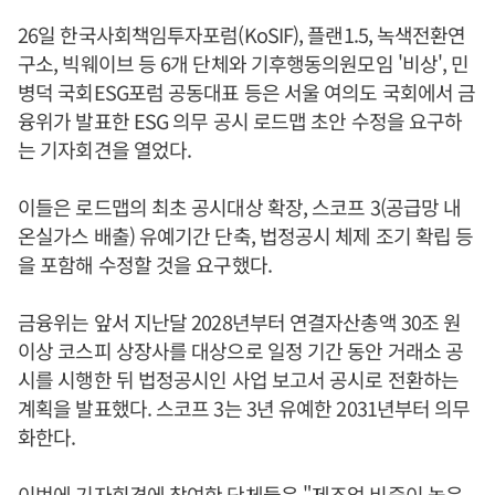
26일 한국사회책임투자포럼(KoSIF), 플랜1.5, 녹색전환연
구소, 빅웨이브 등 6개 단체와 기후행동의원모임 '비상', 민
병덕 국회ESG포럼 공동대표 등은 서울 여의도 국회에서 금
융위가 발표한 ESG 의무 공시 로드맵 초안 수정을 요구하
는 기자회견을 열었다.
이들은 로드맵의 최초 공시대상 확장, 스코프 3(공급망 내
온실가스 배출) 유예기간 단축, 법정공시 체제 조기 확립 등
을 포함해 수정할 것을 요구했다.
금융위는 앞서 지난달 2028년부터 연결자산총액 30조 원
이상 코스피 상장사를 대상으로 일정 기간 동안 거래소 공
시를 시행한 뒤 법정공시인 사업 보고서 공시로 전환하는
계획을 발표했다. 스코프 3는 3년 유예한 2031년부터 의무
화한다.
이번에 기자회견에 참여한 단체들은 "제조업 비중이 높은