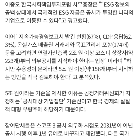
이종오 한국사회책임투자포럼 사무총장은 "“ESG 정보의
공백 상태에서 국제적인 ESG 자금은 공시가 투명한 나라의
기업으로 이동할 수 있다"고 경고했다.
이어 "지속가능경영보고서 발간 현황(67%), CDP 응답(62.
3%), 온실가스 배출권 거래제와 목표관리제 포함(174개)
등을 고려하면 연결자산총액 2조 원 이상 코스피 상장사(약
223개)부터 의무공시를 시작해야 한다는 입장"이라며 "하
지만 수용성이 문제라면 5조 원 이상(약 156개)부터 시작하
는 방안을 적극 검토해야 한다"고 분석했다.
5조 원이라는 기준을 제시한 이유는 공정거래위원회가 지
정하는 '공시대상 기업집단' 기준선이고 한국 경제의 실질
적 대형 우량주에 해당하기 때문이다.
참여단체들은 스코프 3 공시 의무화 시점도 2031년이 아닌
공시 시행 이후 1년 유예로 바꾸자고 제안했다. 다른 국가