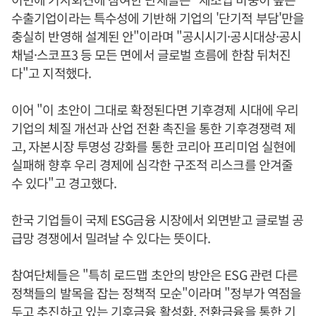
수출기업이라는 특수성에 기반해 기업의 '단기적 부담'만을
충실히 반영해 설계된 안"이라며 "공시시기·공시대상·공시
채널·스코프3 등 모든 면에서 글로벌 흐름에 한참 뒤처진
다"고 지적했다.
이어 "이 초안이 그대로 확정된다면 기후경제 시대에 우리
기업의 체질 개선과 산업 전환 촉진을 통한 기후경쟁력 제
고, 자본시장 투명성 강화를 통한 코리아 프리미엄 실현에
실패해 향후 우리 경제에 심각한 구조적 리스크를 안겨줄
수 있다"고 경고했다.
한국 기업들이 국제 ESG금융 시장에서 외면받고 글로벌 공
급망 경쟁에서 밀려날 수 있다는 뜻이다.
참여단체들은 "특히 로드맵 초안의 방안은 ESG 관련 다른
정책들의 발목을 잡는 정책적 모순"이라며 "정부가 역점을
두고 추진하고 있는 기후금융 활성화, 전환금융을 통한 기