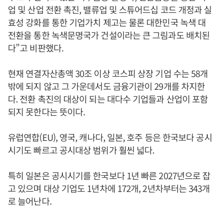
업 및 산업 전환 촉진, 밸류업 및 스튜어드십 코드 개정과 실
효성 강화를 통한 기업가치 제고는 물론 대한민국 녹색 대
전환을 통한 녹색문명국가 건설이라는 큰 그림과도 배치된
다"고 비판했다.
현재 연결자산총액 30조 이상 코스피 상장 기업 수는 58개
밖에 되지 않고 그 가운데서도 금융기관이 29개를 차지한
다. 전환 촉진의 대상이 되는 대다수 기업들과 산업이 포함
되지 못한다는 뜻이다.
유럽연합(EU), 영국, 캐나다, 일본, 호주 등은 한국보다 공시
시기도 빠르고 공시대상 범위가 훨씬 넓다.
특히 일본은 공시시기를 한국보다 1년 빠른 2027년으로 잡
고 있으며 대상 기업도 1년차에 172개, 2년차부터는 343개
로 늘어난다.