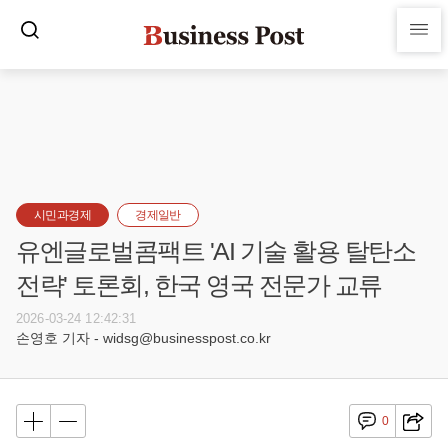
시민과경제
경제일반
유엔글로벌콤팩트 'AI 기술 활용 탈탄소
전략' 토론회, 한국 영국 전문가 교류
2026-03-24 12:42:31
손영호 기자 - widsg@businesspost.co.kr
0