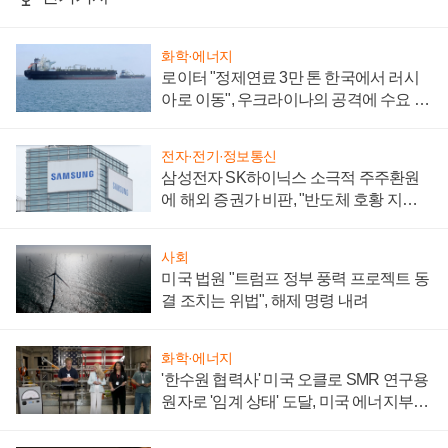
화학·에너지
로이터 "정제연료 3만 톤 한국에서 러시
아로 이동", 우크라이나의 공격에 수요 늘
어
전자·전기·정보통신
삼성전자 SK하이닉스 소극적 주주환원
에 해외 증권가 비판, "반도체 호황 지속
성 의문"
사회
미국 법원 "트럼프 정부 풍력 프로젝트 동
결 조치는 위법", 해제 명령 내려
화학·에너지
'한수원 협력사' 미국 오클로 SMR 연구용
원자로 '임계 상태' 도달, 미국 에너지부
"중요한 이정표"