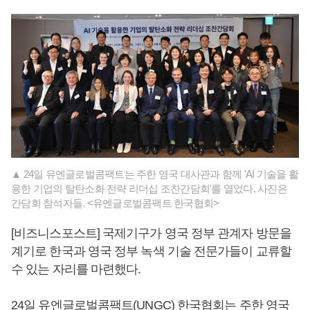
▲ 24일 유엔글로벌콤팩트는 주한 영국 대사관과 함께 'AI 기술을 활
용한 기업의 탈탄소화 전략 리더십 조찬간담회'를 열었다. 사진은
간담회 참석자들. <유엔글로벌콤팩트 한국협회>
[비즈니스포스트] 국제기구가 영국 정부 관계자 방문을
계기로 한국과 영국 정부 녹색 기술 전문가들이 교류할
수 있는 자리를 마련했다.
24일 유엔글로벌콤팩트(UNGC) 한국협회는 주한 영국