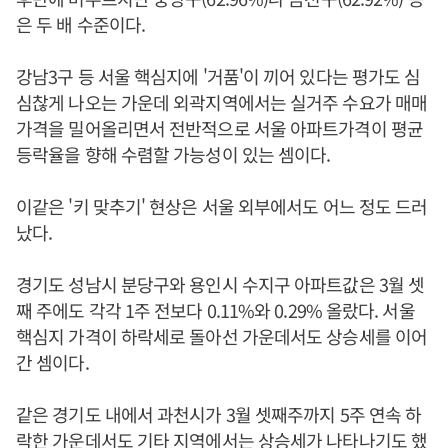
은 두 배 수준이다.
강남3구 등 서울 핵심지에 '거품'이 끼어 있다는 평가도 심
심찮게 나오는 가운데 외곽지역에서는 실거주 수요가 매매
가격을 밀어올리면서 전반적으로 서울 아파트가격이 평균
등락율을 향해 수렴할 가능성이 있는 셈이다.
이같은 '키 맞추기' 현상은 서울 외부에서도 어느 정도 드러
났다.
경기도 성남시 분당구와 용인시 수지구 아파트값은 3월 셋
째 주에도 각각 1주 전보다 0.11%와 0.29% 올랐다. 서울
핵심지 가격이 하락세로 돌아선 가운데서도 상승세를 이어
간 셈이다.
같은 경기도 내에서 과천시가 3월 셋째주까지 5주 연속 하
락한 가운데서도 기타 지역에서는 상승세가 나타나기도 했