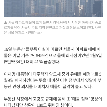
▲ 서울 아파트 매물이 크게 늘면서 강남3구에서 시작한 하락세가 숨고
르기를 넘어 서울시 주요 지역 전반으로 퍼질 조짐을 보이고 있다. 사진
은 서울 아파트. <연합뉴스>
19일 부동산 플랫폼 아실에 따르면 서울시 아파트 매매 매
물은 이날 기준 7만8459건으로 올해 최저점이었던 1월5일
(5만5534건) 대비 41% 급증했다.
이재명
대통령이 다주택자 양도세 중과 유예를 예정대로 5
월9일 폐지하겠다는 뜻을 내비친 이후 정부에서 잇달아 부
동산 안정 의지를 내비치자 매물이 급격히 늘고 있다.
부동산 시장에서 고강도 규제에 올해 초 ‘매물 절벽’ 양상이
나타났지만 상황이 180도 뒤바뀐 셈이다.