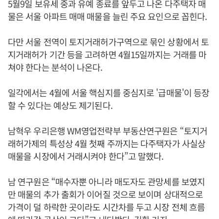
5월9일 보유세 중과 유예 종료를 앞두고 나온 다주택자 매
물은 서울 아파트 매매 매물을 늘린 주요 요인으로 꼽힌다.
다만 서울 전역이 토지거래허가구역으로 묶인 상황에서 토
지거래허가 기간 등을 고려하면 4월15일까지는 거래를 마
쳐야 한다는 분석이 나온다.
일각에서는 4월에 서울 핵심지를 중심지로 '급매물'이 등장
할 수 있다는 예상도 제기된다.
남혁우 우리은행 WM영업전략부 부동산연구원은 “토지거
래허가제의 특성상 4월 첫째 주까지는 다주택자가 사실상
매물을 시장에서 거래시켜야 한다”고 말했다.
남 연구원은 “매수자뿐 아니라 매도자도 관망세를 보였지
만 매물의 추가 출회가 이어질 것으로 보이며 상대적으로
가격이 덜 하락한 곳이라도 시간차를 두고 시장 전체 흐름