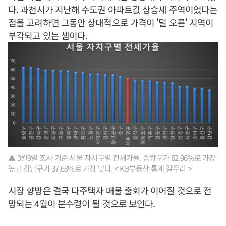
다. 과천시가 지난해 수도권 아파트값 상승세 주역이었다는
점을 고려하면 그동안 상대적으로 가격이 '덜 오른' 지역이
부각되고 있는 셈이다.
▲ 3월9일 조사 기준 서울 자치구별 전세가율. 중랑구가 62.96%로 가장
높고 강남구가 37.63%로 가장 낮다. < KB부동산 통계 갈무리 >
시장 향방은 결국 다주택자 매물 출회가 이어질 것으로 전
망되는 4월이 분수령이 될 것으로 보인다.