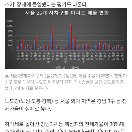
추기’ 장세에 돌입했다는 평가도 나온다.
▲ 서울 25개 자치구의 1월27일과 3월19일 매물 수를 비교했다. 25개 자
치구 모두 매물이 늘었고 왼쪽부터 가장 큰 상승률을 보인 곳으로 정렬
했다. <아실 자료 갈무리>
노도강(노원·도봉·강북) 등 서울 외곽 지역은 강남 3구 등 전
세가율이 실제로 높다.
하락세로 돌아선 강남3구 등 핵심지의 전세가율이 30%대
후반에 머무르지만 중랑구(62.96%)나 금천구(62.92%) 등