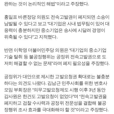
완하는 것이 논리적인 해법”이라고 주장했다.
홍일표 바른정당 의원도 전속고발권이 폐지되면 소송이
남발될 수 있다고 보고 “대기업은 사내 법무팀이 있어 대
응력이 충분하지만 중소기업은 송사에 시달려 경영이
위축될 수 있다”고 지적했다.
반면 이학영 더불어민주당 의원은 “대기업의 중소기업
기술 탈취 등 불공정행위는 공정위 전속고발권으로 도
저히 해결할 수 없는 문제”라며 폐지 필요성을 주장했다.
공정위가 대안으로 제시한 고발요청권 확대로는 불충분
하다는 의견도 나왔다. 김남근 민주사회를 위한 변호사
모임 부회장은 “의무고발요청제도 시행 이후 3년 동안
감사원은 한건도 고발요청이 없었다”며 “전속고발권을
폐지하고 검찰 수사력과 공정위 전문성을 결합해 불공
정행위 조사 효과를 극대화해야 할 것”이라고 주장했다.