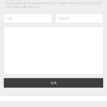
타인에게 불쾌감을 주는 욕설 등 비하하는 단어가 내용에 포함되거나 인신공격성 글은 관
리자의 판단에 의해 삭제 합니다.