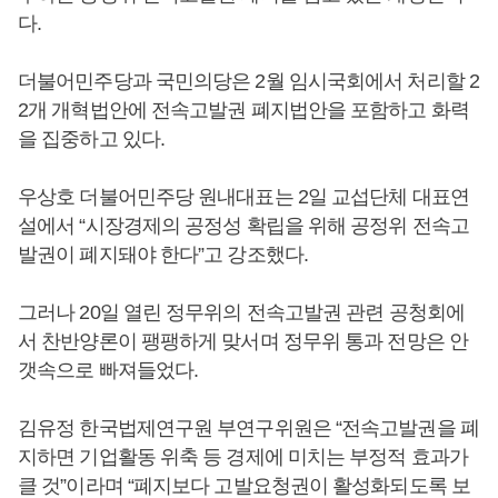
다.
더불어민주당과 국민의당은 2월 임시국회에서 처리할 2
2개 개혁법안에 전속고발권 폐지법안을 포함하고 화력
을 집중하고 있다.
우상호 더불어민주당 원내대표는 2일 교섭단체 대표연
설에서 “시장경제의 공정성 확립을 위해 공정위 전속고
발권이 폐지돼야 한다”고 강조했다.
그러나 20일 열린 정무위의 전속고발권 관련 공청회에
서 찬반양론이 팽팽하게 맞서며 정무위 통과 전망은 안
갯속으로 빠져들었다.
김유정 한국법제연구원 부연구위원은 “전속고발권을 폐
지하면 기업활동 위축 등 경제에 미치는 부정적 효과가
클 것”이라며 “폐지보다 고발요청권이 활성화되도록 보