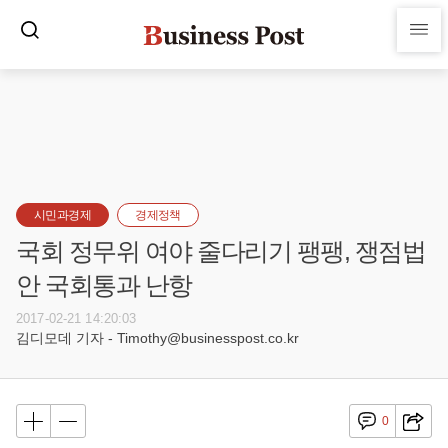
시민과경제
경제정책
국회 정무위 여야 줄다리기 팽팽, 쟁점법
안 국회통과 난항
2017-02-21 14:20:03
김디모데 기자 - Timothy@businesspost.co.kr
0