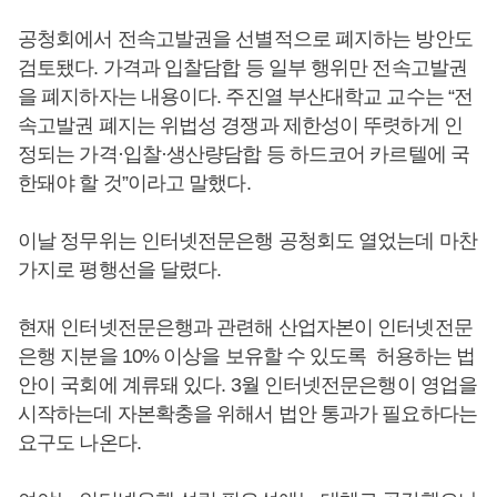
공청회에서 전속고발권을 선별적으로 폐지하는 방안도
검토됐다. 가격과 입찰담합 등 일부 행위만 전속고발권
을 폐지하자는 내용이다. 주진열 부산대학교 교수는 “전
속고발권 폐지는 위법성 경쟁과 제한성이 뚜렷하게 인
정되는 가격·입찰·생산량담합 등 하드코어 카르텔에 국
한돼야 할 것”이라고 말했다.
이날 정무위는 인터넷전문은행 공청회도 열었는데 마찬
가지로 평행선을 달렸다.
현재 인터넷전문은행과 관련해 산업자본이 인터넷전문
은행 지분을 10% 이상을 보유할 수 있도록 허용하는 법
안이 국회에 계류돼 있다. 3월 인터넷전문은행이 영업을
시작하는데 자본확충을 위해서 법안 통과가 필요하다는
요구도 나온다.