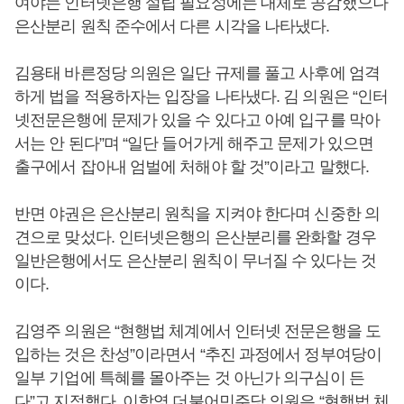
여야는 인터넷은행 설립 필요성에는 대체로 공감했으나
은산분리 원칙 준수에서 다른 시각을 나타냈다.
김용태 바른정당 의원은 일단 규제를 풀고 사후에 엄격
하게 법을 적용하자는 입장을 나타냈다. 김 의원은 “인터
넷전문은행에 문제가 있을 수 있다고 아예 입구를 막아
서는 안 된다”며 “일단 들어가게 해주고 문제가 있으면
출구에서 잡아내 엄벌에 처해야 할 것”이라고 말했다.
반면 야권은 은산분리 원칙을 지켜야 한다며 신중한 의
견으로 맞섰다. 인터넷은행의 은산분리를 완화할 경우
일반은행에서도 은산분리 원칙이 무너질 수 있다는 것
이다.
김영주 의원은 “현행법 체계에서 인터넷 전문은행을 도
입하는 것은 찬성”이라면서 “추진 과정에서 정부여당이
일부 기업에 특혜를 몰아주는 것 아닌가 의구심이 든
다”고 지적했다. 이학영 더불어민주당 의원은 “현행법 체