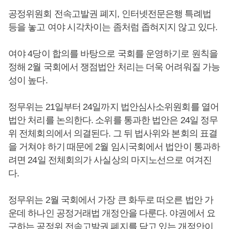
공정위원회 전속고발권 폐지, 인터넷전문은행 특례법
등을 놓고 여야 시각차이는 좀처럼 좁혀지지 않고 있다.
여야 4당이 합의를 바탕으로 국회를 운영하기로 원칙을
정해 2월 국회에서 쟁점법안 처리는 더욱 어려워질 가능
성이 높다.
정무위는 21일부터 24일까지 법안심사소위원회를 열어
법안 처리를 논의한다. 소위를 통과한 법안은 24일 정무
위 전체회의에서 의결된다. 그 뒤 법사위와 본회의 표결
을 거쳐야 하기 때문에 2월 임시국회에서 법안이 통과하
려면 24일 전체회의가 사실상의 마지노선으로 여겨진
다.
정무위는 2월 국회에서 가장 큰 화두로 떠오른 법안 가
운데 하나인 공정거래법 개정안을 다룬다. 야권에서 요
구하는 공정위 전속고발권 폐지를 담고 있는 개정안이