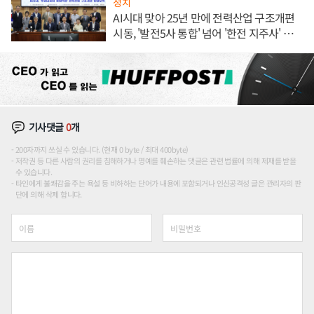
정치
AI시대 맞아 25년 만에 전력산업 구조개편
시동, '발전5사 통합' 넘어 '한전 지주사' 재편
론도
기사댓글
0
개
200자까지 쓰실 수 있습니다. (현재 0 byte / 최대 400byte)
저작권 등 다른 사람의 권리를 침해하거나 명예를 훼손하는 댓글은 관련 법률에 의해 제재를 받을
수 있습니다.
타인에게 불쾌감을 주는 욕설 등 비하하는 단어가 내용에 포함되거나 인신공격성 글은 관리자의 판
단에 의해 삭제 합니다.