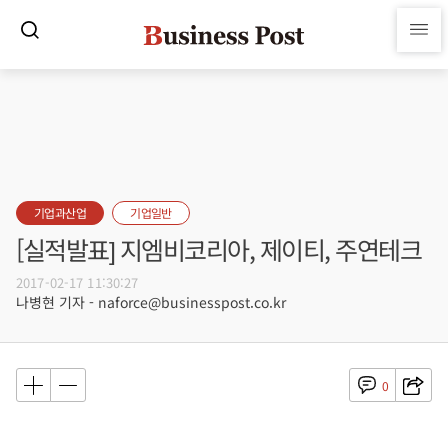
기업과산업
기업일반
[실적발표] 지엠비코리아, 제이티, 주연테크
2017-02-17 11:30:27
나병현 기자 - naforce@businesspost.co.kr
0