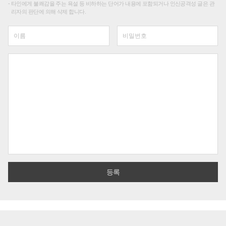
타인에게 불쾌감을 주는 욕설 등 비하하는 단어가 내용에 포함되거나 인신공격성 글은 관
리자의 판단에 의해 삭제 합니다.