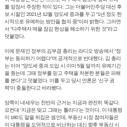
를 앞장서 주장한 적이 있다. 그는 더불어민주당 대선 후
보 시절인 2021년 12월 양도세 중과를 두고 “1년 정도 한
시적으로 유예하는 방안을 협의 중”이라 밝혔다. 그러면
서 “다주택자 매물 잠김 현상을 해소하기 위한 것”라고
덧붙였다.
이에 문재인 정부의 김부겸 총리는 라디오 방송에서 “정
부는 동의하기 어렵다”며 공개적으로 반대했다. 김 총리
는 이어 “양도세 중과 도입 시 이미 5월 말까지 유예기간
을 줬는데 그때 정부를 믿고 주택을 처분한 분들은 피해
를 본다”고 덧붙였다. 이를 두고 당시 언론은 ‘신구 권
력’이 충돌한다고 바라봤다.
양쪽이 내세우는 찬반의 근거는 지금과 완전히 똑같다.
요컨대 ‘지금은 맞고 그때는 틀리다’는 것이다. 이 대통령
이 180도 말을 뒤집은 셈인데, 부동산 시장 참여자들은
이 대통령을 도덕적으로 비난하는 대신 향후 부동산 시