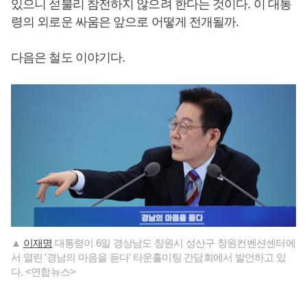
있으니 섣불리 참전하지 않으려 한다는 것이다. 이 대통
령의 외로운 싸움은 앞으로 어떻게 전개될까.
다음은 철도 이야기다.
▲
이재명
대통령이 6일 경상남도 창원시 성산구 창원컨벤션센터에
서 열린 '경남의 마음을 듣다' 타운홀미팅 간담회에서 발언하고 있
다. <연합뉴스>