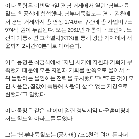
이 대통령은 이번달 6일 경남 거제에서 열린 ‘남부내륙
철도’ 착공식에 참석했다. 남부내륙철도는 경북 김천에
서 경남 거제까지 총 연장 174.6㎞ 구간에 총 사업비 7조
974억 원이 투입된다. 오는 2031년 개통이 목표인데, 노
선이 개통하면 고속열차(KTX)를 통해 경남 거제에서 서
울까지 2시간40분대로 이어준다.
이 대통령은 착공식에서 “지난 시기에 자원과 기회가 부
족했기 때문에 모든 자원과 기회를 한쪽으로 몰아서 소
위 몰빵하는 올인하는 전략을 구사했다”며 “모든 것이 모
인 서울은, 집값이 폭등해 사람이 살 수 없는 지경으로
변했다”고 말했다.
이 대통령은 같은 날 이어 열린 경남지역 타운홀미팅에
서도 철도와 아파트를 묶었다.
그는 “남부내륙철도는 (공사에) 7조1천억 원이 든다더