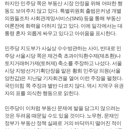
하지만 민주당 쪽은 부동산 시장 안정을 위해 어떠한 행
동도 보여주지 않고 있다. 특별위원회 출범은커녕 개별
의원들조차 사회관계망서비스(SNS) 등을 통해 부동산
여론전에 화력을 더하지 않고 있다. 이에 일각에서는 대
통령 혼자 외롭게 싸우고 있다고 아쉬움을 표시한다.
민주당 지도부가 사실상 수수방관하는 사이, 반대로 민
주당 서울시당 쪽은 재건축 초과이익환수제(재초환)나
토지거래허가제(토허제) 축소를 주장하고 나섰다. 서울
시당 지방선거기획단장을 맡은 황희 민주당 의원(서울
양천갑)은 지난달 기자회견을 열어 이런 주장을 펼쳤다.
국민의힘 쪽 주장과 별반 다르지 않다. 역시 지역구 유권
자의 표를 의식한 행동으로 읽힌다.
민주당이 이처럼 부동산 문제에 발을 담그지 않으려는
것은 두려움 때문일 수도 있을 것이다. 노무현, 문재인
정부가 부동산 정책 실패로 거의 바닥까지 떨어진 적이