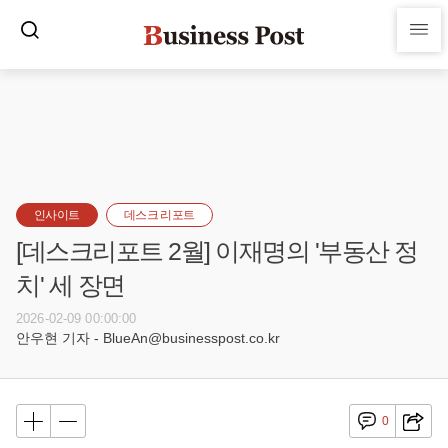
인사이트
데스크 리포트
[데스크리포트 2월] 이재명의 '부동산 정
치' 세 장면
2026-02-09 00:00:00
안우현 기자 - BlueAn@businesspost.co.kr
0