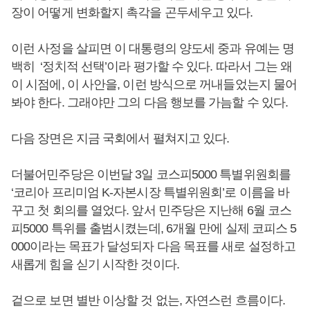
장이 어떻게 변화할지 촉각을 곤두세우고 있다.
이런 사정을 살피면 이 대통령의 양도세 중과 유예는 명
백히 ‘정치적 선택’이라 평가할 수 있다. 따라서 그는 왜
이 시점에, 이 사안을, 이런 방식으로 꺼내들었는지 물어
봐야 한다. 그래야만 그의 다음 행보를 가늠할 수 있다.
다음 장면은 지금 국회에서 펼쳐지고 있다.
더불어민주당은 이번달 3일 코스피5000 특별위원회를
‘코리아 프리미엄 K-자본시장 특별위원회’로 이름을 바
꾸고 첫 회의를 열었다. 앞서 민주당은 지난해 6월 코스
피5000 특위를 출범시켰는데, 6개월 만에 실제 코피스 5
000이라는 목표가 달성되자 다음 목표를 새로 설정하고
새롭게 힘을 싣기 시작한 것이다.
겉으로 보면 별반 이상할 것 없는, 자연스런 흐름이다.