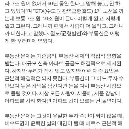
라. 7조 원이 없어서 60년 동안 한다고 말해 놓고, 안 하
고 있었다”며 “GTX(수도권 광역급행철도) 1개 노선을 까
는데 보통 7조 원, 10조 원이 든다. 이렇게 깔고, 저렇게
깔고 그런다. 그러니까 편해서 사람이 더 몰리고, 그러니
까 더한다”고 말했다. 철도(균형발전)와 부동산은 이렇
게 한 꾸러미에 엮였다.
부동산 문제는 기준금리, 부동산 세제의 직접적 영향을
받는다. 대규모 신축 아파트 공급도 해결책으로 제시된
다. 하지만 우리가 잠시 잊고 있지만 이런 대증 요법은
근본적 해결책은 되지 못한다. 부동산이 그 어느 투자 수
단보다 높은 차익을 남긴다면 돈을 다시 부동산 시장으
로 몰릴 것이다. 세상 모든 사람이 서울에, 서울 강남에
아파트를 사려 한다면 아파트 값이 오르는 건 필연이다.
부동산 문제는 그것이 유일한 투자 수단이 되지 않을 때,
비수도권이 윤택한 삶의 대안이 될 때 비로소 근본적 해