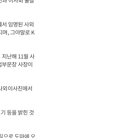
진과 이사회 물갈
에서 임명된 사외
며, 그야말로 K
지난해 11월 사
기업부문장 사장이
 사외이사진에서
기 등을 밝힌 것
직으로 도마에 오