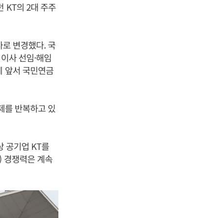
 KT의 2대 주주
자로 변경했다. 국
외이사 선임·해임
에 앞서 국민연금
문제를 반복하고 있
상 공기업 KT를
) 경쟁력은 계속