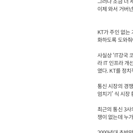
그러나 조금 더 
이제 와서 거버
KT가 주인 없는
화하도록 도와줘야
사실상 ‘IT강국
라 IT 인프라 
였다. KT를 정
통신 시장의 경쟁
엄치기’ 식 시장
최근의 통신 3사
쟁이 없는데 누가
2000년대 초반