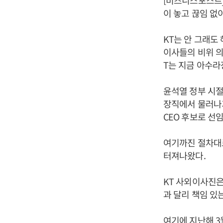
[비즈니스포스트]
이 놓고 끊임 없
KT는 안 그래도
이사들의 비위 의
T는 지금 아수라
윤석열 정부 시절
장직에서 물러나기
CEO 후보로 선
여기까진 절차대
터져나왔다.
KT 사외이사진
과 달리 책임 있
여기에 지난해 3