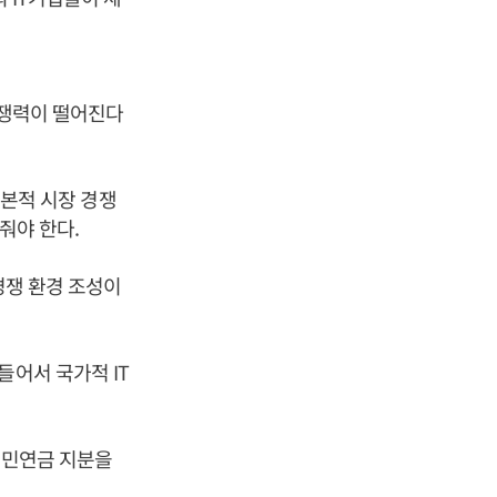
경쟁력이 떨어진다
기본적 시장 경쟁
어줘야 한다.
경쟁 환경 조성이
.
들어서 국가적 IT
국민연금 지분을