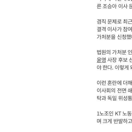
른 조승아 이사 
겸직 문제로 최
결격 이사가 참여
가처분을 신청했
법원의 가처분 인
윤영
사장 후보 선
야 한다. 이렇게 
이런 혼란에 더해
이사회의 전면 쇄
탁과 독일 위성통
1노조인 KT 노
며 크게 반발하고