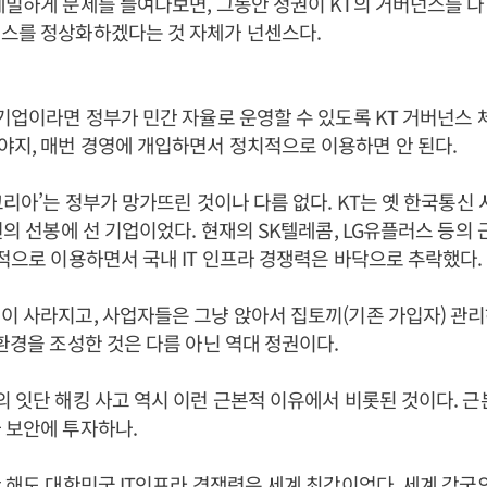
세밀하게 문제를 들여다보면, 그동안 정권이 KT의 거버넌스를 다
넌스를 정상화하겠다는 것 자체가 넌센스다.
 기업이라면 정부가 민간 자율로 운영할 수 있도록 KT 거버넌스 
지, 매번 경영에 개입하면서 정치적으로 이용하면 안 된다.
 코리아’는 정부가 망가뜨린 것이나 다름 없다. KT는 옛 한국통신
개선의 선봉에 선 기업이었다. 현재의 SK텔레콤, LG유플러스 등의 
치적으로 이용하면서 국내 IT 인프라 경쟁력은 바닥으로 추락했다.
이 사라지고, 사업자들은 그냥 앉아서 집토끼(기존 가입자) 관리
 환경을 조성한 것은 다름 아닌 역대 정권이다.
의 잇단 해킹 사고 역시 이런 근본적 이유에서 비롯된 것이다. 
 보안에 투자하나.
만 해도 대한민국 IT인프라 경쟁력은 세계 최강이었다. 세계 각국의