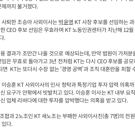
문제까지 불거졌다.
근 사퇴한 조승아 사외이사는
박윤영
KT 사장 후보를 선임하는 
한 CEO 후보 선임은 무효라며 KT 노동인권센터가 지난해 12
다.
용 결과가 조만간 나올 것으로 예상되는데, 만약 법원이 가처분
임은 무효로 돌아가고 3년 전처럼 KT는 다시 CEO 후보를 공
되면 KT는 또다시 수장 없는 ‘경영 공백’과 조직 대혼란을 피할 
 이승훈 KT 사외이사의 인사 청탁과 특정기업 투자 압력 의혹까지
신 요구가 안팎에서 빗발치고 있다. 이승훈 이사는 KT 내부 요직
신 업체 리바다에 대한 투자를 압박했다는 의혹을 받고 있다.
동조합과 2노조인 KT 새노조는 부패한 사외이사진(총 7명)의 전
 있다.