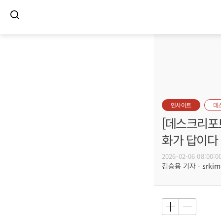
인사이트
데
[데스크리포트
화가 답이다
2026-02-06 08:00:0
김승용 기자 - srkim@