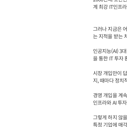
계 최강 IT인프
그러나 지금은 어
는 지적을 받는 
인공지능(AI) 3
을 통한 IT 투
시장 개입만이 답
지, 때마다 정치
경영 개입을 계속
인프라와 AI 투
그렇게 하지 않을
특정 기업에 매