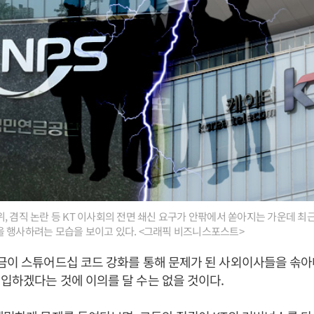
, 겸직 논란 등 KT 이사회의 전면 쇄신 요구가 안팎에서 쏟아지는 가운데 최
을 행사하려는 모습을 보이고 있다. <그래픽 비즈니스포스트>
금이 스튜어드십 코드 강화를 통해 문제가 된 사외이사들을 솎아
입하겠다는 것에 이의를 달 수는 없을 것이다.