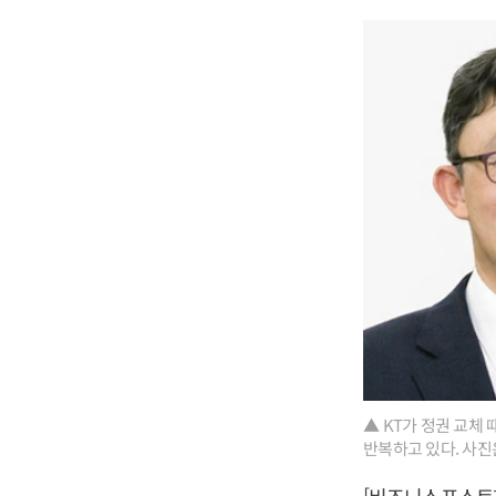
▲ KT가 정권 교체
반복하고 있다. 사