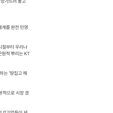
 망가뜨려 놓고
체계를 완전 민영
 시절부터 우리나
근원적 뿌리는 KT
하는 ‘땅집고 헤
근본적으로 시장 경
 IT기업들이 세