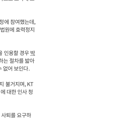
과정에 참여했는데,
월 법원에 효력정지
을 인용할 경우
박
모하는 절차를 밟아
수 없어 보인다.
 불거지며, KT
에 대한 인사 청
원 사퇴를 요구하