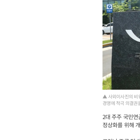
▲ 사외이사진의 비위
경영에 적극 의결권
2대 주주 국민연
정상화를 위해 개