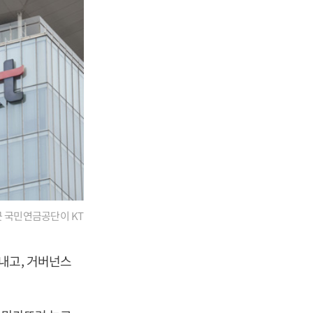
근 국민연금공단이 KT
내고, 거버넌스