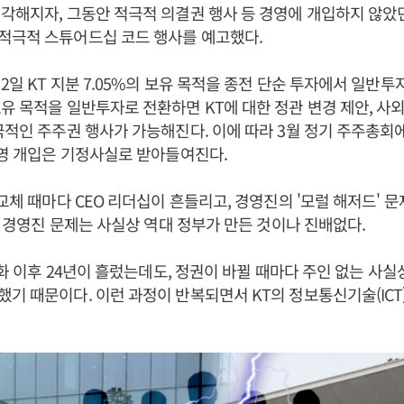
각해지자, 그동안 적극적 의결권 행사 등 경영에 개입하지 않았던
적극적 스튜어드십 코드 행사를 예고했다.
2일 KT 지분 7.05%의 보유 목적을 종전 단순 투자에서 일반투
유 목적을 일반투자로 전환하면 KT에 대한 정관 변경 제안, 사
극적인 주주권 행사가 가능해진다. 이에 따라 3월 정기 주주총회
경영 개입은 기정사실로 받아들여진다.
 교체 때마다 CEO 리더십이 흔들리고, 경영진의 '모럴 해저드' 
내부 경영진 문제는 사실상 역대 정부가 만든 것이나 진배없다.
영화 이후 24년이 흘렀는데도, 정권이 바뀔 때마다 주인 없는 사실
기 때문이다. 이런 과정이 반복되면서 KT의 정보통신기술(ICT