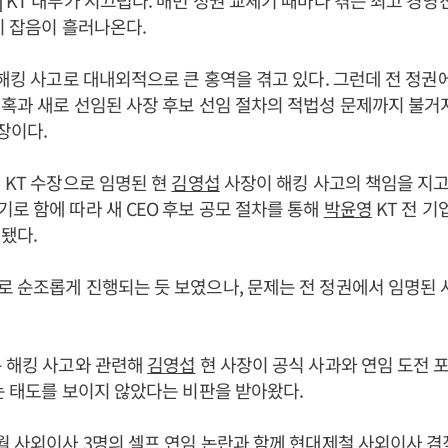
 KT 내부가 시끄럽다. 매번 정권 교체기 때마다 겪는 최고 경영
이 잡음이 흘러나온다.
 해킹 사고로 대내외적으로 큰 홍역을 겪고 있다. 그런데 전 정권
혹과 새로 선임된 사장 후보 선임 절차의 적법성 문제까지 불거지
장이다.
 KT 수장으로 임명된 현
김영섭
사장이 해킹 사고의 책임을 지고 
로 함에 따라 새 CEO 후보 공모 절차를 통해
박윤영
KT 전 
임됐다.
로 순조롭게 진행되는 듯 보였으나, 문제는 전 정권에서 임명된
은 해킹 사고와 관련해
김영섭
현 사장이 공식 사과와 연임 도전 포
는 태도를 보이지 않았다는 비판을 받아왔다.
월 사외이사 3명의 셀프 연임 논란과 함께 현대제철 사외이사 겸