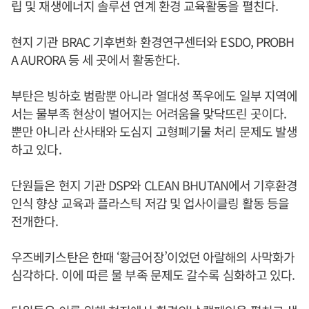
립 및 재생에너지 솔루션 연계 환경 교육활동을 펼친다.
현지 기관 BRAC 기후변화 환경연구센터와 ESDO, PROBH
A AURORA 등 세 곳에서 활동한다.
부탄은 빙하호 범람뿐 아니라 열대성 폭우에도 일부 지역에
서는 물부족 현상이 벌어지는 어려움을 맞닥뜨린 곳이다.
뿐만 아니라 산사태와 도심지 고형폐기물 처리 문제도 발생
하고 있다.
단원들은 현지 기관 DSP와 CLEAN BHUTAN에서 기후환경
인식 향상 교육과 플라스틱 저감 및 업사이클링 활동 등을
전개한다.
우즈베키스탄은 한때 ‘황금어장’이었던 아랄해의 사막화가
심각하다. 이에 따른 물 부족 문제도 갈수록 심화하고 있다.