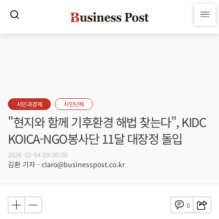
시민과경제
시민단체
"현지와 함께 기후환경 해법 찾는다", KIDC
KOICA-NGO봉사단 11달 대장정 돌입
2026-02-04 09:00:00
김환 기자 - claro@businesspost.co.kr
0