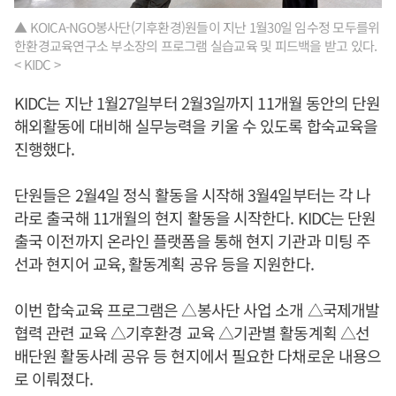
▲ KOICA-NGO봉사단(기후환경)원들이 지난 1월30일 임수정 모두를위
한환경교육연구소 부소장의 프로그램 실습교육 및 피드백을 받고 있다.
< KIDC >
KIDC는 지난 1월27일부터 2월3일까지 11개월 동안의 단원
해외활동에 대비해 실무능력을 키울 수 있도록 합숙교육을
진행했다.
단원들은 2월4일 정식 활동을 시작해 3월4일부터는 각 나
라로 출국해 11개월의 현지 활동을 시작한다. KIDC는 단원
출국 이전까지 온라인 플랫폼을 통해 현지 기관과 미팅 주
선과 현지어 교육, 활동계획 공유 등을 지원한다.
이번 합숙교육 프로그램은 △봉사단 사업 소개 △국제개발
협력 관련 교육 △기후환경 교육 △기관별 활동계획 △선
배단원 활동사례 공유 등 현지에서 필요한 다채로운 내용으
로 이뤄졌다.