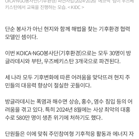
OICA-NGO봉사단(기후환경) 파견사업(2024-2026) ‘에코백’ 팀이 우즈베
키스탄에서 교육을 진행하는 모습. < KIDC >
단순 봉사가 아닌 현지와 함께 해법을 찾는 기후환경 협력
모델인 셈이다.
이번 KOICA-NGO봉사단(기후환경)으로는 모두 30명이 방
글라데시와 부탄, 우즈베키스탄 3개국으로 파견된다.
세 나라 모두 기후변화에 따른 어려움을 맞닥뜨려 현지 주
민들의 대응력 향상이 절실한 곳들이다.
방글라데시는 폭염과 해수면 상승, 홍수, 염수 침입 등의 어
려움을 겪고 있다. 특히 2024년 8월에는 사상 최악의 대홍
수로 580만 명이 생존 위기에 처하기도 했다.
단원들은 이에 맞춰 주민참여형 기후적응 활동과 에너지 자