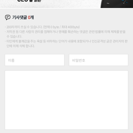
기사댓글
0
개
200자까지 쓰실 수 있습니다. (현재 0 byte / 최대 400byte)
저작권 등 다른 사람의 권리를 침해하거나 명예를 훼손하는 댓글은 관련 법률에 의해 제재를 받을
수 있습니다.
타인에게 불쾌감을 주는 욕설 등 비하하는 단어가 내용에 포함되거나 인신공격성 글은 관리자의 판
단에 의해 삭제 합니다.