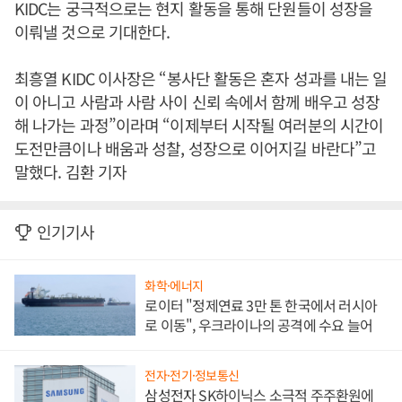
KIDC는 궁극적으로는 현지 활동을 통해 단원들이 성장을
이뤄낼 것으로 기대한다.
최흥열 KIDC 이사장은 “봉사단 활동은 혼자 성과를 내는 일
이 아니고 사람과 사람 사이 신뢰 속에서 함께 배우고 성장
해 나가는 과정”이라며 “이제부터 시작될 여러분의 시간이
도전만큼이나 배움과 성찰, 성장으로 이어지길 바란다”고
말했다. 김환 기자
인기기사
화학·에너지
로이터 "정제연료 3만 톤 한국에서 러시아
로 이동", 우크라이나의 공격에 수요 늘어
전자·전기·정보통신
삼성전자 SK하이닉스 소극적 주주환원에