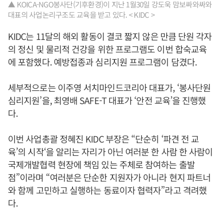
▲ KOICA-NGO봉사단(기후환경)이 지난 1월30일 강도욱 맘보싸와싸와
대표의 사업논리구조도 교육을 받고 있다. < KIDC >
KIDC는 11달의 해외 활동이 결코 짧지 않은 만큼 단원 각자
의 정신 및 물리적 건강을 위한 프로그램도 이번 합숙교육
에 포함했다. 예방접종과 심리지원 프로그램이 담겼다.
세부적으로는 이주영 서치마인드코리아 대표가, ‘봉사단원
심리지원’을, 최영배 SAFE-T 대표가 ‘안전 교육’을 진행했
다.
이번 사업총괄 정혜진 KIDC 부장은 “단순히 ‘파견 전 교
육’의 시작‘을 알리는 자리가 아닌 여러분 한 사람 한 사람이
국제개발협력 현장에 책임 있는 주체로 참여하는 출발
점”이라며 “여러분은 단순한 지원자가 아니라 현지 파트너
와 함께 고민하고 실행하는 동료이자 협력자”라고 격려했
다.