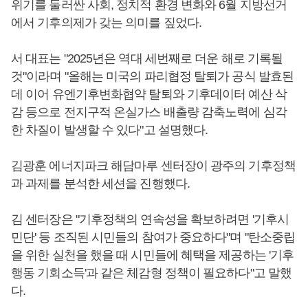
위기를 둘러싼 사회, 정치적 환경 변화와 6월 지방선거
에서 기후의제가 갖는 의미를 짚었다.
서 대표는 "2025년은 역대 세번째로 더운 해로 기록될
것"이라며 "올해는 미국의 파리협정 탈퇴가 공식 발효된
데 이어 유엔기후변화협약 탈퇴와 기후데이터 예산 삭
감 등으로 전지구적 온실가스 배출량 감축노력에 심각
한 차질이 발생할 수 있다"고 설명했다.
김광훈 에너지파크 해담마루 센터장이 광주의 기후정책
과 과제를 분석한 세션을 진행했다.
김 센터장은 "기후정책의 연속성을 확보하려면 '기후시
민단' 등 조직된 시민들의 참여가 중요하다"며 "탄소중립
을 위한 실천을 했을 때 시민들에 혜택을 제공하는 '기후
행동 기회소득'과 같은 체감형 정책이 필요하다"고 말했
다.