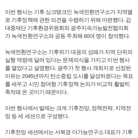
이번 행사는 기후 싱크탱크인 녹색전환연구소가 지역별
로 기후정책에 관한 의견을 수렴하기 위해 마련했다. 김
대중재단 기후환경위원회와 광주지속가능발전협의회
가 녹색전환연구소와 공동 주최해 60여 명이 참석했다.
녹색전환연구소는 기후위기 대응의 성패가 지역 단위의
실행 역량에 달려 있다는 문제의식을 가지고 이번 행사
를 열었다고 설명했다. 광주가 첫 행사 개최지로 선정된
이유는 2045년까지 탄소중립 도시를 달성하겠다는 목표
를 세우고 시민 참여형 기후정책 논의가 비교적 활발히
축적돼 온 곳이기 때문이다.
이번 행사에서 발제는 크게 기후전망, 정책전략, 지역전
망 등 세 세션으로 구성됐다.
기후전망 세션에서는 서북경 더가능연구소 대표가 기후