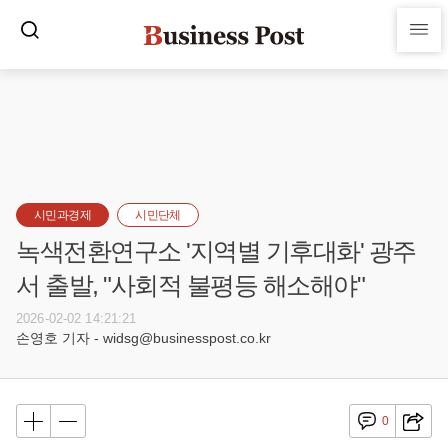
시민과경제
시민단체
녹색전환연구소 '지역별 기후대화' 광주
서 출발, "사회적 불평등 해소해야"
2026-02-02 14:21:21
손영호 기자 - widsg@businesspost.co.kr
0