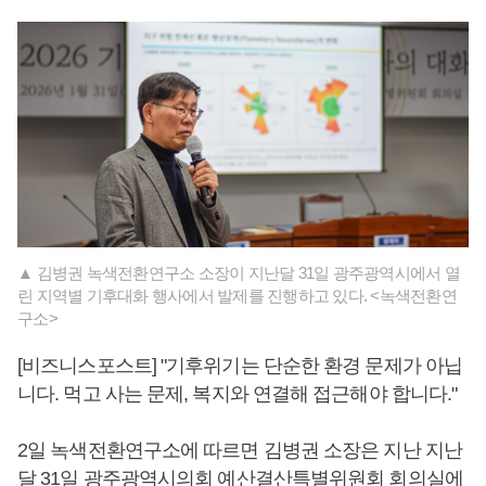
▲ 김병권 녹색전환연구소 소장이 지난달 31일 광주광역시에서 열
린 지역별 기후대화 행사에서 발제를 진행하고 있다. <녹색전환연
구소>
[비즈니스포스트] "기후위기는 단순한 환경 문제가 아닙
니다. 먹고 사는 문제, 복지와 연결해 접근해야 합니다."
2일 녹색전환연구소에 따르면 김병권 소장은 지난 지난
달 31일 광주광역시의회 예산결산특별위원회 회의실에