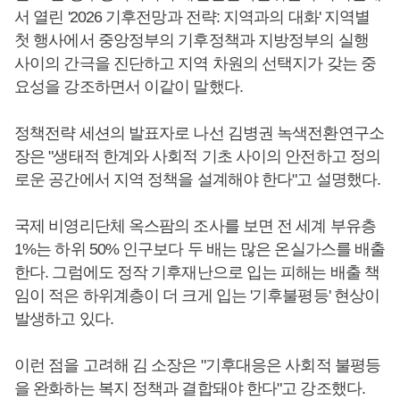
서 열린 '2026 기후전망과 전략: 지역과의 대화' 지역별
첫 행사에서 중앙정부의 기후정책과 지방정부의 실행
사이의 간극을 진단하고 지역 차원의 선택지가 갖는 중
요성을 강조하면서 이같이 말했다.
정책전략 세션의 발표자로 나선 김병권 녹색전환연구소
장은 "생태적 한계와 사회적 기초 사이의 안전하고 정의
로운 공간에서 지역 정책을 설계해야 한다"고 설명했다.
국제 비영리단체 옥스팜의 조사를 보면 전 세계 부유층
1%는 하위 50% 인구보다 두 배는 많은 온실가스를 배출
한다. 그럼에도 정작 기후재난으로 입는 피해는 배출 책
임이 적은 하위계층이 더 크게 입는 '기후불평등' 현상이
발생하고 있다.
이런 점을 고려해 김 소장은 "기후대응은 사회적 불평등
을 완화하는 복지 정책과 결합돼야 한다"고 강조했다.