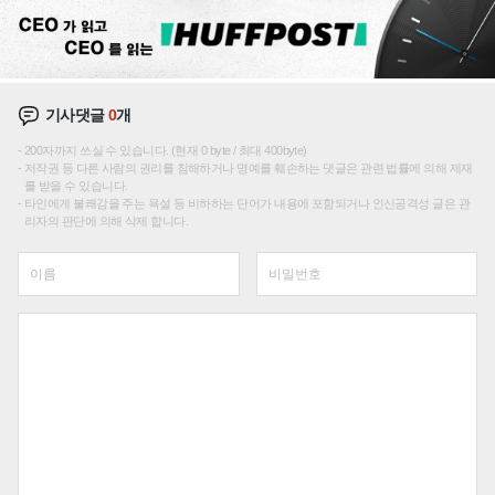
기사댓글
0
개
200자까지 쓰실 수 있습니다. (현재 0 byte / 최대 400byte)
저작권 등 다른 사람의 권리를 침해하거나 명예를 훼손하는 댓글은 관련 법률에 의해 제재
를 받을 수 있습니다.
타인에게 불쾌감을 주는 욕설 등 비하하는 단어가 내용에 포함되거나 인신공격성 글은 관
리자의 판단에 의해 삭제 합니다.