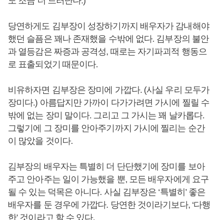
도 조금 더 드러난다.)
당연하게도 김부장이 성장하기까지 배우자가 감내해야
했던 슬픔은 꽤나 존재했을 수밖에 없다. 김부장의 불안
과 열등감은 짜증과 공격성, 때로는 자기파괴적 행동으
로 표출되었기 때문이다.
비유하자면 김부장은 장미에 가깝다. (사실 우리 모두가
장미다.) 아름답지만 가까이 다가가려면 가시에 찔릴 수
밖에 없는 장미 말이다. 그리고 그 가시는 꽤 날카롭다.
그렇기에 그 장미를 안아주기까지 가시에 찔리는 순간
이 많았을 것이다.
김부장의 배우자는 특별히 더 단단했기에 장미를 보아
주고 안아주는 일이 가능했을 뿐, 모든 배우자에게 요구
될 수 있는 덕목은 아니다. 사실 김부장은 ‘특별히’ 좋은
배우자를 둔 경우에 가깝다. 당연한 것이라기보다, ‘다행
한’ 것이라고 할 수 있다.