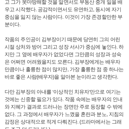
고 그가 못마땅해할 것을 알면서도 부동산 중개 일을 배
우고 시작했다. 공감적이면서도 유연하고, 동시에 자기
중심을 잃지 않는 사람이다. 이것이 가장 존경할만한 부
분이다.
작품의 주인공이 김부장이기 때문에 당연히 그의 어린
시절 상처와 방어 그리고 성장 서사가 중심에 놓인다. 하
지만 그 옆에 배우자가 없었다면 그만큼의 성장과 성숙
은 어쩌면 어려웠을지도 모른다. 김부장에게는 배우자
만큼이나 훌륭한 점이 많지만, 가장 훌륭한 점 중 하나는
바로 좋은 사람(배우자)을 알아본 눈이라고 생각한다.
다만 김부장의 아내를 ‘이상적인 치유자’만으로 여기는
것에는 신중할 필요가 있다. 작품 속에는 배우자의 인내
와 지혜가 결과로 드러나는 장면만 주로 등장할 수 밖에
없다. 그 과정에서 배우자가 느꼈을 혼란과 분노, 지침의
감정은 상대적으로 적게 다뤄진다. (드라마에서는 그래