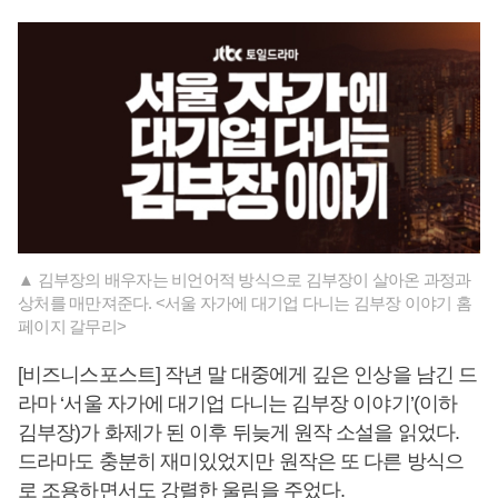
▲ 김부장의 배우자는 비언어적 방식으로 김부장이 살아온 과정과
상처를 매만져준다. <서울 자가에 대기업 다니는 김부장 이야기 홈
페이지 갈무리>
[비즈니스포스트] 작년 말 대중에게 깊은 인상을 남긴 드
라마 ‘서울 자가에 대기업 다니는 김부장 이야기’(이하
김부장)가 화제가 된 이후 뒤늦게 원작 소설을 읽었다.
드라마도 충분히 재미있었지만 원작은 또 다른 방식으
로 조용하면서도 강렬한 울림을 주었다.