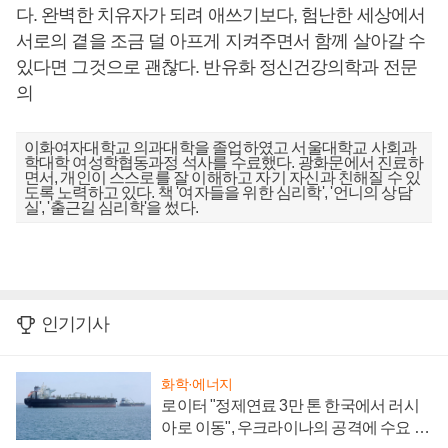
다. 완벽한 치유자가 되려 애쓰기보다, 험난한 세상에서
서로의 곁을 조금 덜 아프게 지켜주면서 함께 살아갈 수
있다면 그것으로 괜찮다. 반유화 정신건강의학과 전문
의
이화여자대학교 의과대학을 졸업하였고 서울대학교 사회과
학대학 여성학협동과정 석사를 수료했다. 광화문에서 진료하
면서, 개인이 스스로를 잘 이해하고 자기 자신과 친해질 수 있
도록 노력하고 있다. 책 '여자들을 위한 심리학', '언니의 상담
실', '출근길 심리학'을 썼다.
인기기사
화학·에너지
로이터 "정제연료 3만 톤 한국에서 러시
아로 이동", 우크라이나의 공격에 수요 늘