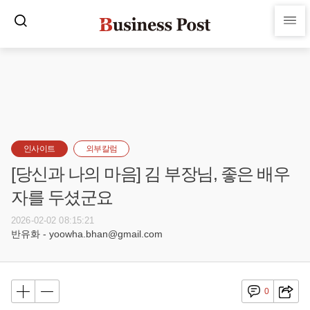
인사이트
외부칼럼
[당신과 나의 마음] 김 부장님, 좋은 배우
자를 두셨군요
2026-02-02 08:15:21
반유화 - yoowha.bhan@gmail.com
0