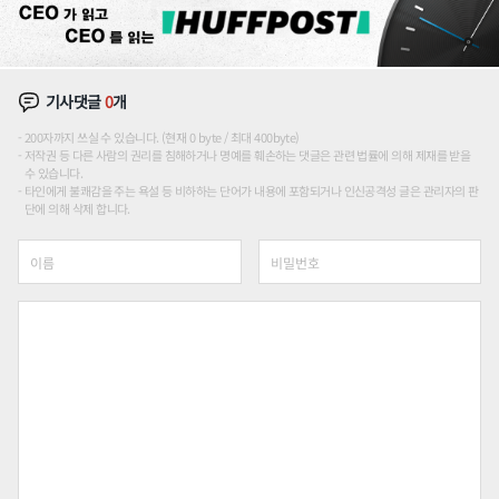
기사댓글
0
개
200자까지 쓰실 수 있습니다. (현재 0 byte / 최대 400byte)
저작권 등 다른 사람의 권리를 침해하거나 명예를 훼손하는 댓글은 관련 법률에 의해 제재를 받을
수 있습니다.
타인에게 불쾌감을 주는 욕설 등 비하하는 단어가 내용에 포함되거나 인신공격성 글은 관리자의 판
단에 의해 삭제 합니다.