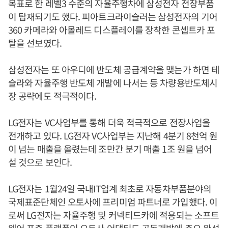
목표로 한 레벨3 수준의 자율주행차에 삼성전자 전장부품
이 탑재되기도 했다. 피아트크라이슬러는 삼성전자의 기어
360 카메라와 아몰레드 디스플레이를 장착한 콘셉트카 포
탈을 선보였다.
삼성전자는 또 아우디에 반도체 공급계약을 맺는가 하면 테
슬라와 자율주행 반도체 개발에 나서는 등 차량용반도체시
장 공략에도 적극적이다.
LG전자는 VC사업부를 통해 더욱 적극적으로 전장사업을
전개하고 있다. LG전자 VC사업부는 지난해 4분기 8천억 원
이 넘는 매출을 올렸는데 조만간 분기 매출 1조 원을 넘어
설 것으로 보인다.
LG전자는 1월24일 국내IT업계 최초로 자동차부품분야의
국제표준단체인 오토사에 프리미엄 파트너로 가입했다. 이
로써 LG전자는 자율주행 및 커넥티드카에 적용되는 소프트