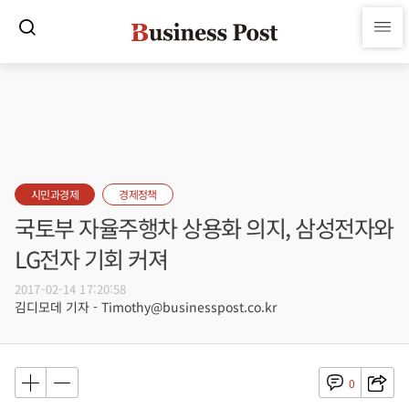
시민과경제
경제정책
국토부 자율주행차 상용화 의지, 삼성전자와
LG전자 기회 커져
2017-02-14 17:20:58
김디모데 기자 - Timothy@businesspost.co.kr
0