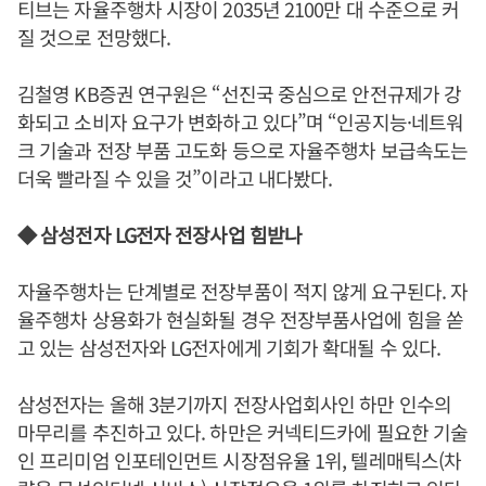
티브는 자율주행차 시장이 2035년 2100만 대 수준으로 커
질 것으로 전망했다.
김철영 KB증권 연구원은 “선진국 중심으로 안전규제가 강
화되고 소비자 요구가 변화하고 있다”며 “인공지능·네트워
크 기술과 전장 부품 고도화 등으로 자율주행차 보급속도는
더욱 빨라질 수 있을 것”이라고 내다봤다.
◆ 삼성전자 LG전자 전장사업 힘받나
자율주행차는 단계별로 전장부품이 적지 않게 요구된다. 자
율주행차 상용화가 현실화될 경우 전장부품사업에 힘을 쏟
고 있는 삼성전자와 LG전자에게 기회가 확대될 수 있다.
삼성전자는 올해 3분기까지 전장사업회사인 하만 인수의
마무리를 추진하고 있다. 하만은 커넥티드카에 필요한 기술
인 프리미엄 인포테인먼트 시장점유율 1위, 텔레매틱스(차