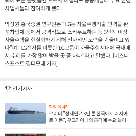
웨어 표준 플랫폼인 오토사 어댑티드 공동개발에 주요 완성
차업체들과 참여하게 됐다.
박상원 흥국증권 연구원은 “LG는 자율주행기술 인력을 완
성차업체 등에서 공격적으로 스카우트하는 등 3단계 이상
자율주행을 현실화하기 위해 전사적인 노력을 기울이고 있
다”며 “LG전자를 비롯한 LG그룹이 자율주행시대에 국내에
서 수혜를 가장 많이 받을 곳 중 하나”라고 말했다. [비즈니
스포스트 김디모데 기자]
인기기사
화학·에너지
로이터 "정제연료 3만 톤 한국에서 러시아
로 이동", 우크라이나의 공격에 수요 늘어