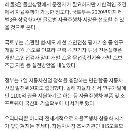
레벨3은 돌발상황에서 운전자가 필요하지만 제한적인 조건
에서 자율주행이 가능한 정도다. 국토부는 2020년까지 레
벨3을 상용화하면 글로벌 자율주행차 시장을 선도할 수 있
을 것으로 본다.
국토부는 △관련 법·제도 개선 △안전성 평가기술 등 연구
개발 지원 △도로 인프라 구축 △전기차 튜닝 전용플랫폼
개발 △안전검사·장비 개발 △유·무선충전기술 개발 △보
조금 지원 등 실천방안을 내놓았다.
정부는 7일 자동차산업 정책을 총괄하는 민관합동 자동차
산업 발전위원회도 출범했다. 올해 자율차 센서 연구개발에
만 1100억 원을 지원하기로 하는 등 자율주행차 부품 및 소
프트웨어 국산화 기술확보에 나서기로 했다.
우리나라뿐 아니라 전세계적으로 자율주행차 상용화 시기
가 앞당겨지는 추세다. 자동차시장 조사기관인 IHS오토모