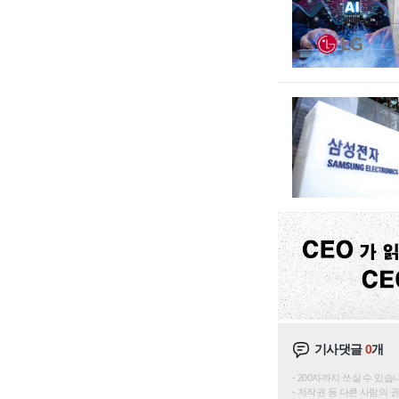
기사댓글
0
개
200자까지 쓰실 수 있습니다. 
저작권 등 다른 사람의 