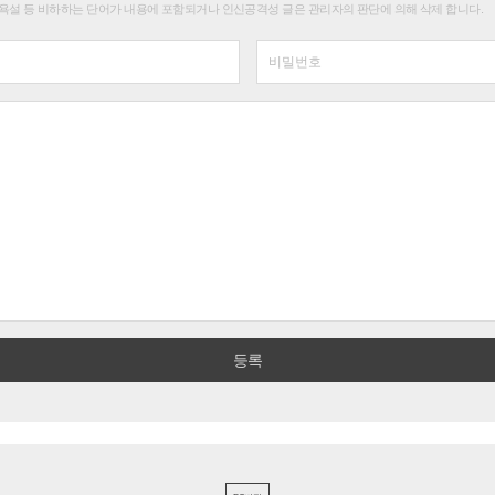
욕설 등 비하하는 단어가 내용에 포함되거나 인신공격성 글은 관리자의 판단에 의해 삭제 합니다.