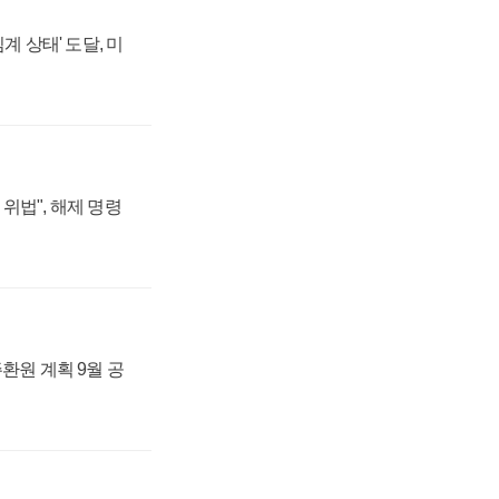
계 상태' 도달, 미
위법", 해제 명령
주환원 계획 9월 공