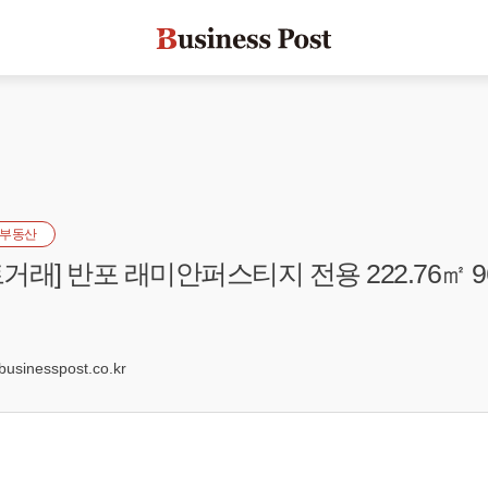
부동산
거래] 반포 래미안퍼스티지 전용 222.76㎡ 
sinesspost.co.kr