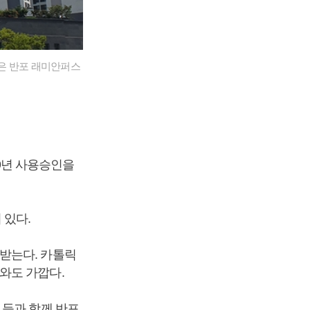
진은 반포 래미안퍼스
09년 사용승인을
져 있다.
받는다. 카톨릭
와도 가깝다.
 등과 함께 반포