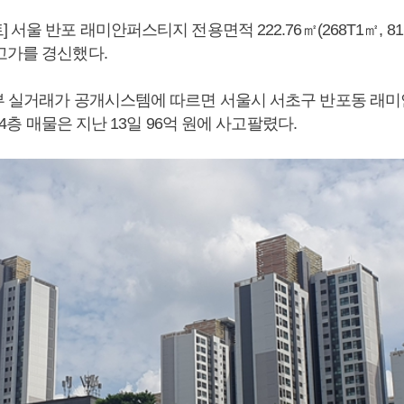
서울 반포 래미안퍼스티지 전용면적 222.76㎡(268T1㎡, 81.
고가를 경신했다.
부 실거래가 공개시스템에 따르면 서울시 서초구 반포동 래
 24층 매물은 지난 13일 96억 원에 사고팔렸다.