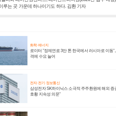
 이루는 곳 가운데 하나이기도 하다. 김환 기자
화학·에너지
로이터 "정제연료 3만 톤 한국에서 러시아로 이동"
격에 수요 늘어
전자·전기·정보통신
삼성전자 SK하이닉스 소극적 주주환원에 해외 증권
호황 지속성 의문"