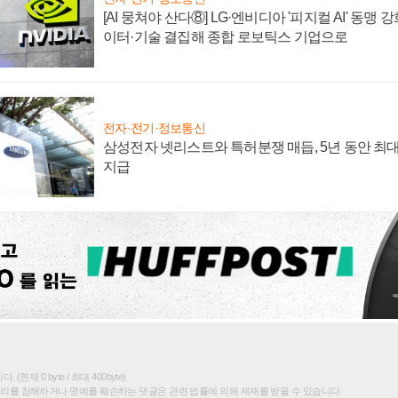
[AI 뭉쳐야 산다⑧] LG·엔비디아 '피지컬 AI' 동맹 
이터·기술 결집해 종합 로보틱스 기업으로
전자·전기·정보통신
삼성전자 넷리스트와 특허분쟁 매듭, 5년 동안 최대
지급
(현재 0 byte / 최대 400byte)
권리를 침해하거나 명예를 훼손하는 댓글은 관련 법률에 의해 제재를 받을 수 있습니다.