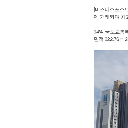
[비즈니스포스트] 
에 거래되며 최
14일 국토교통
면적 222.76㎡