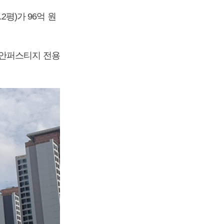
2평)가 96억 원
미안퍼스티지 전용