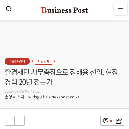
시민과경제
시민단체
환경재단 사무총장으로 정태용 선임, 현장
경력 20년 전문가
2026-01-05 09:48:21
손영호 기자 - widsg@businesspost.co.kr
0