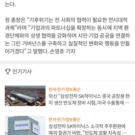
는다.
정 총장은 "기후위기는 전 사회의 협력이 필요한 전시대적
과제"라며 "기업과의 파트너십을 확장하는 동시에 지역 환
경단체와의 상생 협력을 강화하며 시민·기업·공공을 연결하
는 그린 거버넌스를 구축하고 실질적인 변화와 행동을 만들
어가겠다"고 말했다. 손영호 기자
인기기사
전자·전기·정보통신
외신 "삼성전자 SK하이닉스 중국 공장용 현
지 생산 반도체 장비 시험, 미국 수출통제 대
비"
전자·전기·정보통신
삼성전자 SK하이닉스 소극적 주주환원에
해외 증권가 비판, "반도체 호황 지속성 의