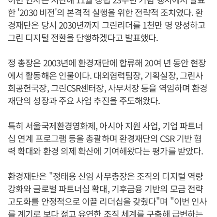
한 '2030 비전'의 본격적 실행을 위한 전략적 조치였다. 환
경재단은 당시 2030년까지 그린리더를 1천만 명 양성하고
그린 디지털 전환을 단행하겠다고 발표했다.
정 총장은 2003년에 환경재단에 합류해 20여 년 동안 현장
에서 활동해온 인물이다. 대외협력팀장, 기획실장, 그린사
회공헌국장, 그린CSR센터장, 사무처장 등을 역임하며 환경
재단의 성장과 주요 사업 추진을 주도해왔다.
특히 서울국제환경영화제, 아시아 지원 사업, 기업 파트너
십 연계 프로그램 등을 총괄하며 환경재단의 CSR 기반 협
력 확대와 환경 의제 확산에 기여해왔다는 평가를 받았다.
환경재단은 "정태용 신임 사무총장은 조직의 디지털 역량
강화와 글로벌 파트너십 확대, 기후금융 기반의 모금 전략
고도화를 안정적으로 이끌 리더십을 갖췄다"며 "이번 인사
를 계기로 보다 젊고 유연한 조직 체계를 구축해 급변하는