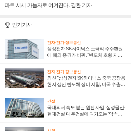
파트 시세 가늠자로 여겨진다. 김환 기자
인기기사
전자·전기·정보통신
삼성전자 SK하이닉스 소극적 주주환원
에 해외 증권가 비판, "반도체 호황 지속
성 의문"
전자·전기·정보통신
외신 "삼성전자 SK하이닉스 중국 공장용
현지 생산 반도체 장비 시험, 미국 수출통
제 대비"
건설
국내외서 속도 붙는 원전 사업, 삼성물산·
현대건설·대우건설에 다가오는 '약속의
시간'
사회