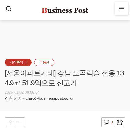
시장과머니
부동산
[서울아파트거래] 강남 도곡렉슬 전용 13
4.9㎡ 51.9억으로 신고가
2026-01-02 09:56:34
김환 기자 - claro@businesspost.co.kr
0