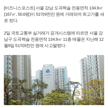
[비즈니스포스트] 서울 강남 도곡렉슬 전용면적 134.9㎡
(167㎡, 50.6평)이 51억9천만 원에 거래되며 최고가를 새
로 썼다.
2일 국토교통부 실거래가 공개시스템에 따르면 서울 강
남구 도곡렉슬 전용면적 134.9㎡ 11층 매물은 지난해 12
월9일 51억9천만 원에 사고팔렸다.