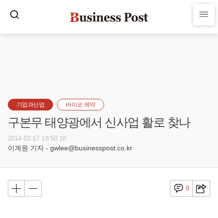
기업과산업
바이오·제약
구본무 태양광에서 신사업 활로 찾나
2014-02-17 18:50:18
이계원 기자 - gwlee@businesspost.co.kr
0