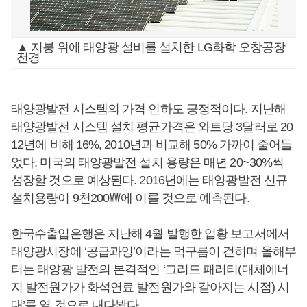
▲ 지붕 위에 태양광 설비를 설치한 LG화학 오창공장
전경
태양광발전 시스템의 가격 인하도 긍정적이다. 지난해
태양광발전 시스템 설치 평균가격은 와트당 3달러로 20
12년에 비해 16%, 2010년과 비교해 50% 가까이 줄어들
었다. 미국의 태양광발전 설치 용량은 매년 20~30%씩
성장할 것으로 예상된다. 2016년에는 태양광발전 신규
설치용량이 9천200㎿에 이를 것으로 예측된다.
한국수출입은행은 지난해 4월 발행한 업황 보고서에서
태양광시장에 ‘공급과잉’이라는 먹구름이 걷히며 올해부
터는 태양광 발전의 본격적인 ‘그리드 패러티(대체에너
지 발전원가가 화석연료 발전원가와 같아지는 시점) 시
대’를 열 것으로 내다봤다.