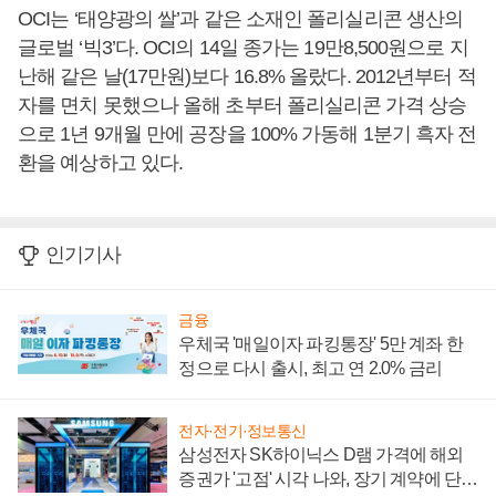
OCI는 ‘태양광의 쌀’과 같은 소재인 폴리실리콘 생산의
글로벌 ‘빅3’다. OCI의 14일 종가는 19만8,500원으로 지
난해 같은 날(17만원)보다 16.8% 올랐다. 2012년부터 적
자를 면치 못했으나 올해 초부터 폴리실리콘 가격 상승
으로 1년 9개월 만에 공장을 100% 가동해 1분기 흑자 전
환을 예상하고 있다.
인기기사
금융
우체국 '매일이자 파킹통장' 5만 계좌 한
정으로 다시 출시, 최고 연 2.0% 금리
전자·전기·정보통신
삼성전자 SK하이닉스 D램 가격에 해외
증권가 '고점' 시각 나와, 장기 계약에 단점