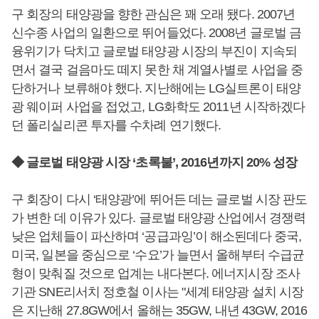
구 회장의 태양광을 향한 관심은 꽤 오래 됐다. 2007년
신수종 사업의 일환으로 뛰어들었다. 2008년 글로벌 금
융위기가 닥치고 글로벌 태양광 시장의 부진이 지속되
면서 결국 걸음마도 떼지 못한 채 계열사별로 사업을 중
단하거나 보류해야 했다. 지난해에는 LG실트론이 태양
광 웨이퍼 사업을 접었고, LG화학도 2011년 시작하겠다
던 폴리실리콘 투자를 수차례 연기했다.
◆ 글로벌 태양광 시장 ‘초록불’, 2016년까지 20% 성장
구 회장이 다시 ‘태양광’에 뛰어든 데는 글로벌 시장 판도
가 변한 데 이유가 있다. 글로벌 태양광 산업에서 경쟁력
낮은 업체들이 파산하며 ‘공급과잉’이 해소된데다 중국,
미국, 일본을 중심으로 ‘수요’가 늘면서 올해부터 수급균
형이 맞춰질 것으로 업계는 내다본다. 에너지시장 조사
기관 SNE리서치 정호철 이사는 "세계 태양광 설치 시장
은 지난해 27.8GW에서 올해는 35GW, 내년 43GW, 2016