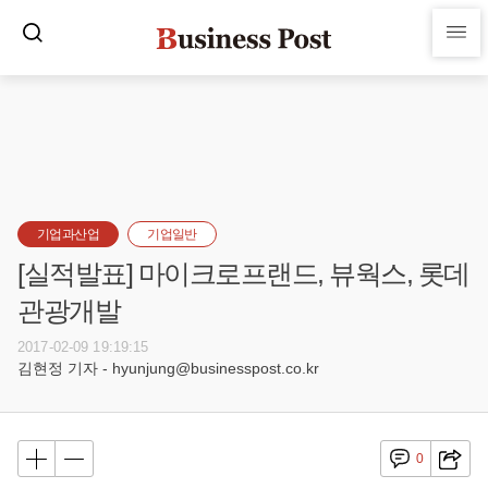
기업과산업
기업일반
[실적발표] 마이크로프랜드, 뷰웍스, 롯데
관광개발
2017-02-09 19:19:15
김현정 기자 - hyunjung@businesspost.co.kr
0