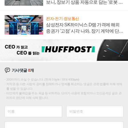
보니, 장보기 상품 자동으로 담는 '로봇 40
0대' 장관
전자·전기·정보통신
삼성전자 SK하이닉스 D램 가격에 해외
증권가 '고점' 시각 나와, 장기 계약에 단점
부각
기사댓글
0
개
200자까지 쓰실 수 있습니다. (현재 0 byte / 최대 400byte)
저작권 등 다른 사람의 권리를 침해하거나 명예를 훼손하는 댓글은 관련 법률에 의해 제재
를 받을 수 있습니다.
타인에게 불쾌감을 주는 욕설 등 비하하는 단어가 내용에 포함되거나 인신공격성 글은 관
리자의 판단에 의해 삭제 합니다.