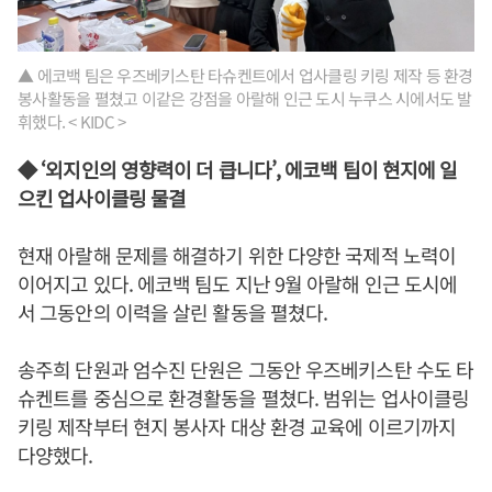
▲ 에코백 팀은 우즈베키스탄 타슈켄트에서 업사클링 키링 제작 등 환경
봉사활동을 펼쳤고 이같은 강점을 아랄해 인근 도시 누쿠스 시에서도 발
휘했다. < KIDC >
◆ ‘외지인의 영향력이 더 큽니다’, 에코백 팀이 현지에 일
으킨 업사이클링 물결
현재 아랄해 문제를 해결하기 위한 다양한 국제적 노력이
이어지고 있다. 에코백 팀도 지난 9월 아랄해 인근 도시에
서 그동안의 이력을 살린 활동을 펼쳤다.
송주희 단원과 엄수진 단원은 그동안 우즈베키스탄 수도 타
슈켄트를 중심으로 환경활동을 펼쳤다. 범위는 업사이클링
키링 제작부터 현지 봉사자 대상 환경 교육에 이르기까지
다양했다.