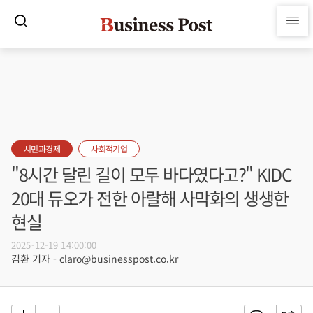
시민과경제
사회적기업
"8시간 달린 길이 모두 바다였다고?" KIDC
20대 듀오가 전한 아랄해 사막화의 생생한
현실
2025-12-19 14:00:00
김환 기자 - claro@businesspost.co.kr