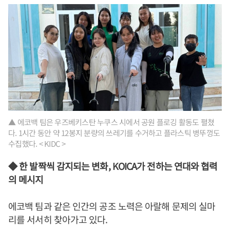
▲ 에코백 팀은 우즈베키스탄 누쿠스 시에서 공원 플로깅 활동도 펼쳤
다. 1시간 동안 약 12봉지 분량의 쓰레기를 수거하고 플라스틱 병뚜껑도
수집했다. < KIDC >
◆ 한 발짝씩 감지되는 변화, KOICA가 전하는 연대와 협력
의 메시지
에코백 팀과 같은 인간의 공조 노력은 아랄해 문제의 실마
리를 서서히 찾아가고 있다.