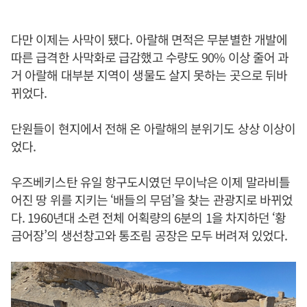
다만 이제는 사막이 됐다. 아랄해 면적은 무분별한 개발에
따른 급격한 사막화로 급감했고 수량도 90% 이상 줄어 과
거 아랄해 대부분 지역이 생물도 살지 못하는 곳으로 뒤바
뀌었다.
단원들이 현지에서 전해 온 아랄해의 분위기도 상상 이상이
었다.
우즈베키스탄 유일 항구도시였던 무이낙은 이제 말라비틀
어진 땅 위를 지키는 ‘배들의 무덤’을 찾는 관광지로 바뀌었
다. 1960년대 소련 전체 어획량의 6분의 1을 차지하던 ‘황
금어장’의 생선창고와 통조림 공장은 모두 버려져 있었다.