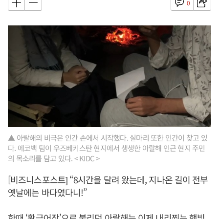
0
▲ 아랄해의 비극은 인간 손에서 시작했다. 실마리 또한 인간이 찾고 있
다. 에코백 팀이 우즈베키스탄 현지에서 생생한 아랄해 인근 현지 주민
의 목소리를 담고 있다. < KIDC >
[비즈니스포스트] “8시간을 달려 왔는데, 지나온 길이 전부
옛날에는 바다였다니!”
한때 ‘황금어장’으로 불리던 아랄해는 이제 내리쬐는 햇빛