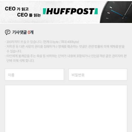
기사댓글
0
개
200자까지 쓰실 수 있습니다. (현재 0 byte / 최대 400byte)
저작권 등 다른 사람의 권리를 침해하거나 명예를 훼손하는 댓글은 관련 법률에 의해 제재를 받을
수 있습니다.
타인에게 불쾌감을 주는 욕설 등 비하하는 단어가 내용에 포함되거나 인신공격성 글은 관리자의 판
단에 의해 삭제 합니다.