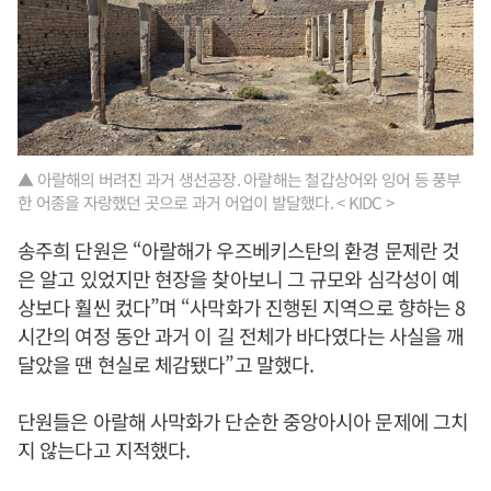
▲ 아랄해의 버려진 과거 생선공장. 아랄해는 철갑상어와 잉어 등 풍부
한 어종을 자랑했던 곳으로 과거 어업이 발달했다. < KIDC >
송주희 단원은 “아랄해가 우즈베키스탄의 환경 문제란 것
은 알고 있었지만 현장을 찾아보니 그 규모와 심각성이 예
상보다 훨씬 컸다”며 “사막화가 진행된 지역으로 향하는 8
시간의 여정 동안 과거 이 길 전체가 바다였다는 사실을 깨
달았을 땐 현실로 체감됐다”고 말했다.
단원들은 아랄해 사막화가 단순한 중앙아시아 문제에 그치
지 않는다고 지적했다.