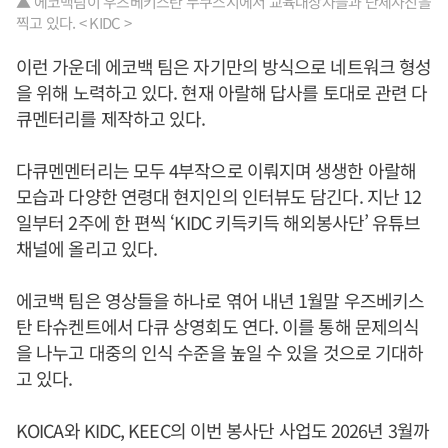
▲ 에코백팀이 우즈베키스탄 누쿠스시에서 교육대상자들과 단체사진을
찍고 있다. < KIDC >
이런 가운데 에코백 팀은 자기만의 방식으로 네트워크 형성
을 위해 노력하고 있다. 현재 아랄해 답사를 토대로 관련 다
큐멘터리를 제작하고 있다.
다큐멘멘터리는 모두 4부작으로 이뤄지며 생생한 아랄해
모습과 다양한 연령대 현지인의 인터뷰도 담긴다. 지난 12
일부터 2주에 한 편씩 ‘KIDC 키득키득 해외봉사단’ 유튜브
채널에 올리고 있다.
에코백 팀은 영상들을 하나로 엮어 내년 1월말 우즈베키스
탄 타슈켄트에서 다큐 상영회도 연다. 이를 통해 문제의식
을 나누고 대중의 인식 수준을 높일 수 있을 것으로 기대하
고 있다.
KOICA와 KIDC, KEEC의 이번 봉사단 사업도 2026년 3월까