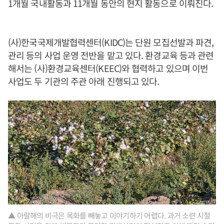
1개월 국내활동과 11개월 동안의 현지 활동으로 이뤄진다.
(사)한국국제개발협력센터(KIDC)는 단원 모집선발과 파견,
관리 등의 사업 운영 전반을 맡고 있다. 환경교육 등과 관련
해서는 (사)환경교육센터(KEEC)와 협력하고 있으며 이번
사업도 두 기관의 주관 아래 진행되고 있다.
▲ 아랄해의 비극은 목화를 빼놓고 이야기하기 어렵다. 과거 소련 시절