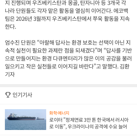
지 진행되며 우즈베키스탄과 몽골, 탄자니아 등 3개국 각
나라 단원들도 각자 맡은 활동을 열심히 이어간다. 에코백
팀은 2026년 3월까지 우즈베키스탄에서 쭈욱 활동을 지속
한다.
엄수진 단원은 “아랄해 답사는 환경 보호는 선택이 아닌 지
속적 실천이 필요한 과제란 점을 되새겼다”며 “답사를 기반
으로 만들어지는 환경 다큐멘터리가 많은 이의 공감을 불러
일으키고 작은 실천들로 이어지길 바란다”고 말했다. 김환
기자
인기기사
화학·에너지
로이터 "정제연료 3만 톤 한국에서 러시아
로 이동", 우크라이나의 공격에 수요 늘어