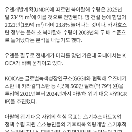
유엔개발계획(UNDP)에 따르면 북아랄해 수량은 2025년
말 234억 m³에 이를 것으로 전망된다. 댐 건설 등에 힘입어
2021년(189억 m³) 대비 23.8% 늘어나는 것이다. 카자흐스
탄 정부는 올해 초 북아랄해 수량이 2008년의 두 배 수준으
로 늘어났다는 분석을 내놓기도 했다.
유엔을 필두로 전세계가 머리를 맞댄 가운데 국내에서는 K
OICA가 바삐 움직이고 있다.
KOICA는 글로벌녹색성장연구소(GGGI)와 협력해 우즈베키
스탄 내 카라칼팍스탄 등 4곳에 560만 달러(약 79억 원)을
투입해 2021년부터 2024년까지 아랄해 위기 대응 사업(GR
IP)을 추진했다.
아랄해 위기 대응 사업의 핵심 목표는 △기후스마트농업
정책 수립 지원 △소농민들의 기후회복 역량개발 △기후적
응 농업비즈니스 모델 개발 △지역기업 및 농민들의 기후