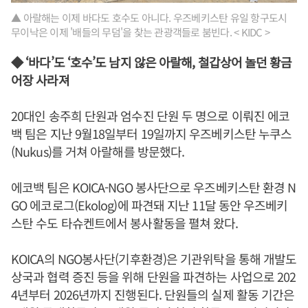
▲ 아랄해는 이제 바다도 호수도 아니다. 우즈베키스탄 유일 항구도시
무이낙은 이제 '배들의 무덤'을 찾는 관광객들로 붐빈다. < KIDC >
◆ ‘바다’도 ‘호수’도 남지 않은 아랄해, 철갑상어 놀던 황금
어장 사라져
20대인 송주희 단원과 엄수진 단원 두 명으로 이뤄진 에코
백 팀은 지난 9월18일부터 19일까지 우즈베키스탄 누쿠스
(Nukus)를 거쳐 아랄해를 방문했다.
에코백 팀은 KOICA-NGO 봉사단으로 우즈베키스탄 환경 N
GO 에코로그(Ekolog)에 파견돼 지난 11달 동안 우즈베키
스탄 수도 타슈켄트에서 봉사활동을 펼쳐 왔다.
KOICA의 NGO봉사단(기후환경)은 기관위탁을 통해 개발도
상국과 협력 증진 등을 위해 단원을 파견하는 사업으로 202
4년부터 2026년까지 진행된다. 단원들의 실제 활동 기간은