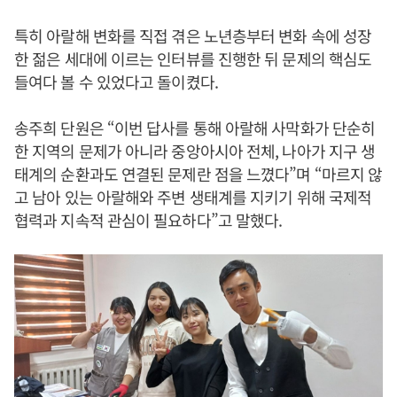
특히 아랄해 변화를 직접 겪은 노년층부터 변화 속에 성장
한 젊은 세대에 이르는 인터뷰를 진행한 뒤 문제의 핵심도
들여다 볼 수 있었다고 돌이켰다.
송주희 단원은 “이번 답사를 통해 아랄해 사막화가 단순히
한 지역의 문제가 아니라 중앙아시아 전체, 나아가 지구 생
태계의 순환과도 연결된 문제란 점을 느꼈다”며 “마르지 않
고 남아 있는 아랄해와 주변 생태계를 지키기 위해 국제적
협력과 지속적 관심이 필요하다”고 말했다.