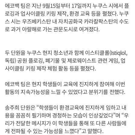
에코백 팀은 지난 9월15일부터 17일까지 누쿠스 시에서 플
로깅과 업사이클링 키링 제작, 환경 교육 등을 펼쳤다. 누쿠
스 시는 우즈베키스탄 내 자치공화국 카라칼팍스탄의 수도
로 과거 아랄해로 가는 관문도시로 여겨졌다.
두 단원을 누쿠스 현지 청소년과 함께 이스티클롤(Istiqlol,
독립) 공원 플로깅, 폐기물 및 제로웨이스트 관련 게임, 업
사이클링 키링 제작 체험 활동 등을 펼쳤다.
에코백 팀은 현지 학생들이 교육에 진지하게 참여해 이번
활동의 지속가능성을 느낄 수 있었다고 분위기를 전했다.
송주희 단원은 “학생들이 환경교육에 진지하게 임하고 내
용을 꼼꼼히 필기하며 경청하는 모습이 인상깊었다”며 “우
리가 전달한 메시지가 이 학생들을 통해 또 다른 사람들에
게 전파될 수 있는 가능성을 느꼈다”고 말했다.