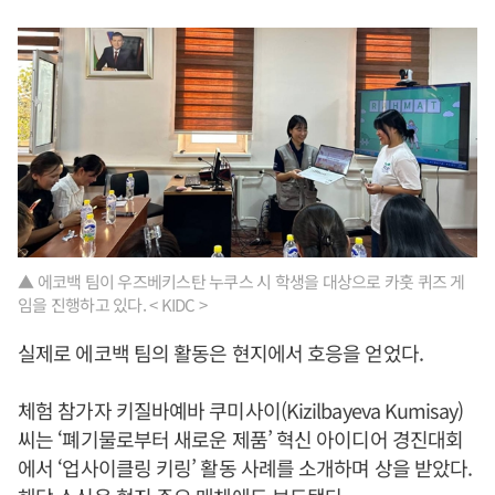
▲ 에코백 팀이 우즈베키스탄 누쿠스 시 학생을 대상으로 카훗 퀴즈 게
임을 진행하고 있다. < KIDC >
실제로 에코백 팀의 활동은 현지에서 호응을 얻었다.
체험 참가자 키질바예바 쿠미사이(Kizilbayeva Kumisay)
씨는 ‘폐기물로부터 새로운 제품’ 혁신 아이디어 경진대회
에서 ‘업사이클링 키링’ 활동 사례를 소개하며 상을 받았다.