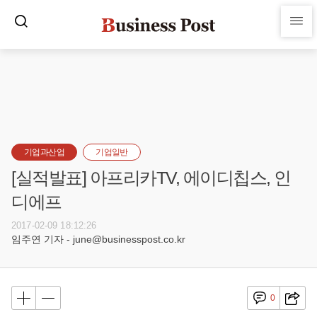
기업과산업
기업일반
[실적발표] 아프리카TV, 에이디칩스, 인
디에프
2017-02-09 18:12:26
임주연 기자 - june@businesspost.co.kr
0