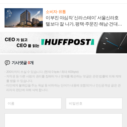
소비자·유통
이부진 야심작 '신라스테이' 서울신라호
텔보다 잘 나가, 평택·주문진·해남·건대로
성장판 더 넓힌다
기사댓글
0
개
200자까지 쓰실 수 있습니다. (현재 0 byte / 최대 400byte)
저작권 등 다른 사람의 권리를 침해하거나 명예를 훼손하는 댓글은 관련 법률에 의해 제재
를 받을 수 있습니다.
타인에게 불쾌감을 주는 욕설 등 비하하는 단어가 내용에 포함되거나 인신공격성 글은 관
리자의 판단에 의해 삭제 합니다.