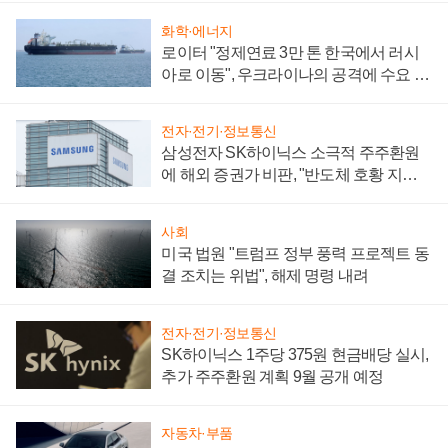
화학·에너지
로이터 "정제연료 3만 톤 한국에서 러시
아로 이동", 우크라이나의 공격에 수요 늘
어
전자·전기·정보통신
삼성전자 SK하이닉스 소극적 주주환원
에 해외 증권가 비판, "반도체 호황 지속
성 의문"
사회
미국 법원 "트럼프 정부 풍력 프로젝트 동
결 조치는 위법", 해제 명령 내려
전자·전기·정보통신
SK하이닉스 1주당 375원 현금배당 실시,
추가 주주환원 계획 9월 공개 예정
자동차·부품