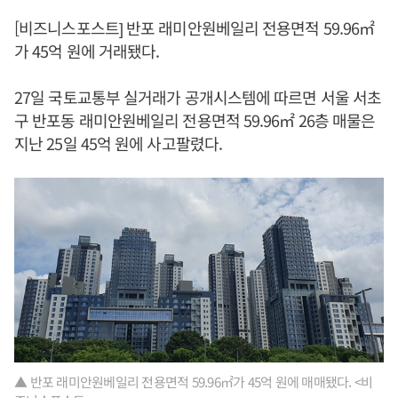
[비즈니스포스트] 반포 래미안원베일리 전용면적 59.96㎡
가 45억 원에 거래됐다.
27일 국토교통부 실거래가 공개시스템에 따르면 서울 서초
구 반포동 래미안원베일리 전용면적 59.96㎡ 26층 매물은
지난 25일 45억 원에 사고팔렸다.
▲ 반포 래미안원베일리 전용면적 59.96㎡가 45억 원에 매매됐다. <비