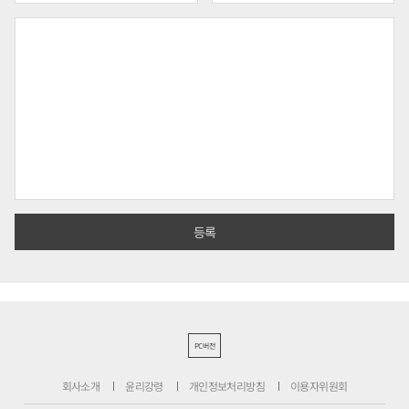
PC버전
회사소개
윤리강령
개인정보처리방침
이용자위원회