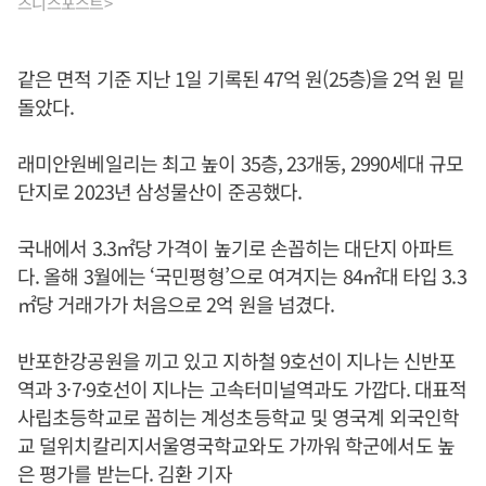
즈니스포스트>
같은 면적 기준 지난 1일 기록된 47억 원(25층)을 2억 원 밑
돌았다.
래미안원베일리는 최고 높이 35층, 23개동, 2990세대 규모
단지로 2023년 삼성물산이 준공했다.
국내에서 3.3㎡당 가격이 높기로 손꼽히는 대단지 아파트
다. 올해 3월에는 ‘국민평형’으로 여겨지는 84㎡대 타입 3.3
㎡당 거래가가 처음으로 2억 원을 넘겼다.
반포한강공원을 끼고 있고 지하철 9호선이 지나는 신반포
역과 3·7·9호선이 지나는 고속터미널역과도 가깝다. 대표적
사립초등학교로 꼽히는 계성초등학교 및 영국계 외국인학
교 덜위치칼리지서울영국학교와도 가까워 학군에서도 높
은 평가를 받는다. 김환 기자