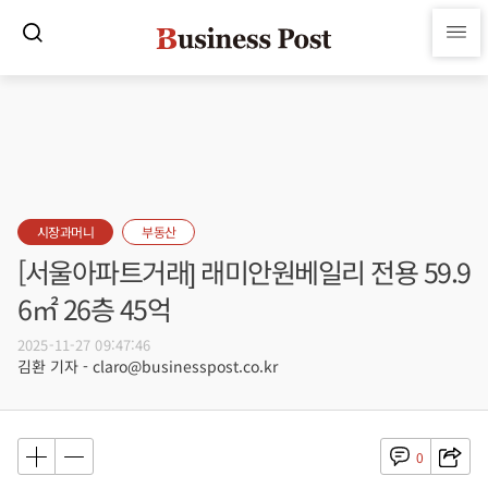
시장과머니
부동산
[서울아파트거래] 래미안원베일리 전용 59.9
6㎡ 26층 45억
2025-11-27 09:47:46
김환 기자 - claro@businesspost.co.kr
0