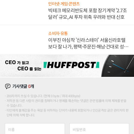
인터넷·게임·콘텐츠
빅테크 메모리반도체 포함 장기계약 '2.7조
달러' 규모, AI 투자 위축 우려와 반대 신호
소비자·유통
이부진 야심작 '신라스테이' 서울신라호텔
보다 잘 나가, 평택·주문진·해남·건대로 성
장판 더 넓힌다
기사댓글
0
개
200자까지 쓰실 수 있습니다. (현재 0 byte / 최대 400byte)
저작권 등 다른 사람의 권리를 침해하거나 명예를 훼손하는 댓글은 관련 법률에 의해 제재를 받을
수 있습니다.
타인에게 불쾌감을 주는 욕설 등 비하하는 단어가 내용에 포함되거나 인신공격성 글은 관리자의 판
단에 의해 삭제 합니다.