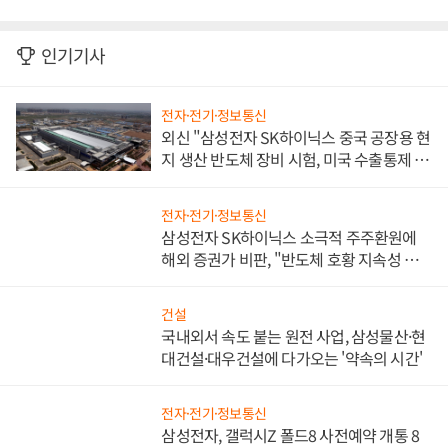
인기기사
전자·전기·정보통신
외신 "삼성전자 SK하이닉스 중국 공장용 현
지 생산 반도체 장비 시험, 미국 수출통제 대
비"
전자·전기·정보통신
삼성전자 SK하이닉스 소극적 주주환원에
해외 증권가 비판, "반도체 호황 지속성 의
문"
건설
국내외서 속도 붙는 원전 사업, 삼성물산·현
대건설·대우건설에 다가오는 '약속의 시간'
전자·전기·정보통신
삼성전자, 갤럭시Z 폴드8 사전예약 개통 8