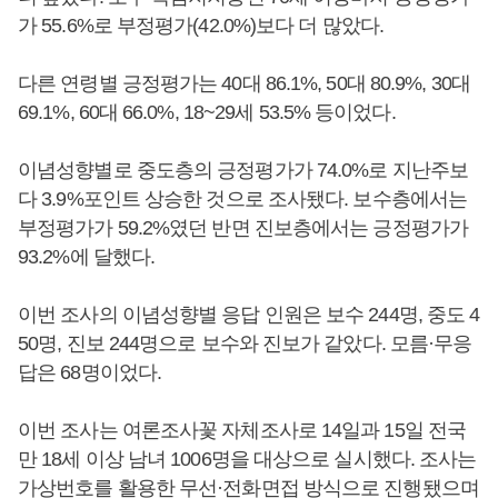
가 55.6%로 부정평가(42.0%)보다 더 많았다.
다른 연령별 긍정평가는 40대 86.1%, 50대 80.9%, 30대
69.1%, 60대 66.0%, 18~29세 53.5% 등이었다.
이념성향별로 중도층의 긍정평가가 74.0%로 지난주보
다 3.9%포인트 상승한 것으로 조사됐다. 보수층에서는
부정평가가 59.2%였던 반면 진보층에서는 긍정평가가
93.2%에 달했다.
이번 조사의 이념성향별 응답 인원은 보수 244명, 중도 4
50명, 진보 244명으로 보수와 진보가 같았다. 모름·무응
답은 68명이었다.
이번 조사는 여론조사꽃 자체조사로 14일과 15일 전국
만 18세 이상 남녀 1006명을 대상으로 실시했다. 조사는
가상번호를 활용한 무선·전화면접 방식으로 진행됐으며