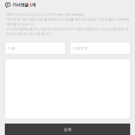
기사댓글
1
개
200자까지 쓰실 수 있습니다. (현재 0 byte / 최대 400byte)
저작권 등 다른 사람의 권리를 침해하거나 명예를 훼손하는 댓글은 관련 법률에 의해 제재
를 받을 수 있습니다.
타인에게 불쾌감을 주는 욕설 등 비하하는 단어가 내용에 포함되거나 인신공격성 글은 관
리자의 판단에 의해 삭제 합니다.