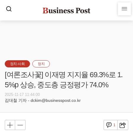
정치·사회
정치
[여론조사꽃] 이재명 지지율 69.3%로 1.
5%p 상승, 중도층 긍정평가 74.0%
2025-11-17 11:44:00
김대철 기자 - dckim@businesspost.co.kr
1