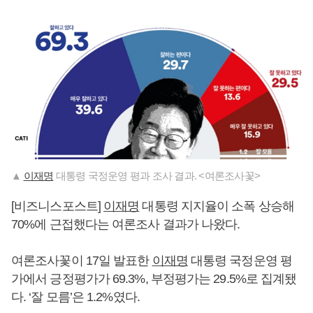
▲
이재명
대통령 국정운영 평과 조사 결과. <여론조사꽃>
[비즈니스포스트]
이재명
대통령 지지율이 소폭 상승해
70%에 근접했다는 여론조사 결과가 나왔다.
여론조사꽃이 17일 발표한
이재명
대통령 국정운영 평
가에서 긍정평가가 69.3%, 부정평가는 29.5%로 집계됐
다. ‘잘 모름’은 1.2%였다.