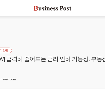
부칼럼
EW] 급격히 줄어드는 금리 인하 가능성, 부동
naver.com