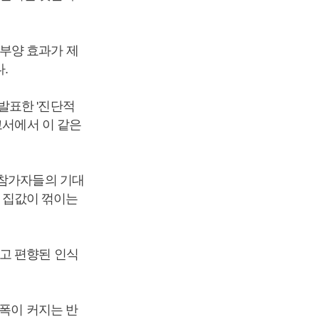
부양 효과가 제
.
발표한 '진단적
고서에서 이 같은
 참가자들의 기대
, 집값이 꺾이는
고 편향된 인식
 폭이 커지는 반