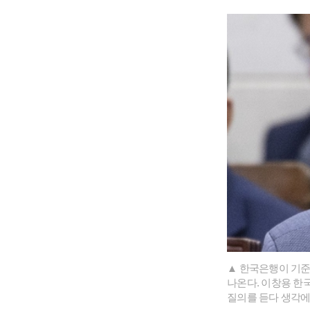
▲ 한국은행이 기준
나온다. 이창용 한
질의를 듣다 생각에