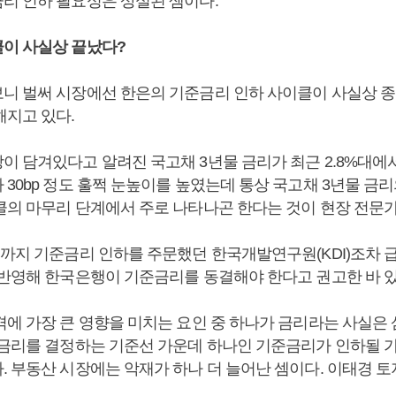
리 인하 필요성은 상실된 셈이다.
이 사실상 끝났다?
니 벌써 시장에선 한은의 기준금리 인하 사이클이 사실상 종
해지고 있다.
이 담겨있다고 알려진 국고채 3년물 금리가 최근 2.8%대에
30bp 정도 훌쩍 눈높이를 높였는데 통상 국고채 3년물 금
클의 마무리 단계에서 주로 나타나곤 한다는 것이 현장 전문
월까지 기준금리 인하를 주문했던 한국개발연구원(KDI)조차 
 반영해 한국은행이 기준금리를 동결해야 한다고 권고한 바 
격에 가장 큰 영향을 미치는 요인 중 하나가 금리라는 사실은
장금리를 결정하는 기준선 가운데 하나인 기준금리가 인하될 
. 부동산 시장에는 악재가 하나 더 늘어난 셈이다. 이태경 