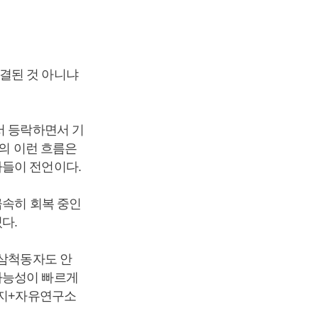
결된 것 아니냐
서 등락하면서 기
리의 이런 흐름은
가들이 전언이다.
급속히 회복 중인
있다.
 삼척동자도 안
가능성이 빠르게
토지+자유연구소