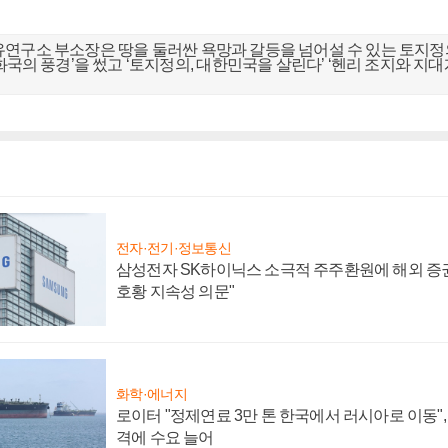
연구소 부소장은 땅을 둘러싼 욕망과 갈등을 넘어설 수 있는 토지정
화국의 풍경’을 썼고 ‘토지정의, 대한민국을 살린다’ ‘헨리 조지와 지대
전자·전기·정보통신
삼성전자 SK하이닉스 소극적 주주환원에 해외 증권
호황 지속성 의문"
화학·에너지
로이터 "정제연료 3만 톤 한국에서 러시아로 이동"
격에 수요 늘어