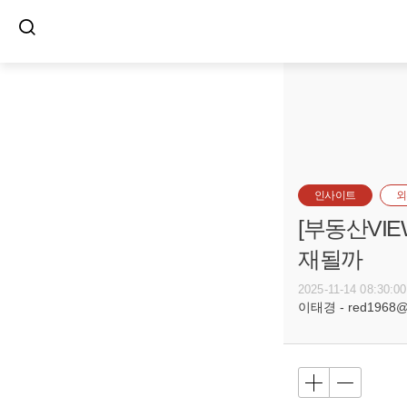
인사이트
외
[부동산VI
재될까
2025-11-14 08:30:00
이태경 - red1968@