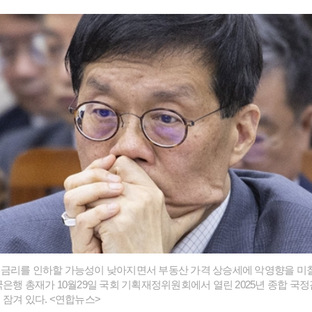
금리를 인하할 가능성이 낮아지면서 부동산 가격 상승세에 악영향을 미칠
국은행 총재가 10월29일 국회 기획재정위원회에서 열린 2025년 종합 국
 잠겨 있다. <연합뉴스>