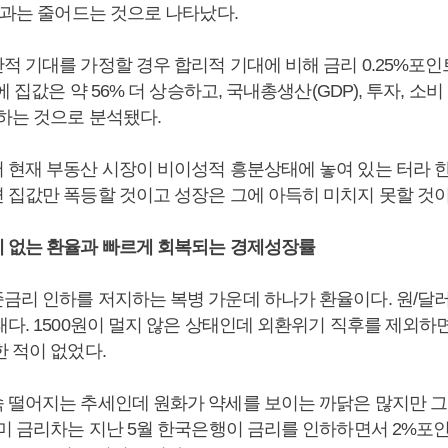
효과는 줄어드는 것으로 나타났다.
 기대를 가정할 경우 합리적 기대에 비해 금리 0.25%포인트
에 집값은 약 56% 더 상승하고, 국내총생산(GDP), 투자, 소비 
가하는 것으로 분석됐다.
 현재 부동산 시장이 비이성적 흥분상태에 놓여 있는 터라 
 집값만 폭등할 것이고 성장은 그에 아득히 미치지 못할 것
 없는 환율과 빠르게 회복되는 경제성장률
금리 인하를 저지하는 복병 가운데 하나가 환율이다. 원/달러 
다. 1500원이 멀지 않은 상태인데 외환위기 직후를 제외하면
 적이 없었다.
 떨어지는 추세인데 원화가 약세를 보이는 까닭은 많지만 그
한미 금리차는 지난 5월 한국은행이 금리를 인하하면서 2%포