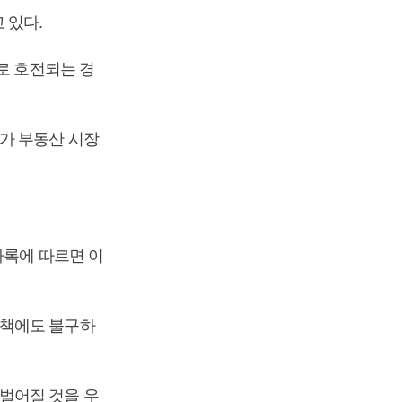
 있다.
로 호전되는 경
가 부동산 시장
사록에 따르면 이
대책에도 불구하
벌어질 것을 우