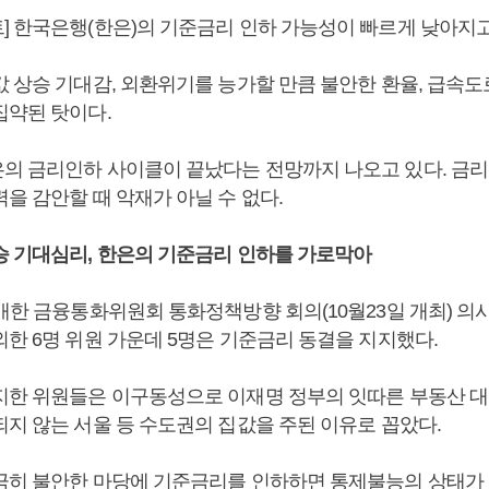
] 한국은행(한은)의 기준금리 인하 가능성이 빠르게 낮아지고
값 상승 기대감, 외환위기를 능가할 만큼 불안한 환율, 급속도
집약된 탓이다.
의 금리인하 사이클이 끝났다는 전망까지 나오고 있다. 금리
을 감안할 때 악재가 아닐 수 없다.
승 기대심리, 한은의 기준금리 인하를 가로막아
공개한 금융통화위원회 통화정책방향 회의(10월23일 개최) 의
외한 6명 위원 가운데 5명은 기준금리 동결을 지지했다.
지한 위원들은 이구동성으로 이재명 정부의 잇따른 부동산 
되지 않는 서울 등 수도권의 집값을 주된 이유로 꼽았다.
극히 불안한 마당에 기준금리를 인하하면 통제불능의 상태가 