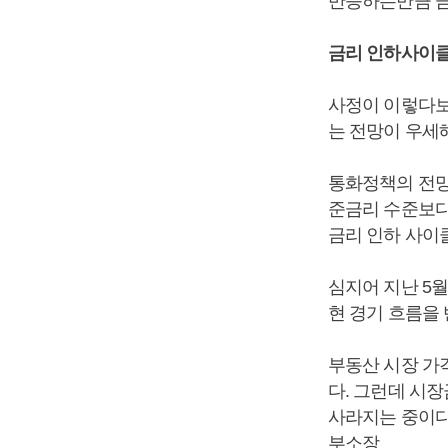
반등하는만큼 금
금리 인하사이클
사정이 이렇다보
는 전망이 우세
통화정책의 전망
준금리 수준보다 
금리 인하 사이
심지어 지난 5
현 경기 흐름을
부동산 시장 가
다. 그런데 시
사라지는 중이다
부소장