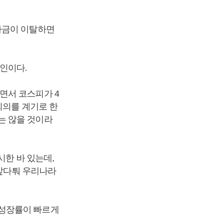
자금이 이탈하면
인이다.
면서 코스피가 4
회의를 계기로 한
는 않을 것이라
시한 바 있는데,
 앞다퉈 우리나라
제성장률이 빠르게