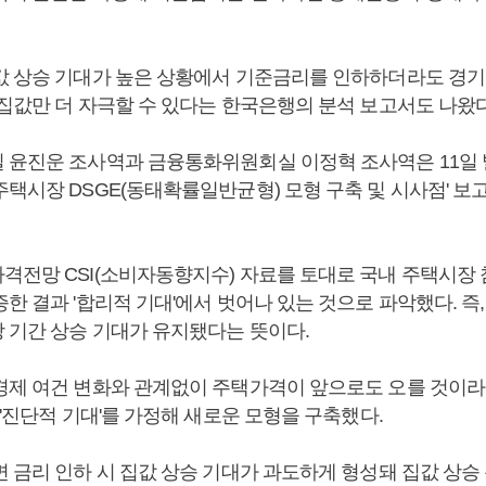
값 상승 기대가 높은 상황에서 기준금리를 인하하더라도 경기
 집값만 더 자극할 수 있다는 한국은행의 분석 보고서도 나왔다
 윤진운 조사역과 금융통화위원회실 이정혁 조사역은 11일 
주택시장 DSGE(동태확률일반균형) 모형 구축 및 시사점' 보
격전망 CSI(소비자동향지수) 자료를 토대로 국내 주택시장
한 결과 '합리적 기대'에서 벗어나 있는 것으로 파악했다. 즉
 기간 상승 기대가 유지됐다는 뜻이다.
경제 여건 변화와 관계없이 주택가격이 앞으로도 오를 것이라
 '진단적 기대'를 가정해 새로운 모형을 구축했다.
 금리 인하 시 집값 상승 기대가 과도하게 형성돼 집값 상승