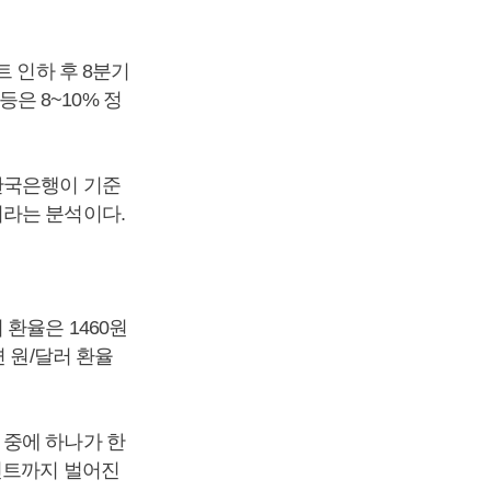
 인하 후 8분기
등은 8~10% 정
한국은행이 기준
이라는 분석이다.
환율은 1460원
 원/달러 환율
 중에 하나가 한
인트까지 벌어진