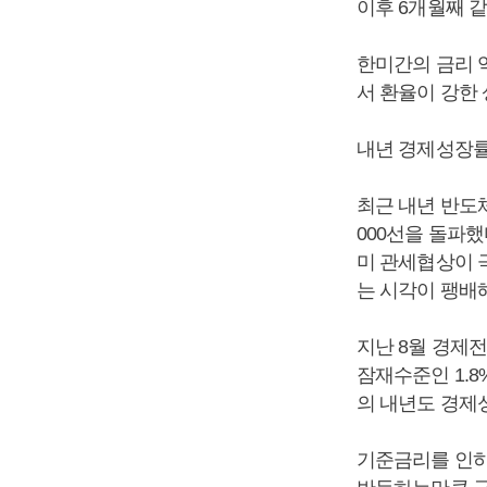
이후 6개월째 
한미간의 금리 
서 환율이 강한 
내년 경제성장률
최근 내년 반도
000선을 돌파
미 관세협상이 
는 시각이 팽배
지난 8월 경제전
잠재수준인 1.
의 내년도 경제성
기준금리를 인하