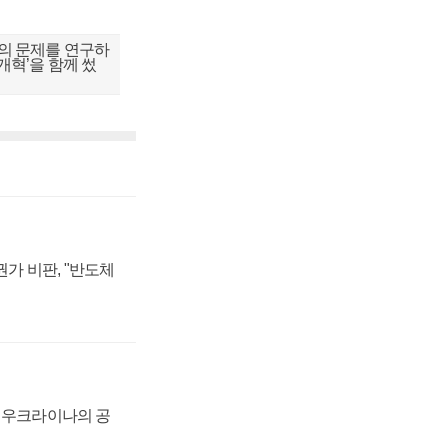
의 문제를 연구하
개혁’을 함께 썼
가 비판, "반도체
, 우크라이나의 공