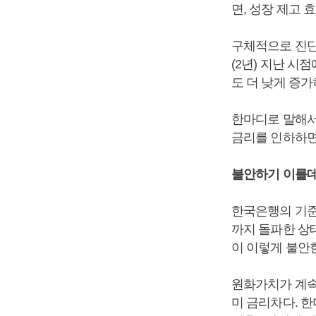
면, 성장 제고 
구체적으로 진단적
(2년) 지난 시점
도 더 낮게 증
한마디로 말해서
금리를 인하하면
불안하기 이를데
한국은행의 기준
까지 돌파한 상태
이 이렇게 불안한
원화가치가 계속
미 금리차다. 