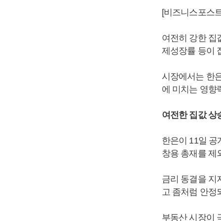
[비즈니스포스트
여전히 강한 집
제성장률 등이 
시장에서는 한은
에 미치는 영향력
여전한 집값 상
한은이 11일 
창용 총재를 제
금리 동결을 지
고 좀처럼 안정
부동산 시장이 