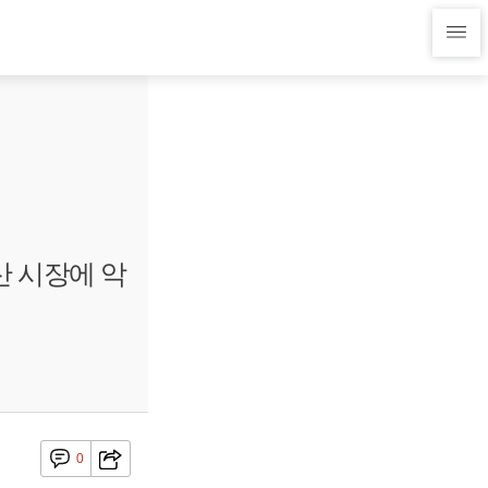
산 시장에 악
0