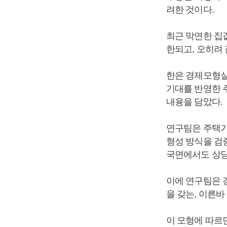
려한 것이다.
최근 막연한 집
한되고, 오히려
한은 경제모형실
기대를 반영한 
내용을 담았다.
연구팀은 주택가
형성 방식을 검증
국면에서도 상당
이에 연구팀은 
을 갖는, 이른바
이 모형에 따르면