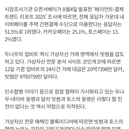
시장조사기관 오픈서베이가 8월4일 발표한 ‘페이먼트·결제
트렌드 리포트 2025’ 조사에 따르면, 전체 응답자 가운데 네
이버페이를 주력 간편결제 수단으로 이용한다는 응답자는
51.5%로 1위였다. 카카오페이는 25.1%, 토스페이는 13.
2%였다.
두나무의 업비트 역시 가상자산 거래 영역에서 빗썸을 압도
하고 있다. 가상자산 전문 분석 사이트 코인게코에 따르면
12일 기준 업비트의 24시간 거래 대금은 20억7398만 달러,
빗썸은 9억8759만 달러다.
인수합병 이야기 등으로 점점 협력이 가시화되고 있는 두나
무-네이버 동맹과 달리 빗썸과 토스의 동맹은 이렇다 할 진
전이 없다는 것 역시 약점으로 지적된다.
가상자산 전문 매체인 블록미디어에 따르면 빗썸과 토스의
협력 논의는 각자의 기업공개(IPO) 이슈 때문에 현재 지연