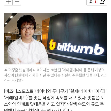
1
▲ 이정훈 빗썸에이 대표이사는 20년 전 '아이템매니아'를 통해 가상의
자산이 현실에서 가치를 지닐 수 있다는 사실에 주목했던 인물이다. <그
래픽 씨저널>
[비즈니스포스트] 네이버와 두나무가 ‘결제(네이버페이)’와
‘거래(업비트)’를 잇는 작업에 속도를 내고 있다. 빗썸은 토
스와의 연계로 맞대응을 하고 있지만 실행 속도와 규모 측
면에서 조금 뒤쳐진다는 평가가 나온다.