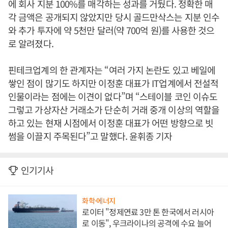
에 회사 지분 100%를 매각하는 성과를 거뒀다. 정확한 매
각 금액은 공개되지 않았지만 당시 골드만삭스는 지분 인수
와 추가 투자에 약 5천만 달러(약 700억 원)를 사용한 것으
로 알려졌다.
핀테크업계의 한 관계자는 “여러 가지 논란도 있고 베일에
쌓인 점이 많기도 하지만 이정훈 대표가 IT업계에서 전설적
인물이라는 점에는 이견이 없다”며 “스테이블 코인 이슈도
그렇고 가상자산 거래소가 단순히 거래 중개 이상의 역할을
하고 있는 현재 시점에서 이정훈 대표가 어떤 방향으로 빗
썸을 이끌지 주목된다”고 말했다. 윤휘종 기자
인기기사
화학·에너지
로이터 "정제연료 3만 톤 한국에서 러시아
로 이동", 우크라이나의 공격에 수요 늘어