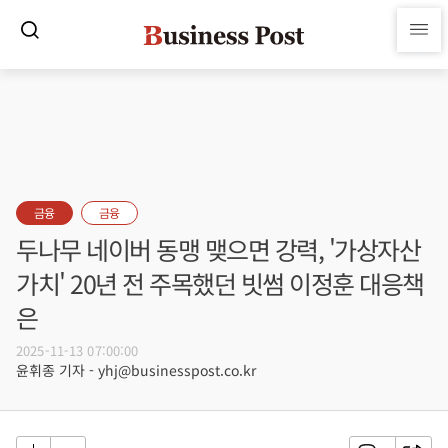
금융
금융
두나무 네이버 동맹 맺으면 강력, '가상자산
가치' 20년 전 주목했던 빗썸 이정훈 대응책
은
2025-11-13 07:00:00
윤휘종 기자 - yhj@businesspost.co.kr