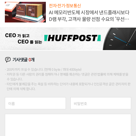
전자·전기·정보통신
AI 메모리반도체 시장에서 낸드플래시보다
D램 부각, 고객사 물량 선점 수요의 '우선순
위'
기사댓글
0
개
200자까지 쓰실 수 있습니다. (현재 0 byte / 최대 400byte)
저작권 등 다른 사람의 권리를 침해하거나 명예를 훼손하는 댓글은 관련 법률에 의해 제재를 받을
수 있습니다.
타인에게 불쾌감을 주는 욕설 등 비하하는 단어가 내용에 포함되거나 인신공격성 글은 관리자의 판
단에 의해 삭제 합니다.