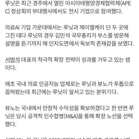
루닛은 최근 경주에서 열린 아시아태평양경제협력체(APE
C) 정상회의 부대행사에서도 전시 기업으로 참여했다.
의료AI 기업 가운데에서는 루닛과 제이엘케이 단 두 곳에
그친 데다 루닛의 경우 김민석 국무총리가 부스를 방문해
설명을 듣기까지 해 인지도면에서 독보적 존재감을 보였다.
서범석
대표의 적극적 확장 전략이 성과를 거두고 있는 셈
이다.
애초 국내 의료 인공지능 업체로는 루닛과 뷰노가 투톱으로
꼽혀왔는데 최근에는 루닛이 앞서고 있는 분위기다.
뷰노는 국내에서 안정적 수익성을 확보하겠다고 한 반면 루
닛은 당시 공격적 인수합병(M&A)을 통해 확장 노선을 선택
했다.