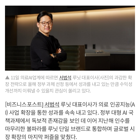
▲ 11일 의료AI업계에 따르면
서범석
루닛 대표이사(사진)의 과감한 확
장 전략으로 올해 정부 과제 선정 등에서 성과를 내고 있는 만큼 수익성
개선까지 이뤄낼 수 있을지 관심이 쏠리고 있다.
[비즈니스포스트]
서범석
루닛 대표이사가 의료 인공지능(A
I) 사업 확장을 통한 성과를 속속 내고 있다. 정부 대형 AI 국
책과제에서 독보적 존재감을 보인 데 이어 지난해 인수를
마무리한 볼파라를 루닛 단일 브랜드로 통합하며 글로벌 시
장 확장의 마지막 퍼즐을 맞췄다.