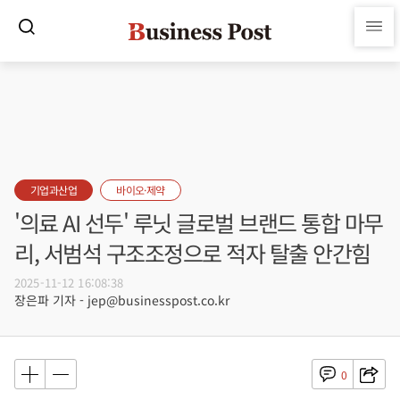
기업과산업
바이오·제약
'의료 AI 선두' 루닛 글로벌 브랜드 통합 마무
리, 서범석 구조조정으로 적자 탈출 안간힘
2025-11-12 16:08:38
장은파 기자 - jep@businesspost.co.kr
0