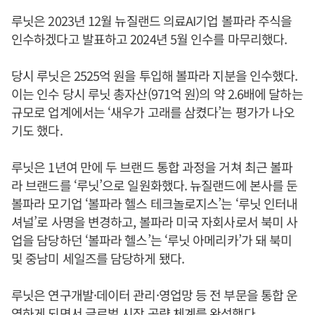
루닛은 2023년 12월 뉴질랜드 의료AI기업 볼파라 주식을
인수하겠다고 발표하고 2024년 5월 인수를 마무리했다.
당시 루닛은 2525억 원을 투입해 볼파라 지분을 인수했다.
이는 인수 당시 루닛 총자산(971억 원)의 약 2.6배에 달하는
규모로 업계에서는 ‘새우가 고래를 삼켰다’는 평가가 나오
기도 했다.
루닛은 1년여 만에 두 브랜드 통합 과정을 거쳐 최근 볼파
라 브랜드를 ‘루닛’으로 일원화했다. 뉴질랜드에 본사를 둔
볼파라 모기업 ‘볼파라 헬스 테크놀로지스’는 ‘루닛 인터내
셔널’로 사명을 변경하고, 볼파라 미국 자회사로서 북미 사
업을 담당하던 ‘볼파라 헬스’는 ‘루닛 아메리카’가 돼 북미
및 중남미 세일즈를 담당하게 됐다.
루닛은 연구개발·데이터 관리·영업망 등 전 부문을 통합 운
영하게 되면서 글로벌 시장 공략 체계를 완성했다.