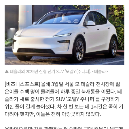
▲ 테슬라의 2025년 신형 전기 SUV '모델Y'(주니퍼). <테슬라>
[비즈니스포스트] 올해 3월말 서울 모 테슬라 전시장에 젊
은이들 수백 명이 몰려들어 하루 종일 북새통을 이뤘다. 테
슬라가 새로 출시한 전기 SUV ‘모델Y 주니퍼’를 구경하기
위한 줄이 길게 늘어섰다. 차 한 번 보는 데 1시간은 족히 기
다려야 했지만, 이들은 전혀 아랑곳하지 않았다.
온라인으로만 차를 판매하는 테슬라에 구매 주문이 쇄도했