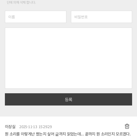
단에 의해 삭제 합니다.
이상실
2025-11-13 15:29:29
뭔 소리를 이렇게난 썼는지 싶어 긑까지 읽었는데... 끝까지 뭔 소리인지 모르겠다.