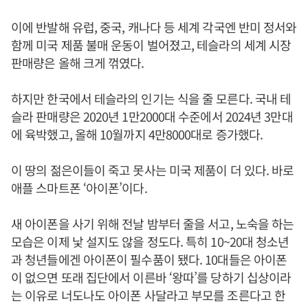
이에 반발해 유럽, 중국, 캐나다 등 세계 각국엔 반미 정서와
함께 미국 제품 불매 운동이 벌어졌고, 테슬라의 세계 시장
판매량은 올해 크게 꺾였다.
하지만 한국에서 테슬라의 인기는 식을 줄 모른다. 국내 테
슬라 판매량은 2020년 1만2000대 수준에서 2024년 3만대
에 육박했고, 올해 10월까지 4만8000대로 증가했다.
이 땅의 젊은이들이 죽고 못사는 미국 제품이 더 있다. 바로
애플 스마트폰 ‘아이폰’이다.
새 아이폰을 사기 위해 전날 밤부터 줄을 서고, 노숙을 하는
모습은 이제 낯 설지도 않을 정도다. 특히 10~20대 청소년
과 청년들에겐 아이폰이 필수품이 됐다. 10대들은 아이폰
이 없으면 또래 집단에서 이른바 ‘왕따’를 당하기 십상이라
는 이유로 너도나도 아이폰 사달라고 부모를 조른다고 한