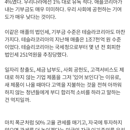
4%였다. 우리나라에선 1% 대로 유독 적다. 애플코리아가
내는 기부금도 매우 미미하다. 우리 사회에 공헌하는 기여
도가 매우 낮다는 것이다.
이같은 애플의 법인세, 기부금 수준은 테슬라코리아도 마찬
가지다. 테슬라코리아의 지난해 매출은 1조7천억 원 수준
이었다. 테슬리코리아는 국세청으로부터 몇 년 전 회피한
법인세 251억원을 추징당했다.
일자리 창출도, 세금 납부도, 사회 공헌도, 고객서비스도 제
대로 하지 않는 기업 제품을 그저 ‘있어 보인다’는 이유로,
새 제품이 나올 때마다 고액을 지불하는 것을 전혀 아까워
하지 않는 청년들에게 부디 합리적 소비를 하라고 말하는
건 억지일까.
마치 폭군처럼 50% 고율 관세를 매기고, 자국에 투자하지
않으면 관세를 더 높이겠다는 미국의 자국 이기주의를 우리