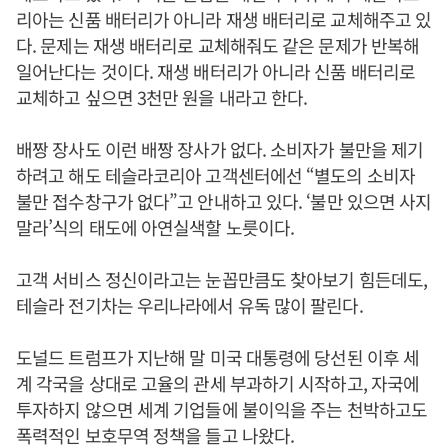
리아는 신품 배터리가 아니라 재생 배터리로 교체해주고 있
다. 문제는 재생 배터리로 교체해줘도 같은 문제가 반복해
일어난다는 것이다. 재생 배터리가 아니라 신품 배터리로
교체하고 싶으면 3천만 원을 내라고 한다.
배짱 장사도 이런 배짱 장사가 없다. 소비자가 불만을 제기
하려고 해도 테슬라코리아 고객센터에선 “별도의 소비자
불만 접수창구가 없다”고 안내하고 있다. ‘불만 있으면 사지
말라’식의 태도에 아연실색할 노릇이다.
고객 서비스 정신이라고는 눈꼽만큼도 찾아보기 힘든데도,
테슬라 전기차는 우리나라에서 유독 많이 팔린다.
도널드 트럼프가 지난해 말 미국 대통령에 당선된 이후 세
계 각국을 상대로 고율의 관세 부과하기 시작하고, 자국에
투자하지 않으면 세계 기업들에 불이익을 주는 천박하고도
폭력적인 보호무역 정책을 들고 나왔다.