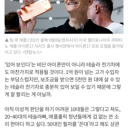
▲ 팀 쿡 애플 CEO가 올해 9월9일(현지시각) 미국 캘리포니아주 쿠퍼티
노 애플 아이폰17 시리즈 출시 행사장에서 아이폰17 프로 모델을 들어보
이고 있다. <연합뉴스>
‘있어 보인다’는 비단 아이폰만이 아니라 테슬라 전기차에
도 마찬가지로 적용될 것이다. 1억 원이 넘는 고가 수입차
는 부담스럽지만, 보조금을 받으면 5천만 원 대에 살 수 있
는 테슬라 전기차로 충분히 있어 보일 수 있기 때문에 그렇
게 잘 팔리는 게 아닐까.
아직 이성적 판단을 하기 어려운 10대들은 그렇다고 쳐도,
20~40대의 테슬라빠, 애플홀릭 청년들에게 겁 없는 쓴 소
리 한마디 하고 싶다. 50대인 필자를 ‘꼰대’라고 해도 상관