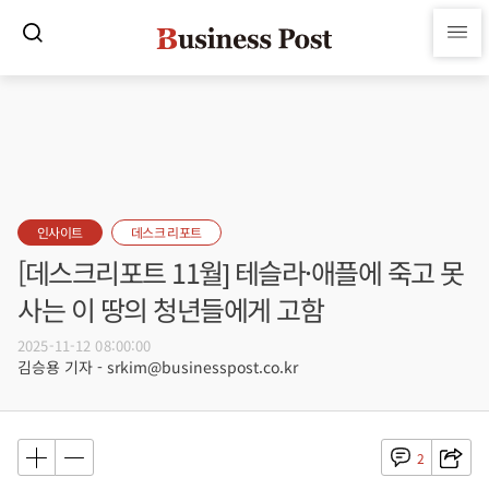
인사이트
데스크 리포트
[데스크리포트 11월] 테슬라·애플에 죽고 못
사는 이 땅의 청년들에게 고함
2025-11-12 08:00:00
김승용 기자 - srkim@businesspost.co.kr
2