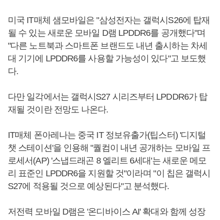
미국 IT매체 샘모바일은 "삼성전자는 갤럭시S26에 탑재
될 수 있는 새로운 모바일 D램 LPDDR6를 공개했다"며
"다른 노트북과 스마트폰 브랜드도 내년 출시하는 차세
대 기기에 LPDDR6를 사용할 가능성이 있다"고 보도했
다.
다만 일각에서는 갤럭시S27 시리즈부터 LPDDR6가 탑
재될 것이란 전망도 나온다.
IT매체 폰아레나는 중국 IT 정보유출가(팁스터) '디지털
챗 스테이션'을 인용해 "퀄컴이 내년 공개하는 모바일 프
로세서(AP) '스냅드래곤 8 엘리트 6세대'는 새로운 메모
리 표준인 LPDDR6을 지원할 것"이라며 "이 칩은 갤럭시
S27에 적용될 것으로 예상된다"고 분석했다.
저전력 모바일 D램은 '온디바이스 AI' 확대와 함께 성장