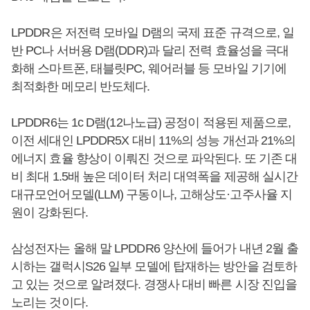
LPDDR은 저전력 모바일 D램의 국제 표준 규격으로, 일
반 PC나 서버용 D램(DDR)과 달리 전력 효율성을 극대
화해 스마트폰, 태블릿PC, 웨어러블 등 모바일 기기에
최적화한 메모리 반도체다.
LPDDR6는 1c D램(12나노급) 공정이 적용된 제품으로,
이전 세대인 LPDDR5X 대비 11%의 성능 개선과 21%의
에너지 효율 향상이 이뤄진 것으로 파악된다. 또 기존 대
비 최대 1.5배 높은 데이터 처리 대역폭을 제공해 실시간
대규모언어모델(LLM) 구동이나, 고해상도·고주사율 지
원이 강화된다.
삼성전자는 올해 말 LPDDR6 양산에 들어가 내년 2월 출
시하는 갤럭시S26 일부 모델에 탑재하는 방안을 검토하
고 있는 것으로 알려졌다. 경쟁사 대비 빠른 시장 진입을
노리는 것이다.