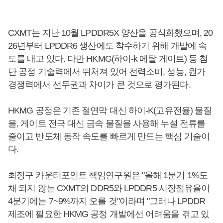
CXMT는 지난 10월 LPDDR5X 양산을 공식화했으며, 20
26년부터 LPDDR6 생산에도 착수하기 위해 개발에 속
도를 내고 있다. 다만 HKMG(하이-k 메탈 게이트) 등 첨
단 공정 기술력에서 뒤처져 있어 전력소비, 성능, 원가
경쟁력에서 선두권과 차이가 큰 것으로 평가된다.
HKMG 공정은 기존 절연막 대신 하이-K(고유전율) 물질
을, 게이트 전극 대신 금속 물질을 사용해 누설 전류를
줄이고 반도체 동작 속도를 빠르게 만드는 핵심 기술이
다.
최정구 카운터포인트 책임연구원은 "올해 1분기 1%도
채 되지 않는 CXMT의 DDR5와 LPDDR5 시장점유율이
4분기에는 7~9%까지 오를 것"이라며 "그러나 LPDDR
제조에 필요한 HKMG 공정 개발에선 어려움을 겪고 있