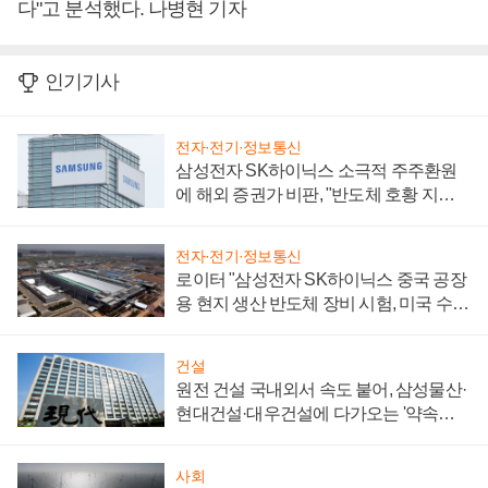
다"고 분석했다. 나병현 기자
인기기사
전자·전기·정보통신
삼성전자 SK하이닉스 소극적 주주환원
에 해외 증권가 비판, "반도체 호황 지속
성 의문"
전자·전기·정보통신
로이터 "삼성전자 SK하이닉스 중국 공장
용 현지 생산 반도체 장비 시험, 미국 수출
통제 대비"
건설
원전 건설 국내외서 속도 붙어, 삼성물산·
현대건설·대우건설에 다가오는 '약속의
시간'
사회