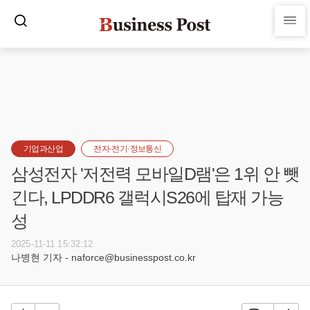
기업과산업
전자·전기·정보통신
삼성전자 '저전력 모바일D램'은 1위 안 뺏
긴다, LPDDR6 갤럭시S26에 탑재 가능
성
2025-11-11 15:32:12
나병현 기자 - naforce@businesspost.co.kr