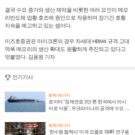
결국 수요 증가와 생산 제약을 비롯한 여러 요인이 메모
리반도체 업황 호조에 원인으로 작용하며 장기간 호황
지속을 예고하고 있는 셈이다.
미즈호증권은 마이크론의 경우 차세대 HBM4 규격 고대
역폭 메모리의 생산 확대도 원활하게 추진되고 있다고
덧붙였다. 김용원 기자
인기기사
화학·에너지
로이터 "정제연료 3만 톤 한국에서 러시
아로 이동", 우크라이나의 공격에 수요 늘
어
화학·에너지
'한수원 협력사' 미국 오클로 SMR 연구용