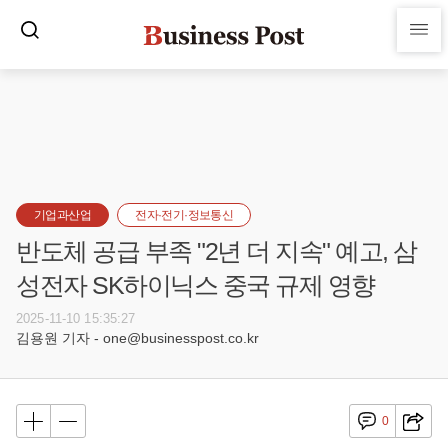
기업과산업
전자·전기·정보통신
반도체 공급 부족 "2년 더 지속" 예고, 삼
성전자 SK하이닉스 중국 규제 영향
2025-11-10 15:35:27
김용원 기자 - one@businesspost.co.kr
0