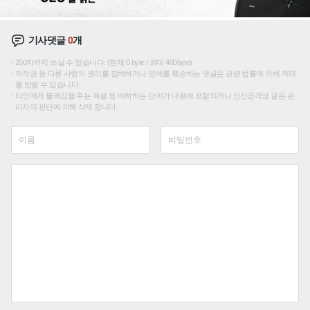
기사댓글
0
개
200자까지 쓰실 수 있습니다. (현재 0 byte / 최대 400byte)
저작권 등 다른 사람의 권리를 침해하거나 명예를 훼손하는 댓글은 관련 법률에 의해 제재
를 받을 수 있습니다.
타인에게 불쾌감을 주는 욕설 등 비하하는 단어가 내용에 포함되거나 인신공격성 글은 관
리자의 판단에 의해 삭제 합니다.