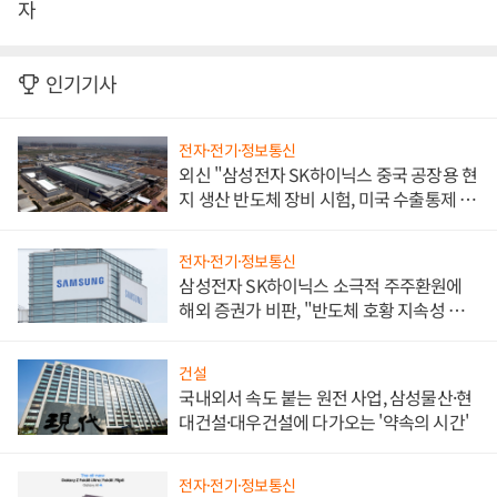
자
인기기사
전자·전기·정보통신
외신 "삼성전자 SK하이닉스 중국 공장용 현
지 생산 반도체 장비 시험, 미국 수출통제 대
비"
전자·전기·정보통신
삼성전자 SK하이닉스 소극적 주주환원에
해외 증권가 비판, "반도체 호황 지속성 의
문"
건설
국내외서 속도 붙는 원전 사업, 삼성물산·현
대건설·대우건설에 다가오는 '약속의 시간'
전자·전기·정보통신