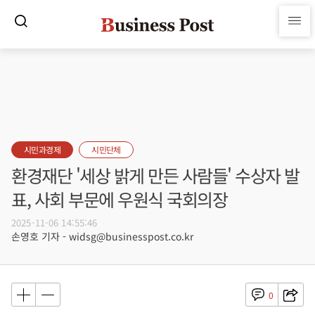
시민과경제
시민단체
환경재단 '세상 밝게 만든 사람들' 수상자 발
표, 사회 부문에 우원식 국회의장
2025-11-06 14:55:46
손영호 기자 - widsg@businesspost.co.kr
0