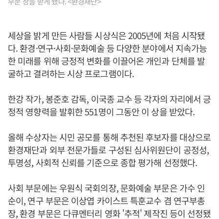
부문 상을 받게 됐다. <환경재단>
세상을 밝게 만든 사람들 시상식은 2005년에 처음 시작됐
다. 환경·연구·사회·문화예술 등 다양한 분야에서 지속가능
한 미래를 위해 긍정적 변화를 이끌어온 개인과 단체를 발
굴하고 결려하는 시상 프로그램이다.
한강 작가, 봉준호 감독, 이국종 교수 등 각자의 자리에서 긍
정적 영향력을 발휘한 551명이 그동안 이 상을 받았다.
올해 수상자는 시민 공모를 통해 추천된 후보자를 대상으로
환경재단과 외부 전문가들로 구성된 심사위원단이 공정성,
투명성, 사회적 신뢰를 기준으로 종합 평가해 선정했다.
사회 부문에는 우원식 국회의장, 문화예술 부문은 가수 인
순이, 연구 부문은 이상엽 카이스트 특훈교수 겸 연구부총
장, 환경 부문은 다큐멘터리 영화 '추적' 제작진 등이 선정됐