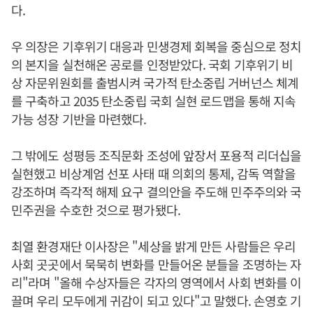
다.
우 의장은 기후위기 대응과 민생경제 회복을 중심으로 정치
의 본지을 실천해온 공로를 인정받았다. 국회 기후위기 비
상 자문위원회를 출범시켜 국가적 탄소중립 거버넌스 체계
를 구축하고 2035 탄소중립 국회 실현 로드맵을 통해 지속
가능 성장 기반을 마련했다.
그 밖에도 성평등 조직문화 조성에 앞장서 포용적 리더십을
실현했고 비상계엄 선포 사태 때 의회의 통제, 감독 역할을
강조하며 즉각적 해제 요구 결의안을 주도해 민주주의와 국
민주권을 수호한 것으로 평가됐다.
최열 환경재단 이사장은 "세상을 밝게 만든 사람들은 우리
사회 곳곳에서 묵묵히 변화를 만들어온 분들을 조명하는 자
리"라며 "올해 수상자들은 각자의 영역에서 사회 변화를 이
끌며 우리 모두에게 귀감이 되고 있다"고 말했다. 손영호 기