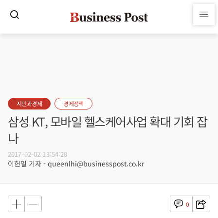
시민과경제
경제정책
삼성 KT, 모바일 헬스케어사업 확대 기회 잡
나
2017-02-02 13:54:28
이헌일 기자 - queenlhi@businesspost.co.kr
0