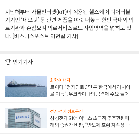
지난해부터 사물인터넷(IoT)이 적용된 헬스케어 웨어러블
기기인 ‘네오핏’ 등 관련 제품을 여럿 내놓는 한편 국내외 의
료기관과 손잡으며 의료서비스로도 사업영역을 넓히고 있
다. [비즈니스포스트 이헌일 기자]
인기기사
화학·에너지
로이터 "정제연료 3만 톤 한국에서 러시아
로 이동", 우크라이나의 공격에 수요 늘어
전자·전기·정보통신
삼성전자 SK하이닉스 소극적 주주환원에
해외 증권가 비판, "반도체 호황 지속성 의
문"