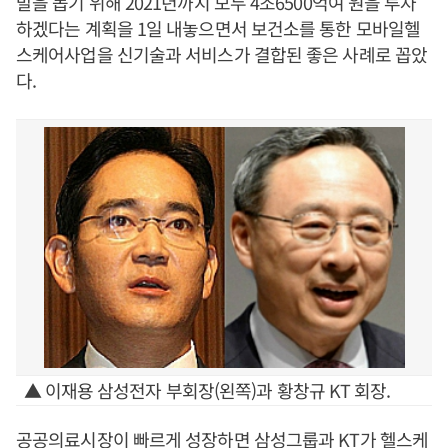
발을 돕기 위해 2021년까지 모두 4조6500억여 원을 투자
하겠다는 계획을 1일 내놓으면서 보건소를 통한 모바일헬
스케어사업을 신기술과 서비스가 결합된 좋은 사례로 꼽았
다.
▲ 이재용 삼성전자 부회장(왼쪽)과 황창규 KT 회장.
공공의료시장이 빠르게 성장하면 삼성그룹과 KT가 헬스케