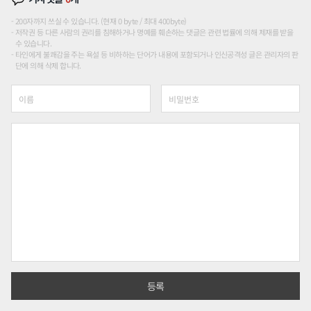
200자까지 쓰실 수 있습니다. (현재 0 byte / 최대 400byte)
저작권 등 다른 사람의 권리를 침해하거나 명예를 훼손하는 댓글은 관련 법률에 의해 제재를 받을
수 있습니다.
타인에게 불쾌감을 주는 욕설 등 비하하는 단어가 내용에 포함되거나 인신공격성 글은 관리자의 판
단에 의해 삭제 합니다.