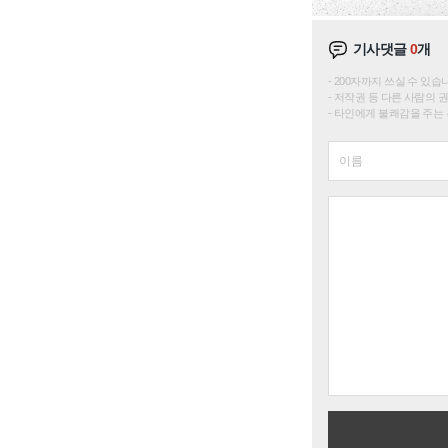
기사댓글
0
개
200자까지 쓰실 수 있습니다. 
저작권 등 다른 사람의 
타인에게 불쾌감을 주는 