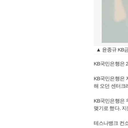
▲ 윤종규 KB
KB국민은행은 2
KB국민은행은 
해 오던 센터크
KB국민은행은 
맺기로 했다. 
테스나뱅크 컨소