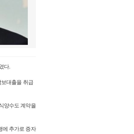
였다.
담보대출을 취급
주식양수도 계약을
행에 추가로 증자