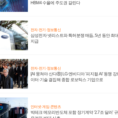
HBM4 수율에 주도권 갈린다
전자·전기·정보통신
삼성전자 넷리스트와 특허분쟁 매듭, 5년 동안 최대
지급
전자·전기·정보통신
[AI 뭉쳐야 산다⑧] LG·엔비디아 '피지컬 AI' 동맹 
이터·기술 결집해 종합 로보틱스 기업으로
인터넷·게임·콘텐츠
빅테크 메모리반도체 포함 장기계약 '2.7조 달러' 규모