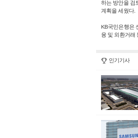
하는 방안을 검
계획을 세웠다.
KB국민은행은 
융 및 외환거래
인기기사