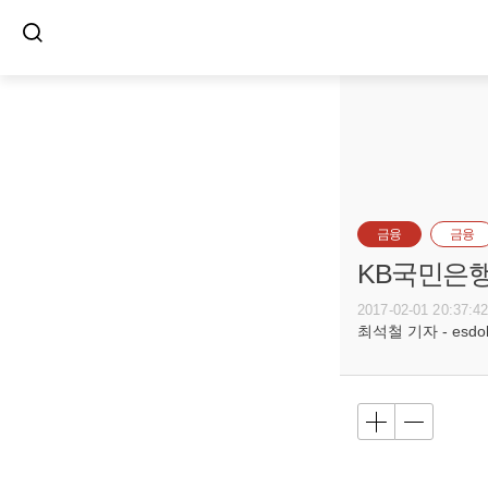
금융
금융
KB국민은행
2017-02-01 20:37:4
최석철 기자 - esdols