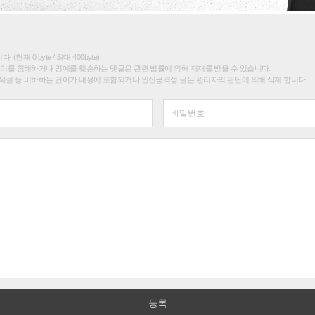
(현재 0 byte / 최대 400byte)
권리를 침해하거나 명예를 훼손하는 댓글은 관련 법률에 의해 제재를 받을 수 있습니다.
욕설 등 비하하는 단어가 내용에 포함되거나 인신공격성 글은 관리자의 판단에 의해 삭제 합니다.