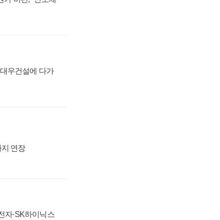
·대우건설에 다가
까지 연장
성전자·SK하이닉스