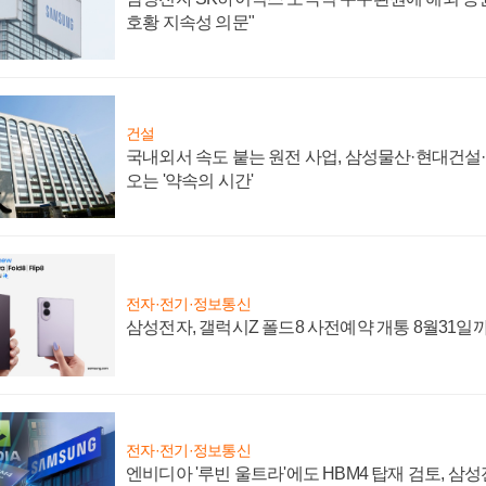
호황 지속성 의문"
건설
국내외서 속도 붙는 원전 사업, 삼성물산·현대건설
오는 '약속의 시간'
전자·전기·정보통신
삼성전자, 갤럭시Z 폴드8 사전예약 개통 8월31일
전자·전기·정보통신
엔비디아 '루빈 울트라'에도 HBM4 탑재 검토, 삼