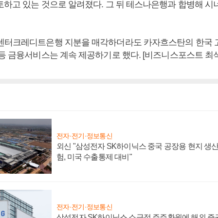
토하고 있는 것으로 알려졌다. 그 뒤 테스나은행과 합병해 
센터크레디트은행 지분을 매각하더라도 카자흐스탄의 한국 
 등 금융서비스는 계속 제공하기로 했다. [비즈니스포스트 최석
전자·전기·정보통신
외신 "삼성전자 SK하이닉스 중국 공장용 현지 생산
험, 미국 수출통제 대비"
전자·전기·정보통신
삼성전자 SK하이닉스 소극적 주주환원에 해외 증권