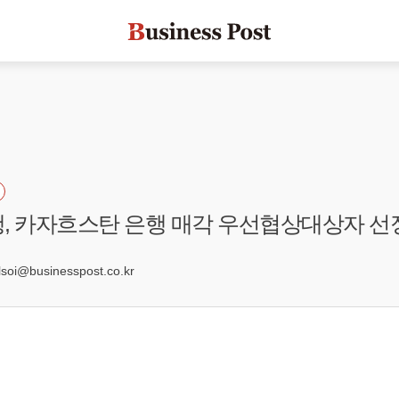
, 카자흐스탄 은행 매각 우선협상대상자 선
2
oi@businesspost.co.kr