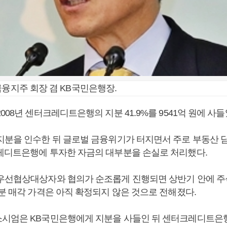
금융지주 회장 겸 KB국민은행장.
008년 센터크레디트은행의 지분 41.9%를 9541억 원에 사들
지분을 인수한 뒤 글로벌 금융위기가 터지면서 주로 부동산 
레디트은행에 투자한 자금의 대부분을 손실로 처리했다.
우선협상대상자와 협의가 순조롭게 진행되면 상반기 안에 
지분 매각 가격은 아직 확정되지 않은 것으로 전해졌다.
시엄은 KB국민은행에게 지분을 사들인 뒤 센터크레디트은