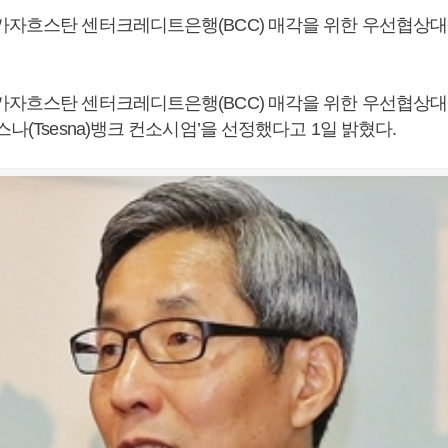
카자흐스탄 센터크레디트은행(BCC) 매각을 위한 우선협상
카자흐스탄 센터크레디트은행(BCC) 매각을 위한 우선협상
스나(Tsesna)뱅크 컨소시엄’을 선정했다고 1일 밝혔다.