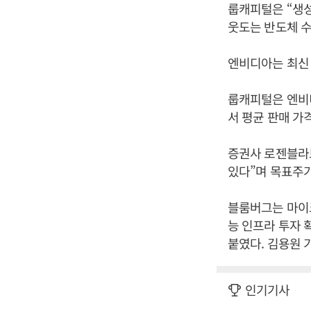
룹캐피털은 “생
웃도는 반도체 수
엔비디아는 최신 
룹캐피털은 엔비디
서 평균 판매 가
증권사 로젠블라트
있다”며 목표주가
블룸버그는 마이
능 인프라 투자 
붙였다. 김용원 
인기기사