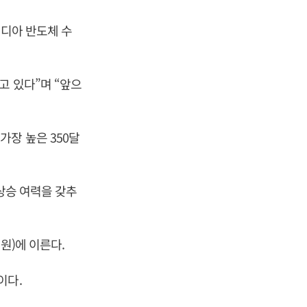
비디아 반도체 수
고 있다”며 “앞으
장 높은 350달
 상승 여력을 갖추
원)에 이른다.
이다.