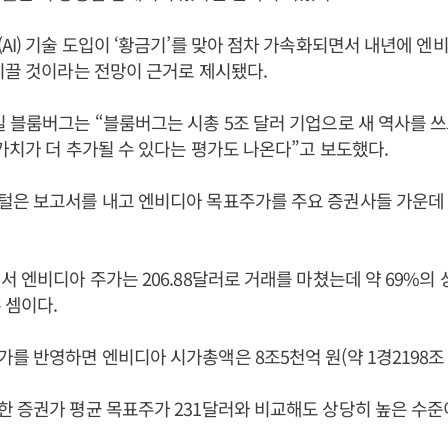
AI) 기술 도입이 ‘황금기’를 맞아 점차 가속화되면서 내년에 엔
이끌 것이라는 전망이 근거로 제시됐다.
 블룸버그는 “블룸버그는 시총 5조 달러 기업으로 새 역사를 쓰
 가치가 더 추가될 수 있다는 평가도 나온다”고 보도했다.
은 보고서를 내고 엔비디아 목표주가를 주요 증권사들 가운데 가
서 엔비디아 주가는 206.88달러로 거래를 마쳤는데 약 69%의
 셈이다.
를 반영하면 엔비디아 시가총액은 8조5천억 원(약 1경2198조 
 증권가 평균 목표주가 231달러와 비교해도 상당히 높은 수준