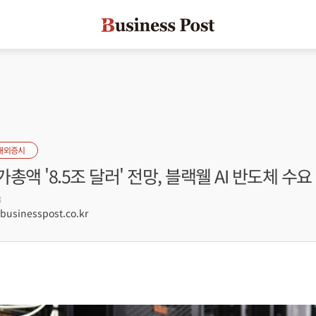
해외증시
총액 '8.5조 달러' 전망, 블랙웰 AI 반도체 수요
3
sinesspost.co.kr