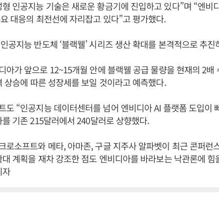
성형 인공지능 기술은 새로운 황금기에 진입하고 있다”며 “엔비
요 대응의 최전선에 자리잡고 있다”고 평가했다.
인공지능 반도체 ‘블랙웰’ 시리즈 생산 확대를 본격적으로 추진
아가 앞으로 12~15개월 안에 블랙웰 공급 물량을 현재의 2배
격 상승에 따른 성장세를 보일 것이라고 예측했다.
도 “인공지능 데이터센터를 넘어 엔비디아 AI 플랫폼 도입이
를 기존 215달러에서 240달러로 상향했다.
크로소프트와 메타, 아마존, 구글 지주사 알파벳이 최근 콘퍼런
확대 계획을 재차 강조한 점도 엔비디아를 바라보는 낙관론에 힘
기자