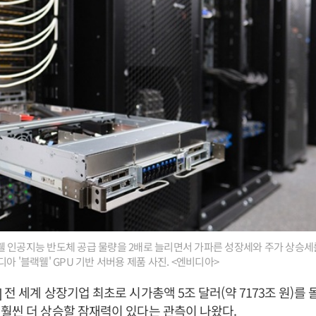
 인공지능 반도체 공급 물량을 2배로 늘리면서 가파른 성장세와 주가 상승세
아 '블랙웰' GPU 기반 서버용 제품 사진. <엔비디아>
 전 세계 상장기업 최초로 시가총액 5조 달러(약 7173조 원)를
훨씬 더 상승할 잠재력이 있다는 관측이 나왔다.