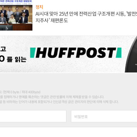
정치
AI시대 맞아 25년 만에 전력산업 구조개편 시동, '발전5
지주사' 재편론도
현재 0 byte / 최대 400byte)
를 침해하거나 명예를 훼손하는 댓글은 관련 법률에 의해 제재를 받을 수 있습니다.
 등 비하하는 단어가 내용에 포함되거나 인신공격성 글은 관리자의 판단에 의해 삭제 합니다.