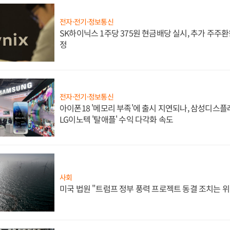
전자·전기·정보통신
SK하이닉스 1주당 375원 현금배당 실시, 추가 주주환
정
전자·전기·정보통신
아이폰18 '메모리 부족'에 출시 지연되나, 삼성디스
LG이노텍 '탈애플' 수익 다각화 속도
사회
미국 법원 "트럼프 정부 풍력 프로젝트 동결 조치는 위