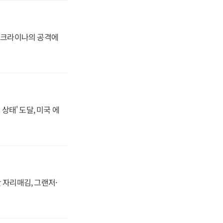
 우크라이나의 공격에
상태' 도달, 미국 에
 자리매김, 그랜저·