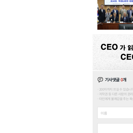
기사댓글
0
개
200자까지 쓰실 수 있습니다. (
저작권 등 다른 사람의 권리
타인에게 불쾌감을 주는 욕설