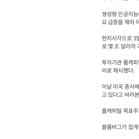
생성형 인공지능(
요 급증을 재차 
현지시각으로 3일
로 몇 조 달러의
투자기관 룹캐피털
러로 제시했다.
이날 미국 증시에
고 있다고 바라본
룹캐피털 목표주가
블룸버그가 집계한