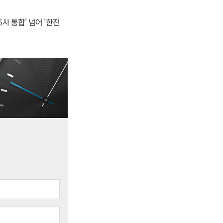
사 통합' 넘어 '한전