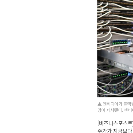
▲ 엔비디아가 블랙웰
망이 제시됐다. 엔비디
[비즈니스포스트]
주가가 지금보다 