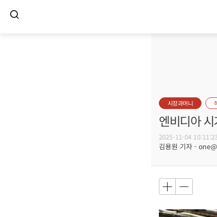
시장과머니
엔비디아 시가
2025-11-04 10:11:2
김용원 기자 - one@bu