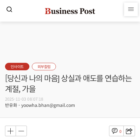
인사이트
외부칼럼
[당신과 나의 마음] 상실과 애도를 연습하는
계절, 가을
2025-11-03 08:07:18
반유화 - yoowha.bhan@gmail.com
0