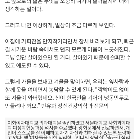
고 앞으로의 삶은 무엇을 소중히 여기며 살아갈지에 대해
생각하는 일이다.
그러고 나면 이상하게, 일상이 조금 다르게 보인다.
아침에 커피잔을 만지작거리면서 잠시 바라보게 되고, 퇴근
길 차가운 바람 속에서도 왠지 모르게 마음이 느긋해진다.
그냥 일단 살아있으면 된 거다. 살아있기 때문에 슬퍼할 수
있고 애도할 수 있다.
그렇게 가을을 보내고 겨울을 맞이하면, 우리는 옆사람과
함께 옷을 여미면서 농담할 수 있게 된다. “깜빡이도 없이
또 겨울이 와버렸네요. 신이 한국인을 기어이 냉동만두로
만들려나 봐요.” 반유화 정신건강의학과 전문의
이화여자대학교 의과대학을 졸업하였고 서울대학교 사회과학대
학 여성학협동과정 석사를 수료했다. 광화문에서 진료하면서, 개
인이 스스로를 잘 이해하고 자기 자신과 친해질 수 있도록 노력하
고 있다. 책 '여자들을 위한 심리학', '언니의 상담실', '출근길 심리