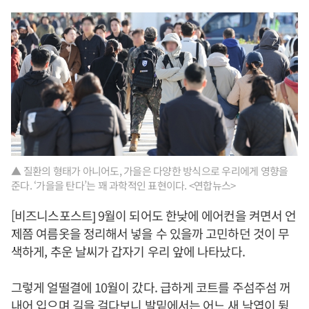
▲ 질환의 형태가 아니어도, 가을은 다양한 방식으로 우리에게 영향을
준다. ‘가을을 탄다’는 꽤 과학적인 표현이다. <연합뉴스>
[비즈니스포스트] 9월이 되어도 한낮에 에어컨을 켜면서 언
제쯤 여름옷을 정리해서 넣을 수 있을까 고민하던 것이 무
색하게, 추운 날씨가 갑자기 우리 앞에 나타났다.
그렇게 얼떨결에 10월이 갔다. 급하게 코트를 주섬주섬 꺼
내어 입으며 길을 걸다보니 발밑에서는 어느 새 낙엽이 뒹