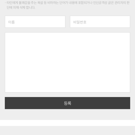
타인에게 불쾌감을 주는 욕설 등 비하하는 단어가 내용에 포함되거나 인신공격성 글은 관리자의 판
단에 의해 삭제 합니다.