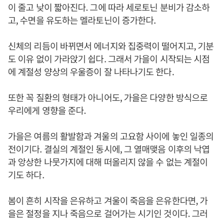
이 줄고 낮이 짧아진다. 그에 따라 세로토닌 분비가 감소하
고, 수면을 유도하는 멜라토닌이 증가한다.
신체의 리듬이 바뀌면서 에너지와 집중력이 떨어지고, 기분
도 이유 없이 가라앉기 쉽다. 그래서 가을이 시작되는 시점
에 계절성 양상의 우울증이 잘 나타나기도 한다.
또한 꼭 질환의 형태가 아니어도, 가을은 다양한 방식으로
우리에게 영향을 준다.
가을은 여름의 활발함과 겨울의 고요함 사이에 놓인 일종의
전이기다. 결실의 계절인 동시에, 그 열매맺음 이후의 낙엽
과 앙상한 나뭇가지에 대해 떠올리지 않을 수 없는 계절이
기도 하다.
봄이 흔히 시작을 은유하고 겨울이 죽음을 은유한다면, 가
을은 절정을 지나 죽음으로 걸어가는 시기인 것이다. 그러