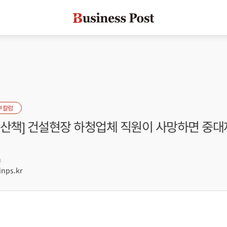
부칼럼
률산책] 건설현장 하청업체 직원이 사망하면 중대
0
nps.kr