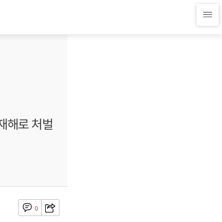
재해로 처벌
0