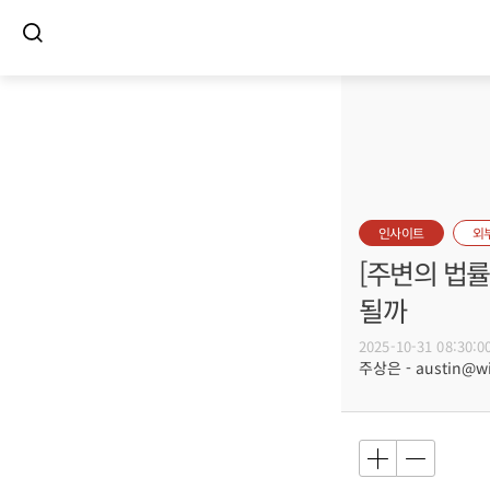
인사이트
외
[주변의 법
될까
2025-10-31 08:30:0
주상은 - austin@wi