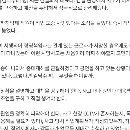
 김낙수(가명) 씨는 건설회사 대표다. 건설 현장에서 사고가 나지
 구축하고 예산을 투입해서 적극적으로 관리해왔다.
하청업체 직원이 작업 도중 사망했다는 소식을 들었다. 즉시 작
 늦었다.
 시행되어 경영책임자는 관계 있는 근로자가 사망한 경우에도 
이 다녀갔는데 이런 사망사고는 처음이라 어찌 해야할지 고민이
송에 나와서 중대재해를 근절하겠다고 공언을 하고 있는 상황이
 있다. 그렇다면 김낙수 씨는 무엇을 해야할까.
상황을 설명하고 대책을 강구해야 한다. 사고마다 원인과 대응책
조언을 구하고 직접 챙겨야 한다.
원인을 정확히 파악해야 한다. 사고 현장 CCTV가 존재하는지,
음해둘 필요가 있다), 사고 당시 작업계획서가 작성되었는지, 
는지, 작업지휘자나 감독자가 업무를 제대로 수행하고 있었는지,