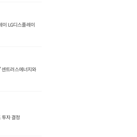
플레이 LG디스플레이
동맹' 센트러스에너지와
4조 투자 결정