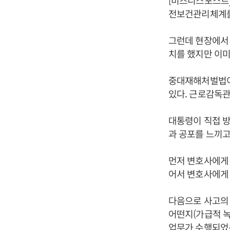
[비즈니스포스트]
전보건관리체계를
그런데 현장에서 
치를 했지만 이미
중대재해처벌법이
있다. 근로감독관
대통령이 직접 방
과 공포를 느끼고
먼저 변호사에게 
어서 변호사에게 
다음으로 사고의 
어떤지(가급적 녹
업무가 수행되었