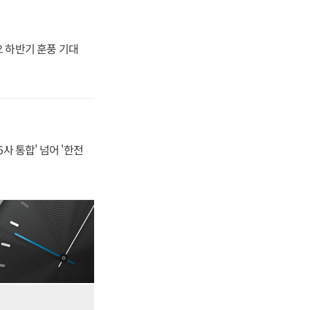
오 하반기 훈풍 기대
사 통합' 넘어 '한전