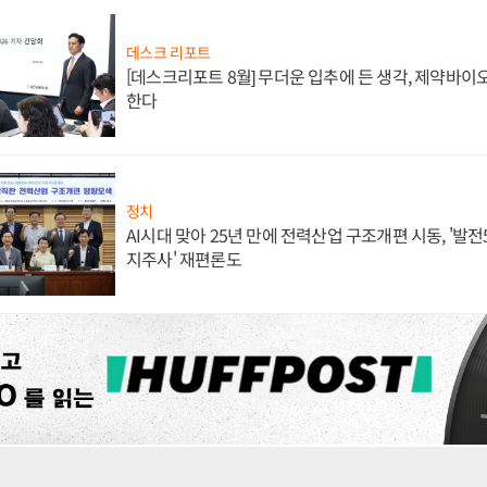
데스크 리포트
[데스크리포트 8월] 무더운 입추에 든 생각, 제약바이
한다
정치
AI시대 맞아 25년 만에 전력산업 구조개편 시동, '발전5
지주사' 재편론도