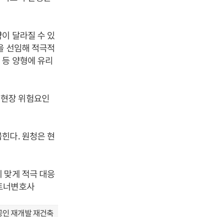
이 달라질 수 있
을 선임해 적극적
 등 양형에 유리
 현장 위험요인
힌다. 원청은 현
 맞게 적극 대응
파트너변호사
공인 재개발 재건축