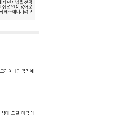
에서 민사법을 전공
 쉬운 일상 용어로
금씩 해소해나가려고
 우크라이나의 공격에
상태' 도달, 미국 에