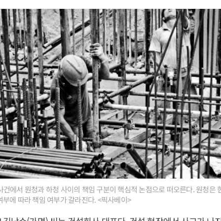
건에서 원청과 하청 사이의 책임 구분이 핵심적 논점으로 떠오른다. 원청은 
부에 따라 책임 여부가 갈라진다. <픽사베이>