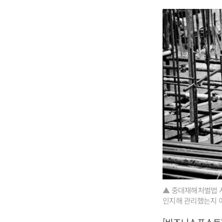
▲ 중대재해처벌법 사
인지해 관리했는지 여