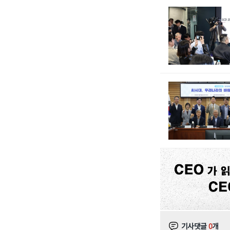
기사댓글
0
개