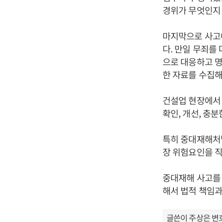
경위가 무엇인지
마지막으로 사고에
다. 만일 무죄를
으로 대응하고 명
한 자료를 수집해
건설업 현장에서
확인, 개선, 충
특히 중대재해처벌
장 위험요인을 직
중대재해 사고를 
해서 법적 책임
글쓴이 주상은 변