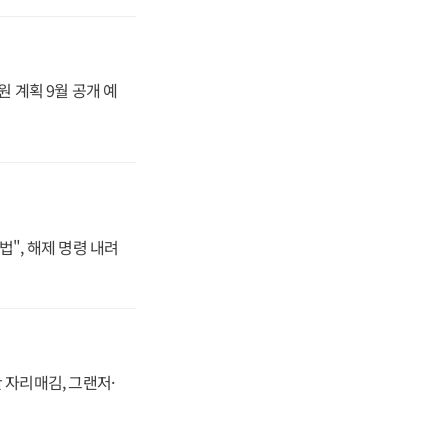
원 계획 9월 공개 예
법", 해제 명령 내려
 자리매김, 그랜저·