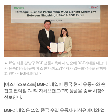
▲ 15일 서울 강남구 BGF 선릉사옥에서 민승배 BGF리테일 대표이
사(왼쪽)와 닝싱유베이 스천자 최고경영자가 업무협약식을 진행하
고 있다. < BGF리테일 >
[비즈니스포스트] BGF리테일이 중국 현지 유통사와 손
잡고 편의점 CU의 자체브랜드(PB) 상품을 중국 시장에
선보인다.
BGF리테일은 15일 중국 수입 유통사 닝싱유베이와 업