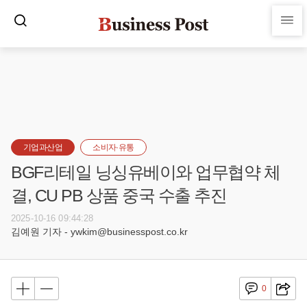
기업과산업
소비자·유통
BGF리테일 닝싱유베이와 업무협약 체
결, CU PB 상품 중국 수출 추진
2025-10-16 09:44:28
김예원 기자 - ywkim@businesspost.co.kr
0