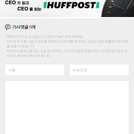
기사댓글
0
개
200자까지 쓰실 수 있습니다. (현재 0 byte / 최대 400byte)
저작권 등 다른 사람의 권리를 침해하거나 명예를 훼손하는 댓글은 관련 법률에 의해 제재
를 받을 수 있습니다.
타인에게 불쾌감을 주는 욕설 등 비하하는 단어가 내용에 포함되거나 인신공격성 글은 관
리자의 판단에 의해 삭제 합니다.