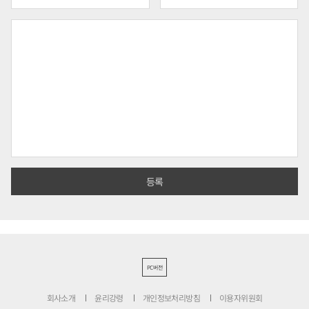
PC버전
회사소개
윤리강령
개인정보처리방침
이용자위원회