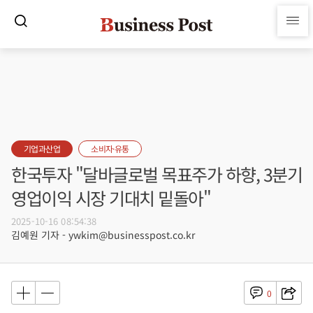
기업과산업
소비자·유통
한국투자 "달바글로벌 목표주가 하향, 3분기
영업이익 시장 기대치 밑돌아"
2025-10-16 08:54:38
김예원 기자 - ywkim@businesspost.co.kr
0