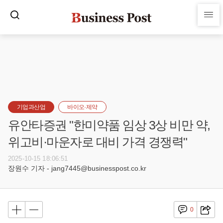
기업과산업
바이오·제약
유안타증권 "한미약품 임상 3상 비만 약,
위고비·마운자로 대비 가격 경쟁력"
2025-10-15 18:06:51
장원수 기자 - jang7445@businesspost.co.kr
0