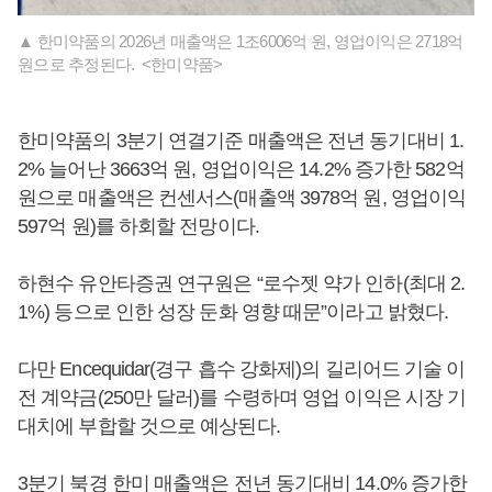
▲ 한미약품의 2026년 매출액은 1조6006억 원, 영업이익은 2718억
원으로 추정된다. <한미약품>
한미약품의 3분기 연결기준 매출액은 전년 동기대비 1.
2% 늘어난 3663억 원, 영업이익은 14.2% 증가한 582억
원으로 매출액은 컨센서스(매출액 3978억 원, 영업이익
597억 원)를 하회할 전망이다.
하현수 유안타증권 연구원은 “로수젯 약가 인하(최대 2.
1%) 등으로 인한 성장 둔화 영향 때문”이라고 밝혔다.
다만 Encequidar(경구 흡수 강화제)의 길리어드 기술 이
전 계약금(250만 달러)를 수령하며 영업 이익은 시장 기
대치에 부합할 것으로 예상된다.
3분기 북경 한미 매출액은 전년 동기대비 14.0% 증가한