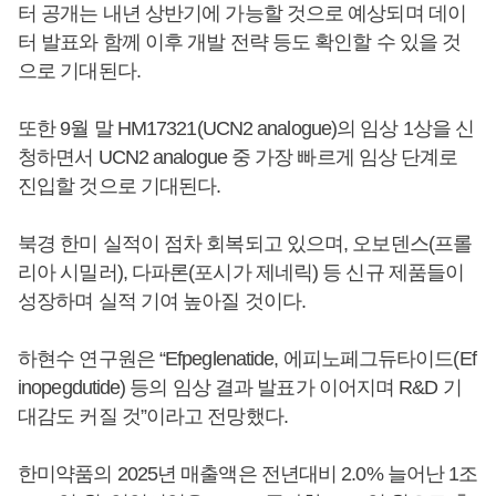
터 공개는 내년 상반기에 가능할 것으로 예상되며 데이
터 발표와 함께 이후 개발 전략 등도 확인할 수 있을 것
으로 기대된다.
또한 9월 말 HM17321(UCN2 analogue)의 임상 1상을 신
청하면서 UCN2 analogue 중 가장 빠르게 임상 단계로
진입할 것으로 기대된다.
북경 한미 실적이 점차 회복되고 있으며, 오보덴스(프롤
리아 시밀러), 다파론(포시가 제네릭) 등 신규 제품들이
성장하며 실적 기여 높아질 것이다.
하현수 연구원은 “Efpeglenatide, 에피노페그듀타이드(Ef
inopegdutide) 등의 임상 결과 발표가 이어지며 R&D 기
대감도 커질 것”이라고 전망했다.
한미약품의 2025년 매출액은 전년대비 2.0% 늘어난 1조