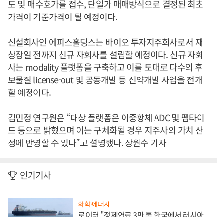
도 및 매수호가를 접수, 단일가 매매방식으로 결정된 최초
가격이 기준가격이 될 예정이다.
신설회사인 에피스홀딩스는 바이오 투자지주회사로서 재
상장일 전까지 신규 자회사를 설립할 예정이다. 신규 자회
사는 modality 플랫폼을 구축하고 이를 토대로 다수의 후
보물질 license-out 및 공동개발 등 신약개발 사업을 전개
할 예정이다.
김민정 연구원은 “대상 플랫폼은 이중항체 ADC 및 펩타이
드 등으로 밝혔으며 이는 구체화될 경우 지주사의 가치 산
정에 반영할 수 있다”고 설명했다. 장원수 기자
인기기사
화학·에너지
로이터 "정제연료 3만 톤 한국에서 러시아