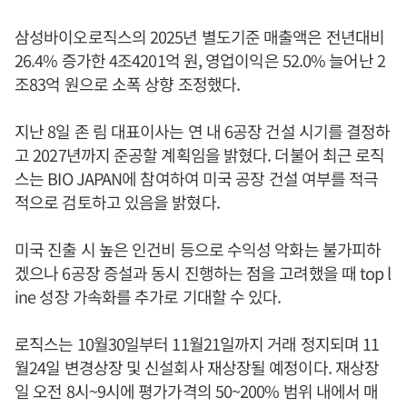
삼성바이오로직스의 2025년 별도기준 매출액은 전년대비
26.4% 증가한 4조4201억 원, 영업이익은 52.0% 늘어난 2
조83억 원으로 소폭 상향 조정했다.
지난 8일 존 림 대표이사는 연 내 6공장 건설 시기를 결정하
고 2027년까지 준공할 계획임을 밝혔다. 더불어 최근 로직
스는 BIO JAPAN에 참여하여 미국 공장 건설 여부를 적극
적으로 검토하고 있음을 밝혔다.
미국 진출 시 높은 인건비 등으로 수익성 악화는 불가피하
겠으나 6공장 증설과 동시 진행하는 점을 고려했을 때 top l
ine 성장 가속화를 추가로 기대할 수 있다.
로직스는 10월30일부터 11월21일까지 거래 정지되며 11
월24일 변경상장 및 신설회사 재상장될 예정이다. 재상장
일 오전 8시~9시에 평가가격의 50~200% 범위 내에서 매