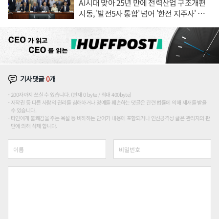
AI시대 맞아 25년 만에 전력산업 구조개편
시동, '발전5사 통합' 넘어 '한전 지주사' 재편
론도
기사댓글
0
개
200자까지 쓰실 수 있습니다. (현재 0 byte / 최대 400byte)
저작권 등 다른 사람의 권리를 침해하거나 명예를 훼손하는 댓글은 관련 법률에 의해 제재를 받을
수 있습니다.
타인에게 불쾌감을 주는 욕설 등 비하하는 단어가 내용에 포함되거나 인신공격성 글은 관리자의 판
단에 의해 삭제 합니다.