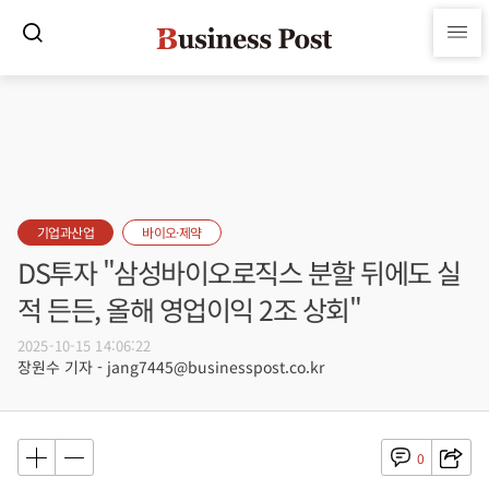
기업과산업
바이오·제약
DS투자 "삼성바이오로직스 분할 뒤에도 실
적 든든, 올해 영업이익 2조 상회"
2025-10-15 14:06:22
장원수 기자 - jang7445@businesspost.co.kr
0