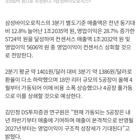
조950억 원으로 추정된다. <삼성바이오로직스>
삼성바이오로직스의 3분기 별도기준 매출액은 전년 동기대
비 12.8% 늘어난 1조2035억 원, 영업이익은 28.7% 증가한
5724억 원을 달성하여 컨센서스 매출액 1조2032억 원 및
영업이익 5606억 원 중 영업이익이 컨센서스 상회할 것으
로 전망한다.
2분기 평균 약 1401원/달러 대비 3분기 약 1386원/달러로
환율이 다소 하락했으며 18만 리터 규모의 5공장이 올해 4
월부터 가동되어 이에 비용 소폭 상승했으나 4공장 풀가동
으로 이를 상쇄할 것으로 예상한다.
김민정 DS투자증권 연구원은 “현재 가동되는 5공장은 내
년 하반기부터 매출에 기여하며 매출이 본격적으로 반영될
2027년부터는 영업이익이 구조적 성장세가 기대된다”고
밝혔다.