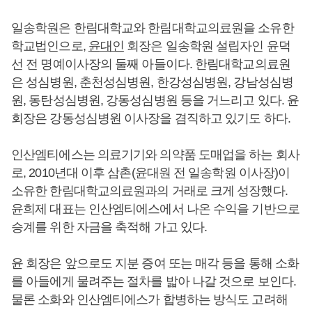
일송학원은 한림대학교와 한림대학교의료원을 소유한
학교법인으로,
윤대인
회장은 일송학원 설립자인 윤덕
선 전 명예이사장의 둘째 아들이다. 한림대학교의료원
은 성심병원, 춘천성심병원, 한강성심병원, 강남성심병
원, 동탄성심병원, 강동성심병원 등을 거느리고 있다. 윤
회장은 강동성심병원 이사장을 겸직하고 있기도 하다.
인산엠티에스는 의료기기와 의약품 도매업을 하는 회사
로, 2010년대 이후 삼촌(윤대원 전 일송학원 이사장)이
소유한 한림대학교의료원과의 거래로 크게 성장했다.
윤희제 대표는 인산엠티에스에서 나온 수익을 기반으로
승계를 위한 자금을 축적해 가고 있다.
윤 회장은 앞으로도 지분 증여 또는 매각 등을 통해 소화
를 아들에게 물려주는 절차를 밟아 나갈 것으로 보인다.
물론 소화와 인산엠티에스가 합병하는 방식도 고려해