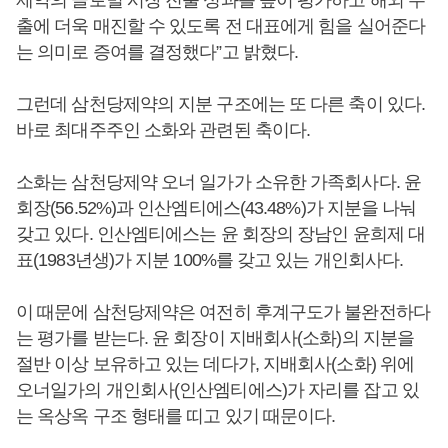
제약의 글로벌 시장 진출 성과를 높이 평가하고 해외 수
출에 더욱 매진할 수 있도록 전 대표에게 힘을 실어준다
는 의미로 증여를 결정했다”고 밝혔다.
그런데 삼천당제약의 지분 구조에는 또 다른 축이 있다.
바로 최대주주인 소화와 관련된 축이다.
소화는 삼천당제약 오너 일가가 소유한 가족회사다. 윤
회장(56.52%)과 인산엠티에스(43.48%)가 지분을 나눠
갖고 있다. 인산엠티에스는 윤 회장의 장남인 윤희제 대
표(1983년생)가 지분 100%를 갖고 있는 개인회사다.
이 때문에 삼천당제약은 여전히 후계구도가 불완전하다
는 평가를 받는다. 윤 회장이 지배회사(소화)의 지분을
절반 이상 보유하고 있는 데다가, 지배회사(소화) 위에
오너일가의 개인회사(인산엠티에스)가 자리를 잡고 있
는 옥상옥 구조 형태를 띠고 있기 때문이다.