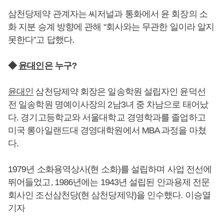
삼천당제약 관계자는 씨저널과 통화에서 윤 회장의 소
화 지분 승계 방향에 관해 “회사와는 무관한 일이라 알지
못한다”고 답했다.
◆
윤대인
은 누구?
윤대인
삼천당제약 회장은 일송학원 설립자인 윤덕선
전 일송학원 명예이사장의 2남3녀 중 차남으로 태어났
다. 경기고등학교와 서울대학교 경영학과를 졸업하고
미국 롱아일랜드대 경영대학원에서 MBA 과정을 마쳤
다.
1979년 소화용역상사(현 소화)를 설립하며 사업 전선에
뛰어들었고, 1986년에는 1943년 설립된 안과용제 전문
회사인 조선삼천당(현 삼천당제약)을 인수했다. 이승열
기자