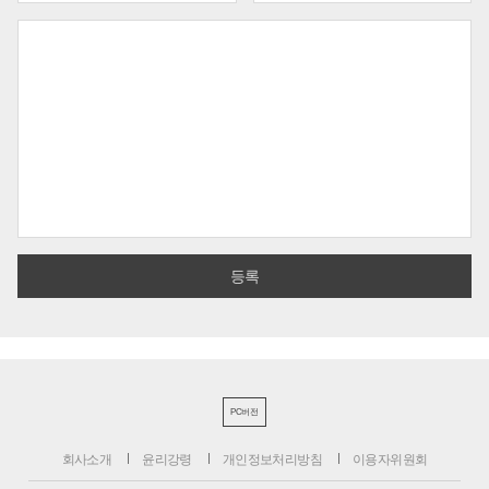
PC버전
회사소개
윤리강령
개인정보처리방침
이용자위원회