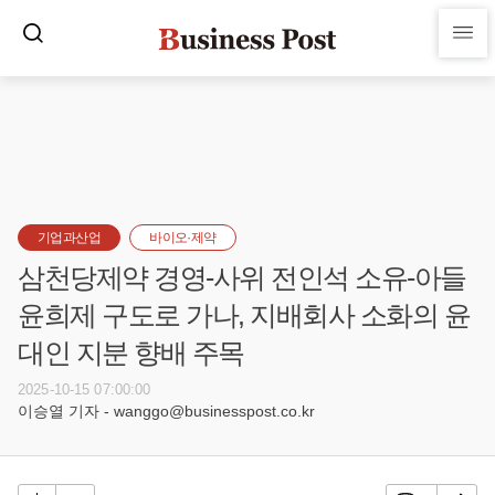
기업과산업
바이오·제약
삼천당제약 경영-사위 전인석 소유-아들
윤희제 구도로 가나, 지배회사 소화의 윤
대인 지분 향배 주목
2025-10-15 07:00:00
이승열 기자 - wanggo@businesspost.co.kr