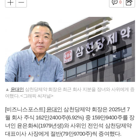
0
▲
윤대인
삼천당제약 회장은 최근 회사 지분을 장녀와 사위에게 증
여했다. <그래픽 씨저널>
[비즈니스포스트]
윤대인
삼천당제약 회장은 2025년 7
월 회사 주식 162만2400주(6.92%) 중 159만9400주를 장
녀인 윤은화씨(1979년생)와 사위인 전인석 삼천당제약
대표이사 사장에게 절반(79만9700주)씩 증여했다.