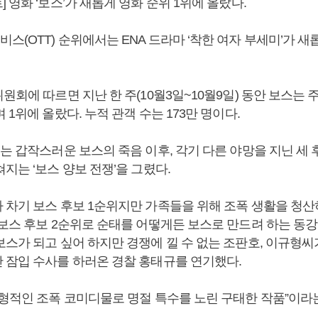
 영화 ‘보스’가 새롭게 영화 순위 1위에 올랐다.
(OTT) 순위에서는 ENA 드라마 ‘착한 여자 부세미’가 새
원회에 따르면 지난 한 주(10월3일~10월9일) 동안 보스는 주간
 1위에 올랐다. 누적 관객 수는 173만 명이다.
는 갑작스러운 보스의 죽음 이후, 각기 다른 야망을 지닌 세 
지는 ‘보스 양보 전쟁’을 그렸다.
 차기 보스 후보 1순위지만 가족들을 위해 조폭 생활을 청
 보스 후보 2순위로 순태를 어떻게든 보스로 만드려 하는 동
보스가 되고 싶어 하지만 경쟁에 낄 수 없는 조판호, 이규형씨
 잠입 수사를 하러온 경찰 홍태규를 연기했다.
전형적인 조폭 코미디물로 명절 특수를 노린 구태한 작품”이라