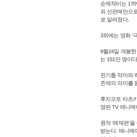
순제작비는 170
외 선판매만으로
로 알려졌다.
3위에는 영화 ‘
9월24일 개봉한
는 151만 명이다
전기톱 악마와 하
존재의 의미를 
후지모토 타츠키의
영된 TV 애니메
원작 ‘레제편’
받는다. 애니메