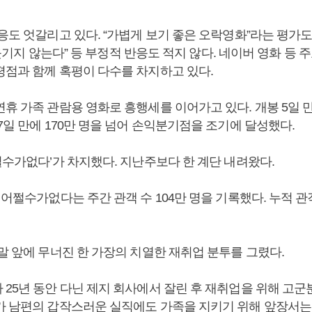
응도 엇갈리고 있다. “가볍게 보기 좋은 오락영화”라는 평가도
, “웃기지 않는다” 등 부정적 반응도 적지 않다. 네이버 영화 등 
평점과 함께 혹평이 다수를 차지하고 있다.
휴 가족 관람용 영화로 흥행세를 이어가고 있다. 개봉 5일 만
7일 만에 170만 명을 넘어 손익분기점을 조기에 달성했다.
쩔수가없다’가 차지했다. 지난주보다 한 계단 내려왔다.
 어쩔수가없다는 주간 관객 수 104만 명을 기록했다. 누적 관객
말 앞에 무너진 한 가장의 치열한 재취업 분투를 그렸다.
 25년 동안 다닌 제지 회사에서 잘린 후 재취업을 위해 고군
가 남편의 갑작스러운 실직에도 가족을 지키기 위해 앞장서는