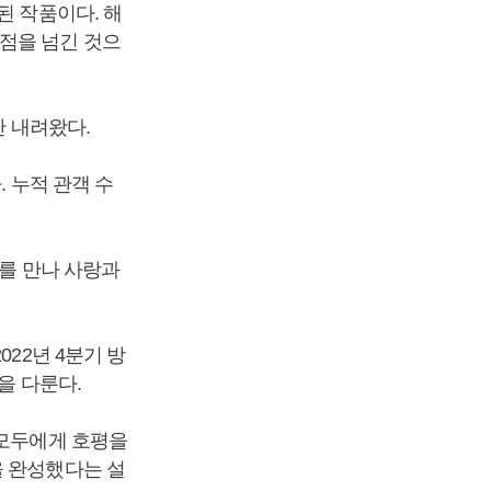
된 작품이다. 해
점을 넘긴 것으
단 내려왔다.
. 누적 관객 수
’를 만나 사랑과
22년 4분기 방
을 다룬다.
 모두에게 호평을
을 완성했다는 설