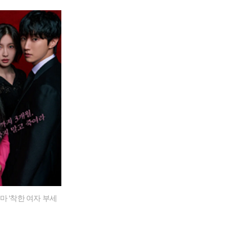
마 ‘착한 여자 부세