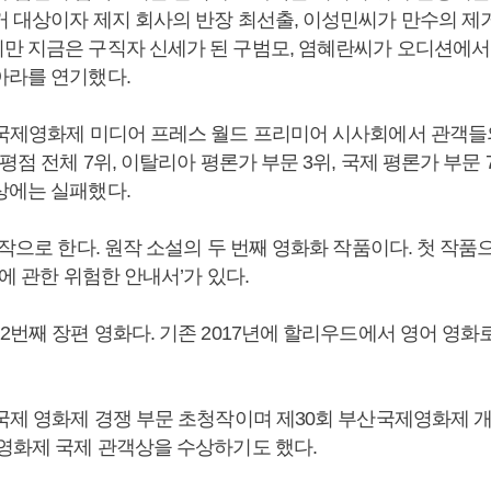
거 대상이자 제지 회사의 반장 최선출, 이성민씨가 만수의 제
만 지금은 구직자 신세가 된 구범모, 염혜란씨가 오디션에서
아라를 연기했다.
 국제영화제 미디어 프레스 월드 프리미어 시사회에서 관객들
 평점 전체 7위, 이탈리아 평론가 부문 3위, 국제 평론가 부문
상에는 실패했다.
원작으로 한다. 원작 소설의 두 번째 영화화 작품이다. 첫 작품으
업에 관한 위험한 안내서’가 있다.
2번째 장편 영화다. 기존 2017년에 할리우드에서 영어 영화
 국제 영화제 경쟁 부문 초청작이며 제30회 부산국제영화제 개
 영화제 국제 관객상을 수상하기도 했다.