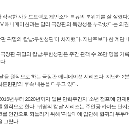
 작곡한 사운드트랙도 체인소맨 특유의 분위기를 잘 살렸다
TV 애니메이션과는 달리 극장판의 독창성을 부각했다는 의견
장판 귀멸의 칼날:무한성편’이 차지했다. 지난주보다 한 계단 
 극장판 귀멸의 칼날:무한성편은 주간 관객 수 26만 명을 기
다.
날’을 원작으로 하는 극장판 애니메이션 시리즈다. 지난해 2분
화훈련편’의 후속 내용을 다루고 있다.
 2016년부터 2020년까지 일본 만화주간지 '소년 점프'에 연
 원작으로 한다. '귀멸의 칼날' 시리즈는 주인공 카마도 탄지
코를 인간으로 되돌리기 위해 '귀살대'에 입단해 혈귀의 우두
을 그렸다.