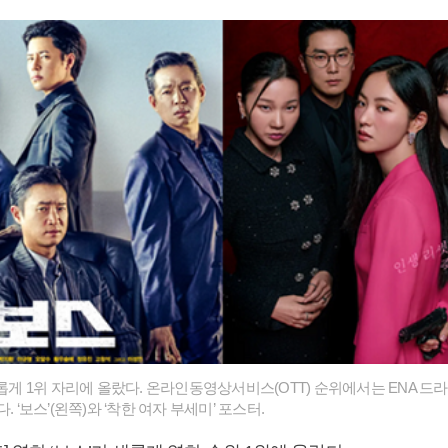
새롭게 1위 자리에 올랐다. 온라인동영상서비스(OTT) 순위에서는 ENA 드라
. ‘보스’(왼쪽)와 ‘착한 여자 부세미’ 포스터.