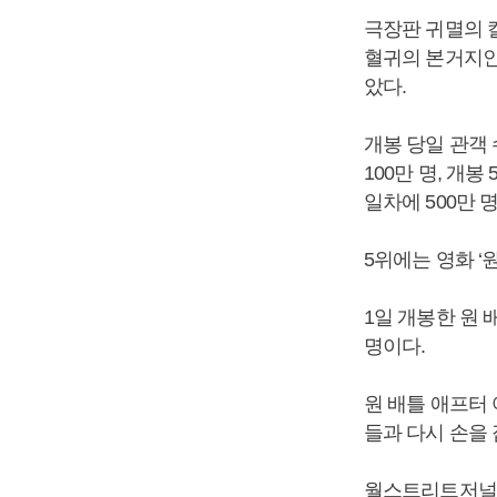
극장판 귀멸의 
혈귀의 본거지인
았다.
개봉 당일 관객 
100만 명, 개봉 
일차에 500만 
5위에는 영화 ‘
1일 개봉한 원 
명이다.
원 배틀 애프터
들과 다시 손을
월스트리트저널에