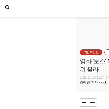
기업과산업
영화 '보스'
위 올라
2025-10-10 11:24:37
김예원 기자 - ywkim@