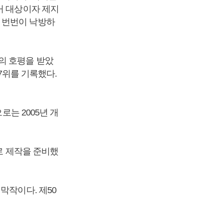
거 대상이자 제지
 번번이 낙방하
의 호평을 받았
 7위를 기록했다.
로는 2005년 개
로 제작을 준비했
막작이다. 제50