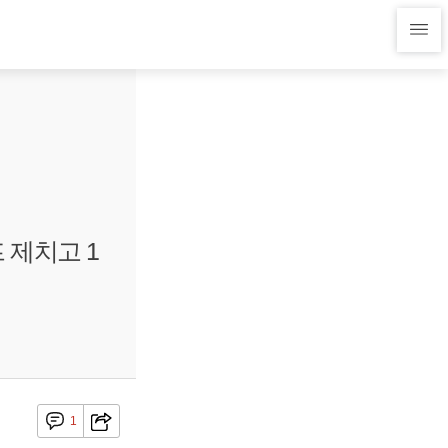
프 제치고 1
1