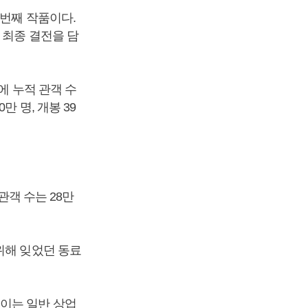
 번째 작품이다.
 최종 결전을 담
에 누적 관객 수
0만 명, 개봉 39
관객 수는 28만
위해 잊었던 동료
 이는 일반 상업