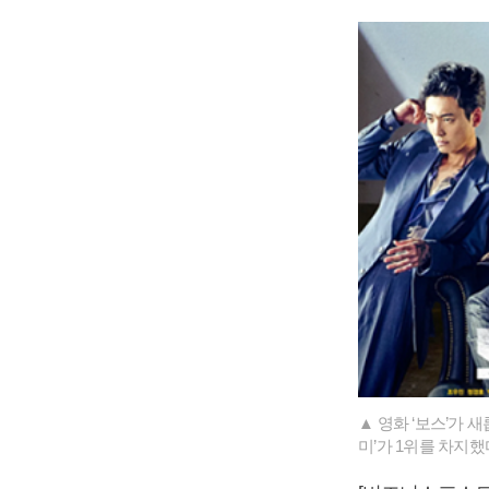
▲ 영화 ‘보스’가 
미’가 1위를 차지했다