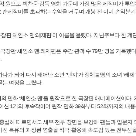
억 원으로 박찬욱 감독 영화 가운데 가장 많은 제작비가 투입
 순제작비를 초과하는 수익을 거두며 개봉 전 이미 손익분기
극장판 체인소 맨:레제편’이 이름을 올렸다. 지난주보다 한 계
 극장판 체인소 맨:레제편은 주간 관객 수 79만 명을 기록했다
.
나가 되어 다시 태어난 소년 ‘덴지’가 정체불명의 소녀 ‘레제
묻는 여정을 그렸다.
 만화 ‘체인소 맨’을 원작으로 한 극장판 애니메이션이다. 20
이션 1기의 후속작이며 원작 만화 39화부터 52화까지의 내용
을 충실히 따르면서도 세부 전투 장면을 보강해 팬들과 입문자
이션 특유의 과장된 연출을 적극 활용해 속도감 있는 전투신