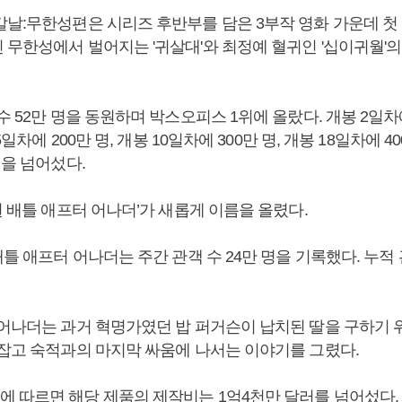
칼날:무한성편은 시리즈 후반부를 담은 3부작 영화 가운데 첫
 무한성에서 벌어지는 '귀살대'와 최정예 혈귀인 '십이귀월'의
수 52만 명을 동원하며 박스오피스 1위에 올랐다. 개봉 2일차
5일차에 200만 명, 개봉 10일차에 300만 명, 개봉 18일차에 40
명을 넘어섰다.
원 배틀 애프터 어나더’가 새롭게 이름을 올렸다.
배틀 애프터 어나더는 주간 관객 수 24만 명을 기록했다. 누적 
 어나더는 과거 혁명가였던 밥 퍼거슨이 납치된 딸을 구하기 
 잡고 숙적과의 마지막 싸움에 나서는 이야기를 그렸다.
 따르면 해당 제품의 제작비는 1억4천만 달러를 넘어섰다.