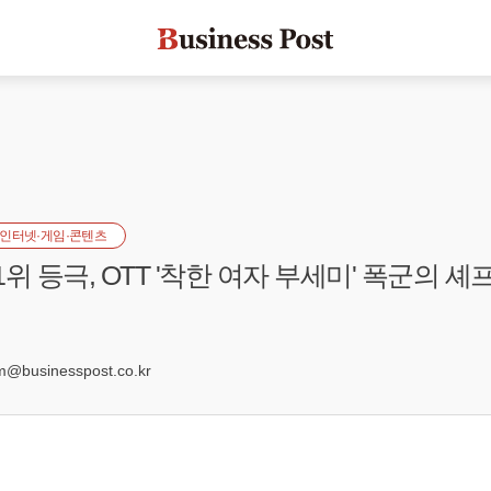
인터넷·게임·콘텐츠
 1위 등극, OTT '착한 여자 부세미' 폭군의 셰
businesspost.co.kr