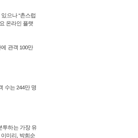
 있으나 “촌스럽
주요 온라인 플랫
에 관객 100만
 수는 244만 명
분투하는 가장 유
 이미리, 박희순