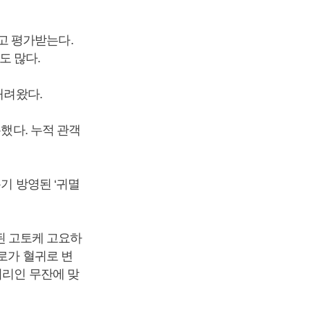
고 평가받는다.
도 많다.
내려왔다.
록했다. 누적 관객
기 방영된 ‘귀멸
재된 고토케 고요하
로가 혈귀로 변
머리인 무잔에 맞