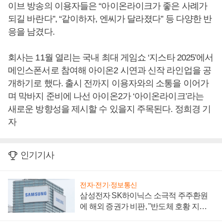
이브 방송의 이용자들은 “아이온라이크가 좋은 사례가
되길 바란다”, “같이하자, 엔씨가 달라졌다” 등 다양한 반
응을 남겼다.
회사는 11월 열리는 국내 최대 게임쇼 ‘지스타 2025’에서
메인스폰서로 참여해 아이온2 시연과 신작 라인업을 공
개하기로 했다. 출시 전까지 이용자와의 소통을 이어가
며 막바지 준비에 나선 아이온2가 ‘아이온라이크’라는
새로운 방향성을 제시할 수 있을지 주목된다. 정희경 기
자
인기기사
전자·전기·정보통신
삼성전자 SK하이닉스 소극적 주주환원
에 해외 증권가 비판, "반도체 호황 지속
성 의문"