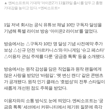
▲ 엔씨소프트의 기대작 '아이온2'가 11월19일 출시를 앞두고 흥행
기대감을 높이고 있다. <엔씨소프트>
1일 저녁 회사는 공식 유튜브 채널 10만 구독자 달성을
기념해 특별 라이브 방송 ‘아이온2 라이브’를 열었다.
방송에서는 △구독자 10만 명 달성 기념 사전예약 추가
보상 △신규 던전 ‘아르카니스’와 미니게임 ‘슈고 페스타’
△이용자 관심 주제를 다룬 ‘궁금증 톡톡’ 등을 소개됐다.
방송에서는 원작 감성을 담은 직업들과 원작 팬들에게
많은 사랑을 받았던 ‘바람길’, ‘펫 변신 캔디’ 같은 콘텐츠
가 공개됐다. 원작 인기 클래스 ‘호법성’의 전투 스타일이
새롭게 개선된 점도 주목을 받았다.
이용자와의 소통 방식도 눈에 띄었다. 엔씨소프트는 ‘궁
금증 톡톡’ 세션에서 커뮤니티에서 제기된 질문에 즉각