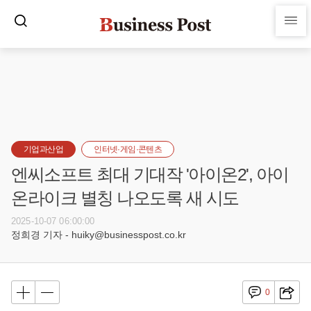
기업과산업
인터넷·게임·콘텐츠
엔씨소프트 최대 기대작 '아이온2', 아이
온라이크 별칭 나오도록 새 시도
2025-10-07 06:00:00
정희경 기자 - huiky@businesspost.co.kr
0