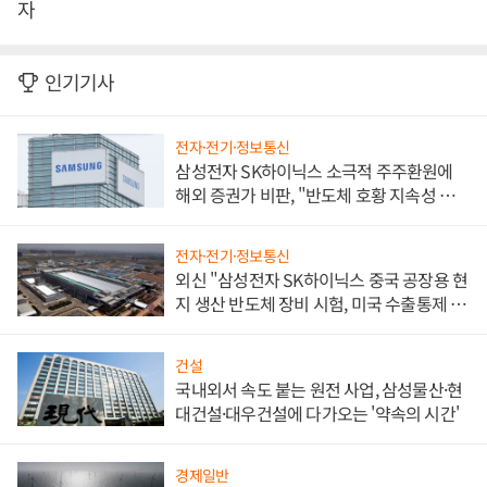
자
인기기사
전자·전기·정보통신
삼성전자 SK하이닉스 소극적 주주환원에
해외 증권가 비판, "반도체 호황 지속성 의
문"
전자·전기·정보통신
외신 "삼성전자 SK하이닉스 중국 공장용 현
지 생산 반도체 장비 시험, 미국 수출통제 대
비"
건설
국내외서 속도 붙는 원전 사업, 삼성물산·현
대건설·대우건설에 다가오는 '약속의 시간'
경제일반