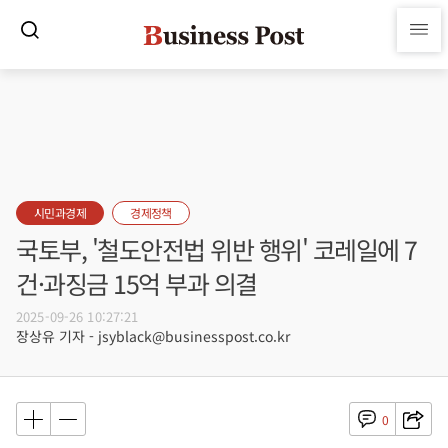
시민과경제
경제정책
국토부, '철도안전법 위반 행위' 코레일에 7
건·과징금 15억 부과 의결
2025-09-26 10:27:21
장상유 기자 - jsyblack@businesspost.co.kr
0