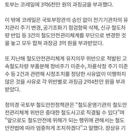
토부는 코레일에 3억6천만 원의 과징금을 부과했다.
이 밖에 코레일은 국토부장관의 승인 없이 전기기관차의 유
지관리 주기 변경, 공기조화기 점검항목 삭제, 신규 철도차
량 반입 등 3건의 철도안전관리체계를 무단으로 변경한 것
을 놓고 모두 합쳐 과장금 3억 원을 부과받았다.
또 지난해 철도안전관리체계 유지의무 위반으로 적발된 고
속철도차량 부품분해 정비주기 미준수, 차륜삭정 주기 미준
수 등 2건과 관련해 시정조치를 정당한 사유없이 이행하지
않은 것을 사유로 각 위반별로 과징금 2억4천만 원을 부과
받았다.
정의경 국토부 철도안전정책관은 “철도운영기관의 철도안
전관리체계 위반은 중대한 철도사고로 직결될 수 있다”며
“앞으로도 철도안전에 위해가 되는 행위에 관해서는 철도
안전법에 따라 엄중하게 조치하겠다”고 말했다. 장상유 기