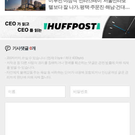
이부진 야심작 '신라스테이' 서울신라호
텔보다 잘 나가, 평택·주문진·해남·건대로
성장판 더 넓힌다
기사댓글
0
개
200자까지 쓰실 수 있습니다. (현재 0 byte / 최대 400byte)
저작권 등 다른 사람의 권리를 침해하거나 명예를 훼손하는 댓글은 관련 법률에 의해 제재
를 받을 수 있습니다.
타인에게 불쾌감을 주는 욕설 등 비하하는 단어가 내용에 포함되거나 인신공격성 글은 관
리자의 판단에 의해 삭제 합니다.