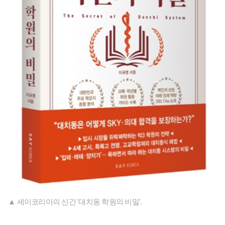
▲ 세이코리아의 신간 '대치동 학원의 비밀'.