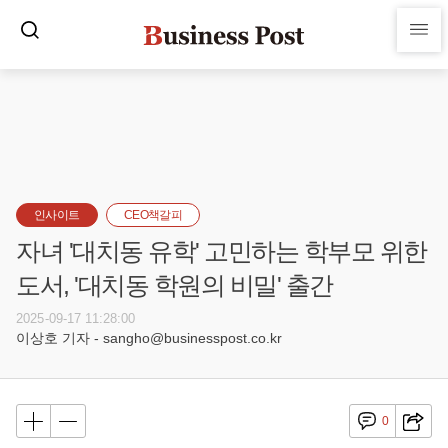
인사이트
CEO책갈피
자녀 '대치동 유학' 고민하는 학부모 위한
도서, '대치동 학원의 비밀' 출간
2025-09-17 11:28:00
이상호 기자 - sangho@businesspost.co.kr
0