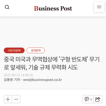
시민과경제
경제정책
중국 미국과 무역협상에 '구형 반도체' 무기
로 앞세워, 기술 규제 무력화 시도
2025-09-15 14:48:29
김용원 기자 - one@businesspost.co.kr
0