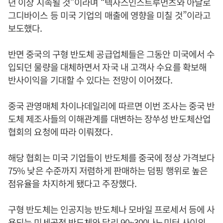
년 이상 지속될 것”이라며 “텍사스인스트루먼츠와 아날로
그디바이스 등 미국 기업의 매출에 영향을 미칠 것”이라고
보도했다.
반면 중국의 구형 반도체 공급업체들은 그동안 미국에서 수
입되던 물량을 대체하면서 자국 내 고객사 수요를 확보해
반사이익을 기대할 수 있다는 전망이 이어졌다.
중국 관영매체 차이나데일리에 따르면 이번 조사는 중국 반
도체 제조사들의 이해관계를 대변하는 장쑤성 반도체산업
협회의 요청에 따라 이뤄졌다.
해당 협회는 미국 기업들이 반도체를 중국에 정상 가격보다
75% 낮은 수준까지 저렴하게 판매하는 덤핑 행위로 높은
점유율을 차지하게 됐다고 주장했다.
구형 반도체는 인공지능 반도체나 모바일 프로세서 등에 사
용되는 미세공정 반도체와 달리 90~300나노미터 사이의