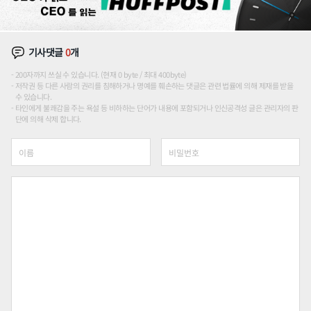
기사댓글
0
개
200자까지 쓰실 수 있습니다. (현재 0 byte / 최대 400byte)
저작권 등 다른 사람의 권리를 침해하거나 명예를 훼손하는 댓글은 관련 법률에 의해 제재를 받을
수 있습니다.
타인에게 불쾌감을 주는 욕설 등 비하하는 단어가 내용에 포함되거나 인신공격성 글은 관리자의 판
단에 의해 삭제 합니다.