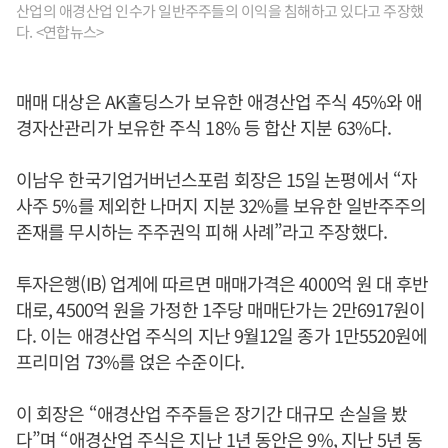
산업의 애경산업 인수가 일반주주들의 이익을 침해하고 있다고 주장했
다. <연합뉴스>
매매 대상은 AK홀딩스가 보유한 애경산업 주식 45%와 애
경자산관리가 보유한 주식 18% 등 합산 지분 63%다.
이남우 한국기업거버넌스포럼 회장은 15일 논평에서 “자
사주 5%를 제외한 나머지 지분 32%를 보유한 일반주주의
존재를 무시하는 주주권익 피해 사례”라고 주장했다.
투자은행(IB) 업계에 따르면 매매가격은 4000억 원 대 후반
대로, 4500억 원을 가정한 1주당 매매단가는 2만6917원이
다. 이는 애경산업 주식의 지난 9월12일 종가 1만5520원에
프리미엄 73%를 얹은 수준이다.
이 회장은 “애경산업 주주들은 장기간 대규모 손실을 봤
다”며 “애경산업 주식은 지난 1년 동안은 9%, 지난 5년 동