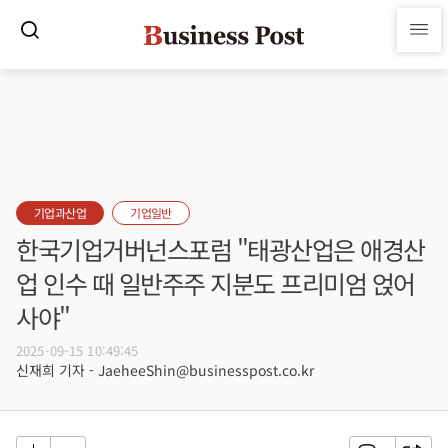
기업과산업
기업일반
한국기업거버넌스포럼 "태광산업은 애경산
업 인수 때 일반주주 지분도 프리미엄 얹어
사야"
2025-09-15 10:49:45
신재희 기자 - JaeheeShin@businesspost.co.kr