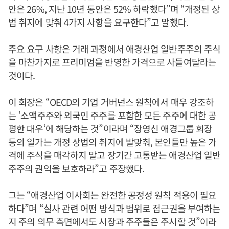
안은 26%, 지난 10년 동안은 52% 하락했다”며 “개정된 상
법 취지에 맞춰 4가지 사항을 요구한다”고 말했다.
주요 요구 사항은 거래 과정에서 애경산업 일반주주의 주식
을 마찬가지로 프리미엄을 반영한 가격으로 사들여달라는
것이다.
이 회장은 “OECD의 기업 거버넌스 원칙에서 매우 강조하
는 ‘소액주주와 외국인 주주를 포함한 모든 주주에 대한 공
평한 대우’에 해당하는 것”이라며 “장영신 애경그룹 회장
등의 일가는 개정 상법의 취지에 발맞춰, 본인들만 높은 가
격에 주식을 매각하지 말고 장기간 고통받는 애경산업 일반
주주의 권익을 보호하라”고 주장했다.
그는 “애경산업 이사회는 완전한 공정성 원칙 적용이 필요
하다”며 “실사 관련 어떤 방식과 범위로 접근권을 부여하는
지 주의 의무 측면에서도 시장과 주주들은 주시할 것”이라