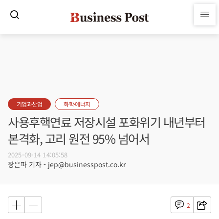
기업과산업
화학·에너지
사용후핵연료 저장시설 포화위기 내년부터
본격화, 고리 원전 95% 넘어서
2025-09-14 14:05:58
장은파 기자 - jep@businesspost.co.kr
2