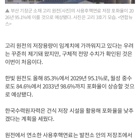
▲ 부산 기장군 소재 고리 원전(사진)의 사용후핵연료 저장 포화율이 20
26년 95.1%에 이를 것으로 예상됐다. 사진은 고리 3호기 모습. <연합뉴
스>
고리 원전의 저장용량이 임계치에 가까워지고 있다는 우려
는 꾸준히 제기돼 왔지만, 구체적 전망 수치가 확인된 것은
이번이 처음이다.
한빛 원전도 올해 85.3%에서 2029년 95.1%로, 월성 중수
로도 84.6%에서 2033년 98.6%까지 포화율이 상승할 것으
로 예상됐다.
한국수력원자력은 건식 저장 시설을 활용해 포화율을 낮추
겠다는 계획을 세웠다.
원전에서 연소한 사용후핵연료는 발전소 안의 저장조에서