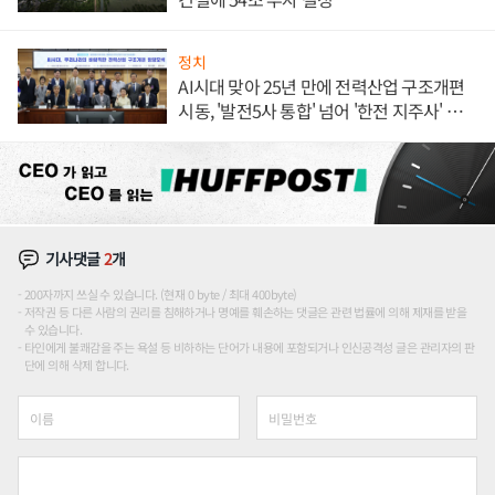
정치
AI시대 맞아 25년 만에 전력산업 구조개편
시동, '발전5사 통합' 넘어 '한전 지주사' 재편
론도
기사댓글
2
개
200자까지 쓰실 수 있습니다. (현재 0 byte / 최대 400byte)
저작권 등 다른 사람의 권리를 침해하거나 명예를 훼손하는 댓글은 관련 법률에 의해 제재를 받을
수 있습니다.
타인에게 불쾌감을 주는 욕설 등 비하하는 단어가 내용에 포함되거나 인신공격성 글은 관리자의 판
단에 의해 삭제 합니다.