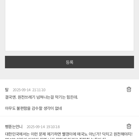
탈
2025-09-14 21:11:10
결국엔. 원전쓰레기 넘쳐나는걸 막기는 힘든데.
아무도 불편함을 감수할 생각이 없네
삥뜯는언니
2025-09-14 19:10:18
대한민국에서는 이런 문제 제기하면 빨갱이에 매국노 아닌가? 닥치고 원전해야지!