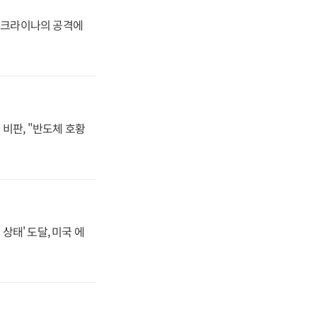
 우크라이나의 공격에
비판, "반도체 호황
상태' 도달, 미국 에