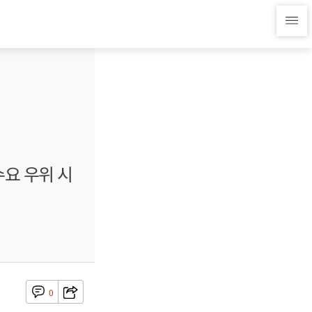
수요 우위 시
0