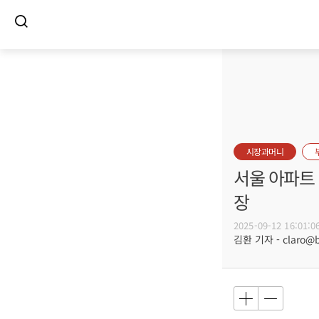
시장과머니
서울 아파트 
장
2025-09-12 16:01:0
김환 기자 - claro@bu