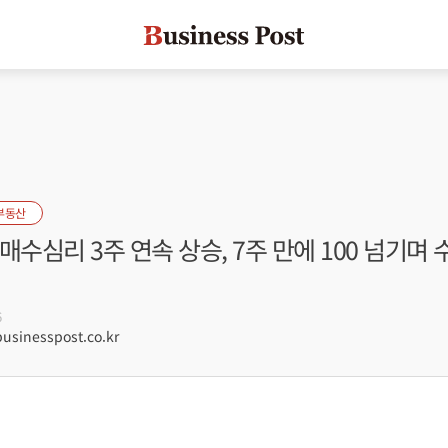
부동산
매수심리 3주 연속 상승, 7주 만에 100 넘기며 
6
sinesspost.co.kr