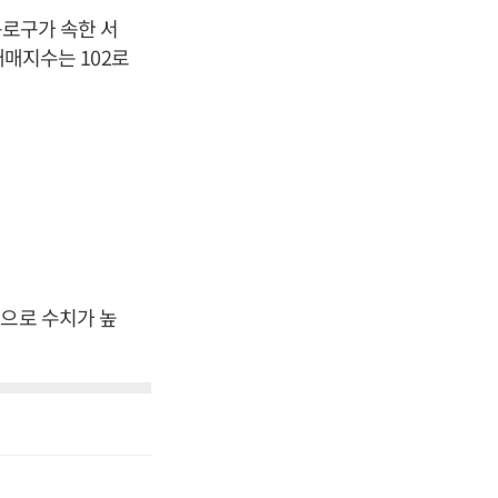
구로구가 속한 서
매매지수는 102로
준으로 수치가 높