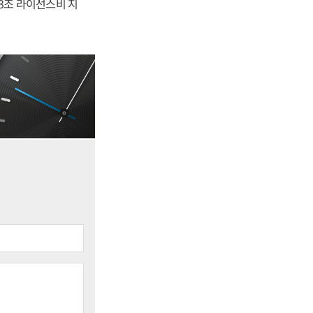
.3조 라이선스비 지