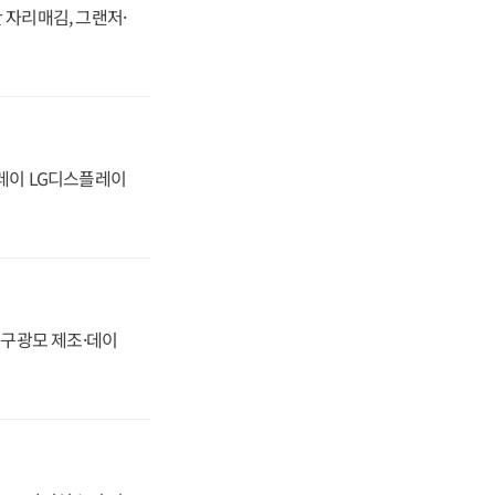
 자리매김, 그랜저·
플레이 LG디스플레이
화, 구광모 제조·데이