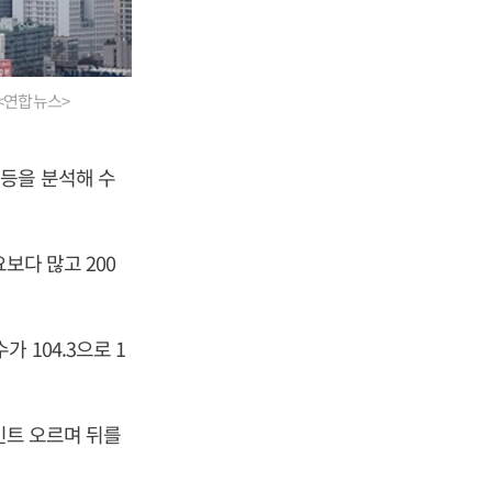
 <연합뉴스>
등을 분석해 수
보다 많고 200
 104.3으로 1
인트 오르며 뒤를