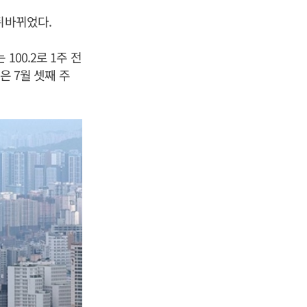
뒤바뀌었다.
00.2로 1주 전
은 7월 셋째 주