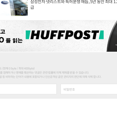
삼성전자 넷리스트와 특허분쟁 매듭, 5년 동안 최대 1
급
현재 0 byte / 최대 400byte)
를 침해하거나 명예를 훼손하는 댓글은 관련 법률에 의해 제재를 받을 수 있습니다.
 등 비하하는 단어가 내용에 포함되거나 인신공격성 글은 관리자의 판단에 의해 삭제 합니다.