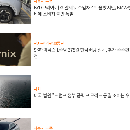
자동차·부품
BYD코리아 가격 앞세워 수입차 4위 올랐지만, BMW
비에 소비자 불만 폭발
전자·전기·정보통신
SK하이닉스 1주당 375원 현금배당 실시, 추가 주주환
정
사회
미국 법원 "트럼프 정부 풍력 프로젝트 동결 조치는 위
자동차·부품