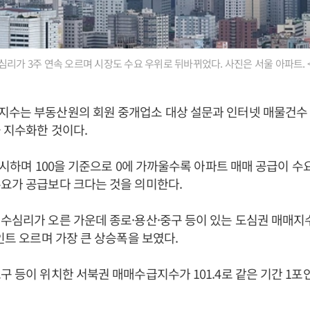
심리가 3주 연속 오르며 시장도 수요 우위로 뒤바뀌었다. 사진은 서울 아파트.
지수는 부동산원의 회원 중개업소 대상 설문과 인터넷 매물건수 
 지수화한 것이다.
 표시하며 100을 기준으로 0에 가까울수록 아파트 매매 공급이 수요
요가 공급보다 크다는 것을 의미한다.
수심리가 오른 가운데 종로·용산·중구 등이 있는 도심권 매매지수가
포인트 오르며 가장 큰 상승폭을 보였다.
구 등이 위치한 서북권 매매수급지수가 101.4로 같은 기간 1포