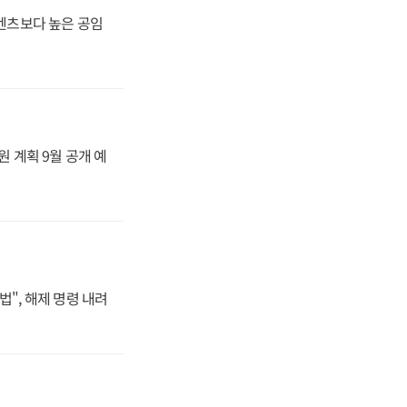
·벤츠보다 높은 공임
원 계획 9월 공개 예
법", 해제 명령 내려