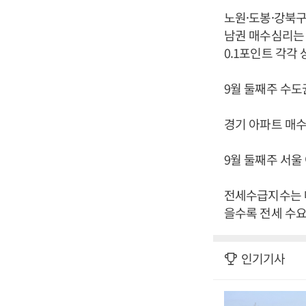
노원·도봉·강북구
남권 매수심리는 1
0.1포인트 각각 
9월 둘째주 수도권
경기 아파트 매수심
9월 둘째주 서울 
전세수급지수는 매
을수록 전세 수요
인기기사