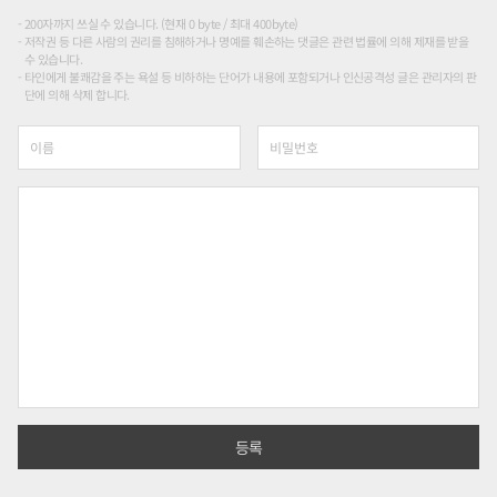
200자까지 쓰실 수 있습니다. (현재 0 byte / 최대 400byte)
저작권 등 다른 사람의 권리를 침해하거나 명예를 훼손하는 댓글은 관련 법률에 의해 제재를 받을
수 있습니다.
타인에게 불쾌감을 주는 욕설 등 비하하는 단어가 내용에 포함되거나 인신공격성 글은 관리자의 판
단에 의해 삭제 합니다.