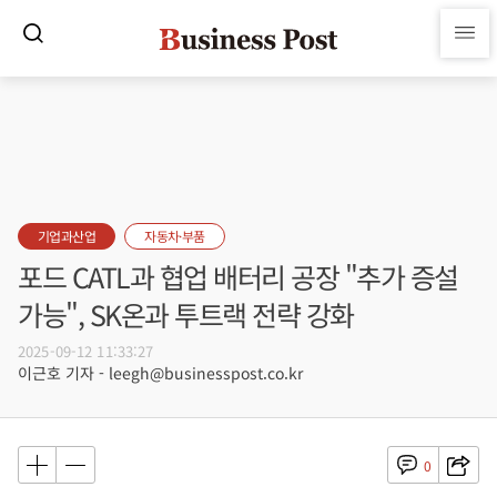
기업과산업
자동차·부품
포드 CATL과 협업 배터리 공장 "추가 증설
가능", SK온과 투트랙 전략 강화
2025-09-12 11:33:27
이근호 기자 - leegh@businesspost.co.kr
0