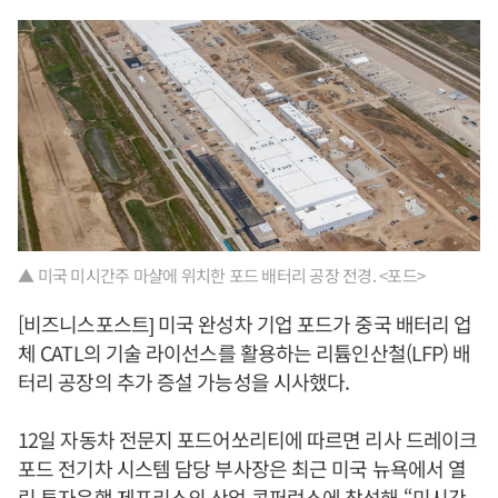
▲ 미국 미시간주 마샬에 위치한 포드 배터리 공장 전경. <포드>
[비즈니스포스트] 미국 완성차 기업 포드가 중국 배터리 업
체 CATL의 기술 라이선스를 활용하는 리튬인산철(LFP) 배
터리 공장의 추가 증설 가능성을 시사했다.
12일 자동차 전문지 포드어쏘리티에 따르면 리사 드레이크
포드 전기차 시스템 담당 부사장은 최근 미국 뉴욕에서 열
린 투자은행 제프리스의 산업 콘퍼런스에 참석해 “미시간