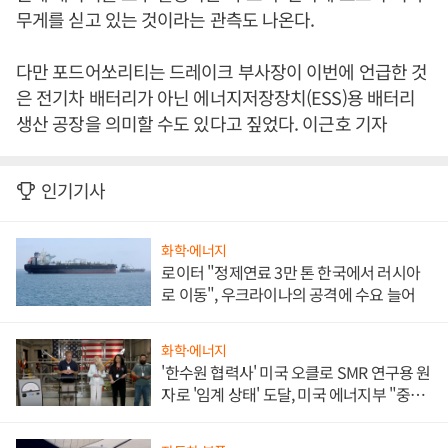
무게를 싣고 있는 것이라는 관측도 나온다.
다만 포드어쏘리티는 드레이크 부사장이 이번에 언급한 것
은 전기차 배터리가 아닌 에너지저장장치(ESS)용 배터리
생산 공장을 의미할 수도 있다고 짚었다. 이근호 기자
인기기사
화학·에너지
로이터 "정제연료 3만 톤 한국에서 러시아
로 이동", 우크라이나의 공격에 수요 늘어
화학·에너지
'한수원 협력사' 미국 오클로 SMR 연구용 원
자로 '임계 상태' 도달, 미국 에너지부 "중요
한 이정표"