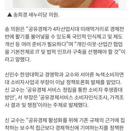
▲ 송희경 새누리당 의원.
송 의원은 “공유경제가 4차산업시대 미래먹거리로 경제전
반에 활기를 불어넣을 수 있도록 국민적 인식제고 및 제도
개선 등 여러 준비가 필요하다”며 “개인·이웃·산업간 협업
을 기본전제로 IT 및 법적 인프라 구축을 선행해야 할 것”이
라고 말했다.
신민수 한양대학교 경영학과 교수와 서아론 녹색소비자연
대 소비자사업국 부장이 이날 정책토론회 발제를 맡았다.
신 교수는 ‘공유경제 서비스 정립을 통한 소비자 후생증대
방안’, 서 부장은 ‘공유경제서비스 소비자인식조사, 가격조
사 결과 및 쟁점’이라는 주제로 발제했다.
신 교수는 “공유경제 활성화를 위해 기존 규제의 근거에 집
착하는 보수적 접근보다 경제혁신에 기여하는지를 정책판