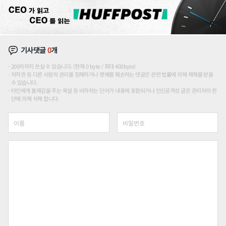
기사댓글
0
개
200자까지 쓰실 수 있습니다. (현재 0 byte / 최대 400byte)
저작권 등 다른 사람의 권리를 침해하거나 명예를 훼손하는 댓글은 관련 법률에 의해 제재를 받을
수 있습니다.
타인에게 불쾌감을 주는 욕설 등 비하하는 단어가 내용에 포함되거나 인신공격성 글은 관리자의 판
단에 의해 삭제 합니다.