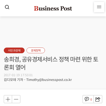
시민과경제
경제정책
송희경, 공유경제서비스 정책 마련 위한 토
론회 열어
2017-01-19 17:53:01
김디모데 기자 - Timothy@businesspost.co.kr
0