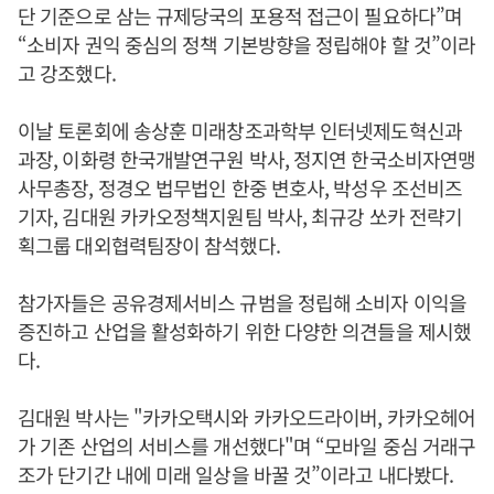
단 기준으로 삼는 규제당국의 포용적 접근이 필요하다”며
“소비자 권익 중심의 정책 기본방향을 정립해야 할 것”이라
고 강조했다.
이날 토론회에 송상훈 미래창조과학부 인터넷제도혁신과
과장, 이화령 한국개발연구원 박사, 정지연 한국소비자연맹
사무총장, 정경오 법무법인 한중 변호사, 박성우 조선비즈
기자, 김대원 카카오정책지원팀 박사, 최규강 쏘카 전략기
획그룹 대외협력팀장이 참석했다.
참가자들은 공유경제서비스 규범을 정립해 소비자 이익을
증진하고 산업을 활성화하기 위한 다양한 의견들을 제시했
다.
김대원 박사는 "카카오택시와 카카오드라이버, 카카오헤어
가 기존 산업의 서비스를 개선했다"며 “모바일 중심 거래구
조가 단기간 내에 미래 일상을 바꿀 것”이라고 내다봤다.