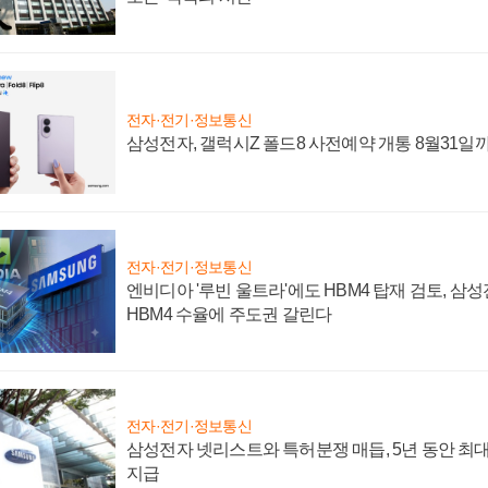
전자·전기·정보통신
삼성전자, 갤럭시Z 폴드8 사전예약 개통 8월31일
전자·전기·정보통신
엔비디아 '루빈 울트라'에도 HBM4 탑재 검토, 삼
HBM4 수율에 주도권 갈린다
전자·전기·정보통신
삼성전자 넷리스트와 특허분쟁 매듭, 5년 동안 최대
지급