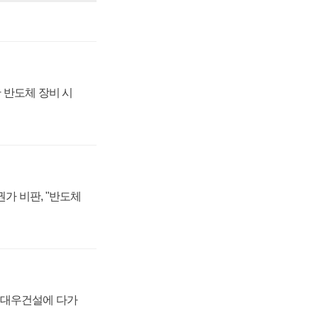
 반도체 장비 시
가 비판, "반도체
·대우건설에 다가