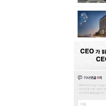
기사댓글
0
개
200자까지 쓰실 수 있습니다. 
저작권 등 다른 사람의 
타인에게 불쾌감을 주는 