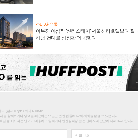
소비자·유통
이부진 야심작 '신라스테이' 서울신라호텔보다 잘 나
해남·건대로 성장판 더 넓힌다
(현재 0 byte / 최대 400byte)
권리를 침해하거나 명예를 훼손하는 댓글은 관련 법률에 의해 제재를 받을 수 있습니다.
욕설 등 비하하는 단어가 내용에 포함되거나 인신공격성 글은 관리자의 판단에 의해 삭제 합니다.