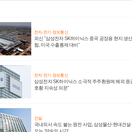
전자·전기·정보통신
외신 "삼성전자 SK하이닉스 중국 공장용 현지 생산
험, 미국 수출통제 대비"
전자·전기·정보통신
삼성전자 SK하이닉스 소극적 주주환원에 해외 증권
호황 지속성 의문"
건설
국내외서 속도 붙는 원전 사업, 삼성물산·현대건설
오는 '약속의 시간'