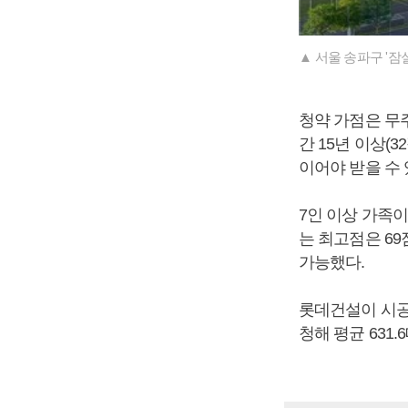
▲ 서울 송파구 '잠
청약 가점은 무주
간 15년 이상(3
이어야 받을 수 
7인 이상 가족이
는 최고점은 69
가능했다.
롯데건설이 시공한
청해 평균 631