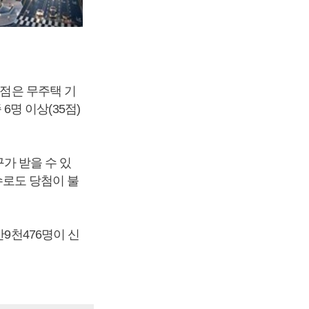
4점은 무주택 기
 6명 이상(35점)
구가 받을 수 있
점수로도 당첨이 불
9천476명이 신