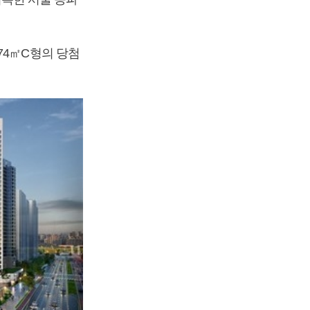
74㎡C형의 당첨