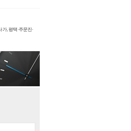
가, 평택·주문진·