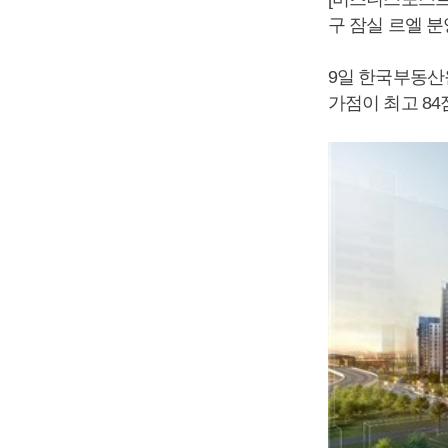
구 잠실 르엘 분
9일 한국부동산
가점이 최고 84