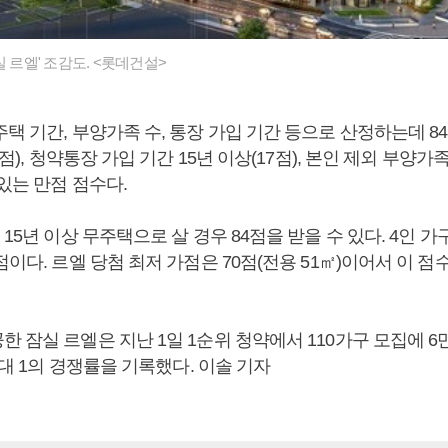
실 르엘' 조감도. <롯데건설>
택 기간, 부양가족 수, 통장 가입 기간 등으로 산정하는데 8
2점), 청약통장 가입 기간 15년 이상(17점), 본인 제외 부양가족
있는 만점 점수다.
 15년 이상 무주택으로 살 경우 84점을 받을 수 있다. 4인 가
점이다. 르엘 당첨 최저 가점은 70점(전용 51㎡)이어서 이 
 잠실 르엘은 지난 1일 1순위 청약에서 110가구 모집에 6만
.6대 1의 경쟁률을 기록했다. 이솔 기자