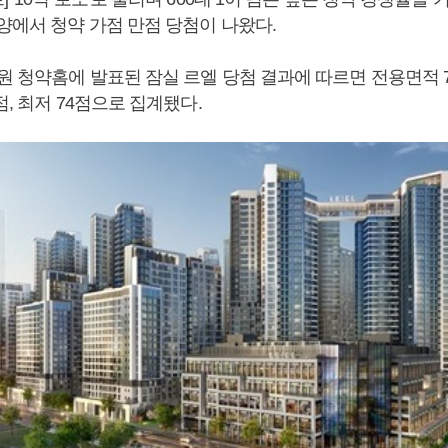
양에서 청약 가점 만점 당첨이 나왔다.
원 청약홈에 발표된 잠실 르엘 당첨 결과에 따르면 전용면적 
점, 최저 74점으로 집계됐다.