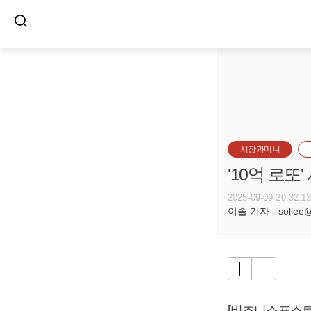
시장과머니
'10억 로또
2025-09-09 20:32:1
이솔 기자 - sollee@b
[비즈니스포스트]