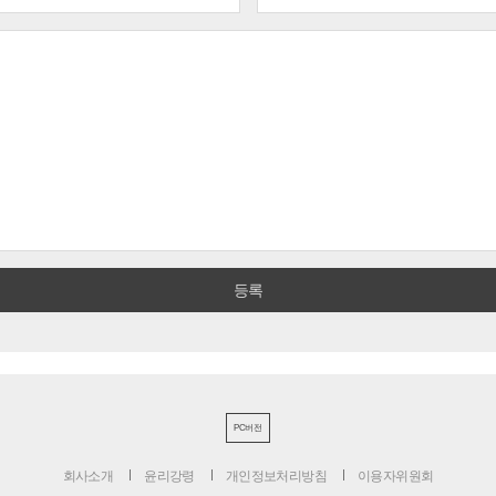
PC버전
회사소개
윤리강령
개인정보처리방침
이용자위원회