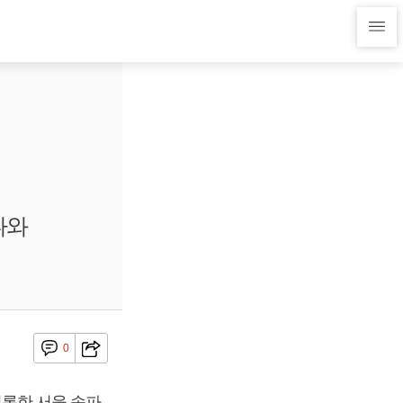
나와
0
 기록한 서울 송파