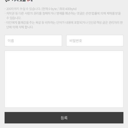
200자까지 쓰실 수 있습니다. (현재 0 byte / 최대 400byte)
저작권 등 다른 사람의 권리를 침해하거나 명예를 훼손하는 댓글은 관련 법률에 의해 제재를 받을
수 있습니다.
타인에게 불쾌감을 주는 욕설 등 비하하는 단어가 내용에 포함되거나 인신공격성 글은 관리자의 판
단에 의해 삭제 합니다.