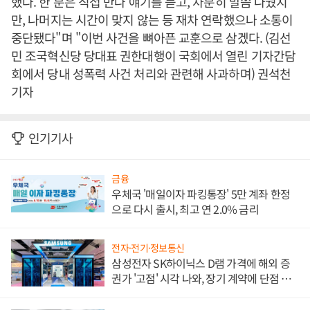
했다. 한 분은 직접 만나 얘기를 듣고, 차분히 말씀 나눴지
만, 나머지는 시간이 맞지 않는 등 재차 연락했으나 소통이
중단됐다"며 "이번 사건을 뼈아픈 교훈으로 삼겠다. (김선
민 조국혁신당 당대표 권한대행이 국회에서 열린 기자간담
회에서 당내 성폭력 사건 처리와 관련해 사과하며) 권석천
기자
인기기사
금융
우체국 '매일이자 파킹통장' 5만 계좌 한정
으로 다시 출시, 최고 연 2.0% 금리
전자·전기·정보통신
삼성전자 SK하이닉스 D램 가격에 해외 증
권가 '고점' 시각 나와, 장기 계약에 단점 부
각