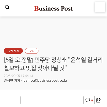
정치·사회
정치
[5일 오!정말] 민주당 정청래 "윤석열 길거리
활보하고 맛집 찾아다닐 것"
2025-09-05 17:04:43
권석천 기자 - bamco@businesspost.co.kr
0