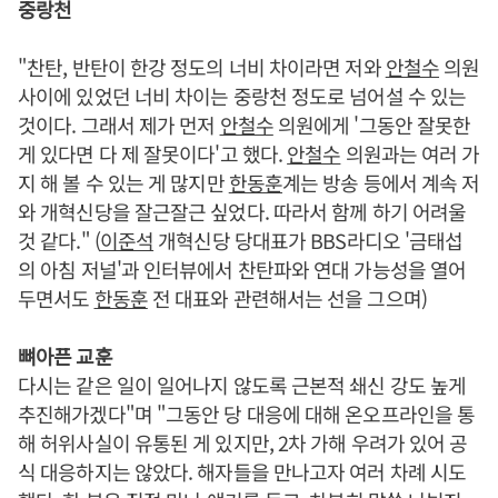
중랑천
"찬탄, 반탄이 한강 정도의 너비 차이라면 저와
안철수
의원
사이에 있었던 너비 차이는 중랑천 정도로 넘어설 수 있는
것이다. 그래서 제가 먼저
안철수
의원에게 '그동안 잘못한
게 있다면 다 제 잘못이다'고 했다.
안철수
의원과는 여러 가
지 해 볼 수 있는 게 많지만
한동훈
계는 방송 등에서 계속 저
와 개혁신당을 잘근잘근 싶었다. 따라서 함께 하기 어려울
것 같다." (
이준석
개혁신당 당대표가 BBS라디오 '금태섭
의 아침 저널'과 인터뷰에서 찬탄파와 연대 가능성을 열어
두면서도
한동훈
전 대표와 관련해서는 선을 그으며)
뼈아픈 교훈
다시는 같은 일이 일어나지 않도록 근본적 쇄신 강도 높게
추진해가겠다"며 "그동안 당 대응에 대해 온오프라인을 통
해 허위사실이 유통된 게 있지만, 2차 가해 우려가 있어 공
식 대응하지는 않았다. 해자들을 만나고자 여러 차례 시도