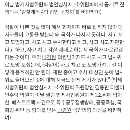
이날 법제사법위원회 법안심사제1소위원회에서 공개로 진
행되는 ‘검찰개혁 4법 입법 공청회’를 비판하며)
검찰이 나쁜 짓을 많이 해서 현재까지 바로 잡히지 않아 당
사자들이 고통을 받는데 왜 국회가 나서지 못하나. 사고 치
고 도망가고, 사고 치고 수사한다고 하고, 사고 치고 재판한
다고 하고, 사고 치고 감찰 제대로 하는지 국회가 바로잡겠
다는 것이다. 우리
나경원
의원님마저도 사고 치고 법사위
로 도망 오셨는데, (검찰이) 사고 치고 또 도망가려는 걸 이
렇게 옹호하면 안 된다. 재판 중이고 수사 대상인 분이 법사
위로 들어오신 것에 대해 지금도 문제 제기가 있다." (법제
사법위원회 법안심사제1소위원회 위원장인 김용민 더불어
민주당 의원이 이날 열린 법제사법위원회 제1소위에 입회
한 ‘패스트트랙’사건으로 특수공무집행방해, 공동폭행, 국
회법 위반 등 혐의를 받는
나경원
국민의힘 의원을 비판하
며)